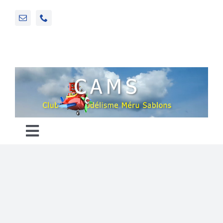
Passer
au
contenu
Toggle
Navigation
Accueil
L’Aéromodélisme