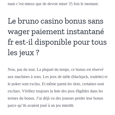
mais c’est mieux que de devoir miser 35 fois le montant.
Le bruno casino bonus sans
wager paiement instantané
fr est-il disponible pour tous
les jeux ?
Non, pas du tout. La plupart du temps, ce bonus est réservé
aux machines à sous. Les jeux de table (blackjack, roulette) et
le poker sont exclus. Et même parmi les slots, certaines sont
exclues. Vérifiez toujours la liste des jeux éligibles dans les
termes du bonus. J’ai déjà vu des joueurs perdre leur bonus
parce qu’ils avaient joué à un jeu interdit.