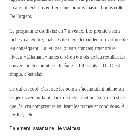
en argent réel. Pas en free spins pourris, pas en bonus collé.
De l’argent.
Le programme est divisé en 7 niveaux. Les premiers sont
faciles à atteindre, mais les derniers demandent un volume de
jeu conséquent. J’ai vu des joueurs français atteindre le
niveau « Diamant » après environ 6 mois de jeu régulier. La
conversion des points est linéaire : 100 points = 1€. C’est
simple, c’est clair.
Ce qui est cool, c’est que les points s’accumulent même sur
les jeux avec un faible taux de redistribution. Enfin, c’est ce
que j’ai cru comprendre en lisant les termes et conditions. À
vérifier, hein.
Paiement instantané : le vrai test