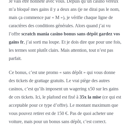
Je vais être honnête avec vous. Depuis qu’un casino véreux
m’a bloqué mes gains il y a deux ans (je ne dirai pas le nom,
mais ça commence par « M »), je vérifie chaque ligne de
caractères des conditions générales. Alors quand j’ai vu
l’offre
scratch mania casino bonus sans dépôt gardez vos
gains fr
, j’ai sorti ma loupe. Et je dois dire que pour une fois,
les termes sont plutôt clairs. Mais attention, tout n’est pas
parfait.
Ce bonus, c’est une promo « sans dépôt » qui vous donne
des tickets de grattage gratuits. Le vrai piège des autres
casinos, c’est qu’ils imposent un wagering x50 sur les gains
de ces tickets. Ici, le plafond est fixé à
35x la mise
(ce qui est
acceptable pour ce type d’offre). Le montant maximum que
vous pouvez retirer est de 150 €. Pas de quoi acheter une
voiture, mais pour un bonus sans dépôt, c’est correct.