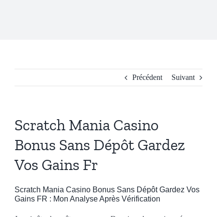
Le Club
Nos Installations
Drones
Précédent
Suivant
Galerie
Scratch Mania Casino
Contact
Bonus Sans Dépôt Gardez
Vos Gains Fr
Scratch Mania Casino Bonus Sans Dépôt Gardez Vos
Gains FR : Mon Analyse Après Vérification