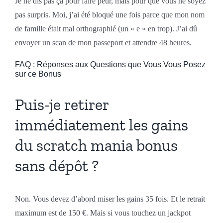
Je ne dis pas ça pour faire peur, mais pour que vous ne soyez
pas surpris. Moi, j’ai été bloqué une fois parce que mon nom
de famille était mal orthographié (un « e » en trop). J’ai dû
envoyer un scan de mon passeport et attendre 48 heures.
FAQ : Réponses aux Questions que Vous Vous Posez
sur ce Bonus
Puis-je retirer
immédiatement les gains
du scratch mania bonus
sans dépôt ?
Non. Vous devez d’abord miser les gains 35 fois. Et le retrait
maximum est de 150 €. Mais si vous touchez un jackpot