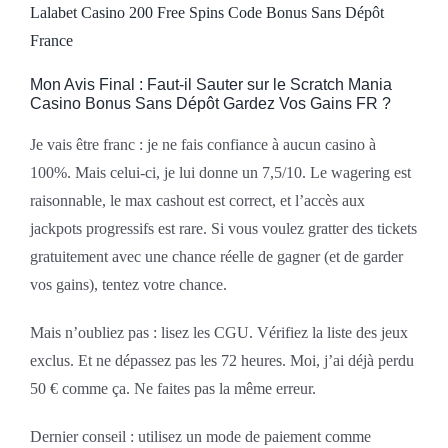
Lalabet Casino 200 Free Spins Code Bonus Sans Dépôt
France
Mon Avis Final : Faut-il Sauter sur le Scratch Mania
Casino Bonus Sans Dépôt Gardez Vos Gains FR ?
Je vais être franc : je ne fais confiance à aucun casino à
100%. Mais celui-ci, je lui donne un 7,5/10. Le wagering est
raisonnable, le max cashout est correct, et l’accès aux
jackpots progressifs est rare. Si vous voulez gratter des tickets
gratuitement avec une chance réelle de gagner (et de garder
vos gains), tentez votre chance.
Mais n’oubliez pas : lisez les CGU. Vérifiez la liste des jeux
exclus. Et ne dépassez pas les 72 heures. Moi, j’ai déjà perdu
50 € comme ça. Ne faites pas la même erreur.
Dernier conseil : utilisez un mode de paiement comme