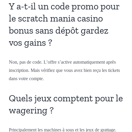
Y a-t-il un code promo pour
le scratch mania casino
bonus sans dépôt gardez
vos gains ?
Non, pas de code. L’offre s’active automatiquement après
inscription. Mais vérifiez que vous avez bien reçu les tickets
dans votre compte.
Quels jeux comptent pour le
wagering ?
Principalement les machines à sous et les jeux de grattage.