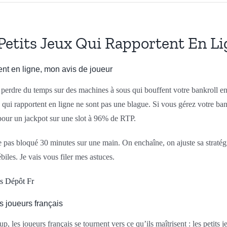
Petits Jeux Qui Rapportent En L
tent en ligne, mon avis de joueur
à perdre du temps sur des machines à sous qui bouffent votre bankroll e
x qui rapportent en ligne ne sont pas une blague. Si vous gérez votre b
r pour un jackpot sur une slot à 96% de RTP.
e pas bloqué 30 minutes sur une main. On enchaîne, on ajuste sa stratégie
biles. Je vais vous filer mes astuces.
s Dépôt Fr
s joueurs français
p, les joueurs français se tournent vers ce qu’ils maîtrisent : les petit