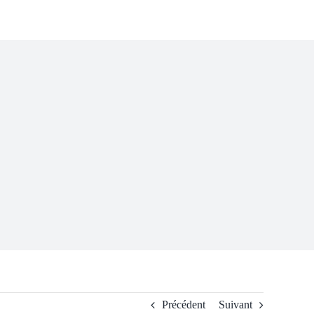
Précédent
Suivant