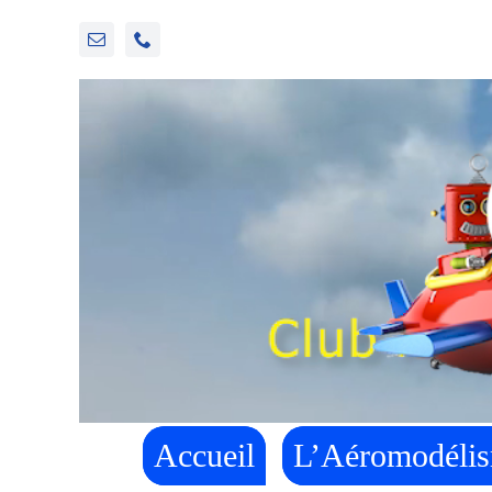
Passer
au
contenu
Accueil
L’Aéromodéli