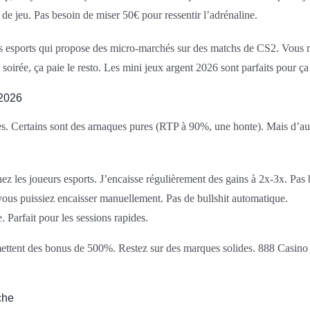
 de jeu. Pas besoin de miser 50€ pour ressentir l’adrénaline.
aris esports qui propose des micro-marchés sur des matchs de CS2. Vous m
soirée, ça paie le resto. Les mini jeux argent 2026 sont parfaits pour ç
 2026
games. Certains sont des arnaques pures (RTP à 90%, une honte). Mais 
 les joueurs esports. J’encaisse régulièrement des gains à 2x-3x. Pas be
vous puissiez encaisser manuellement. Pas de bullshit automatique.
 Parfait pour les sessions rapides.
omettent des bonus de 500%. Restez sur des marques solides. 888 Casino
che