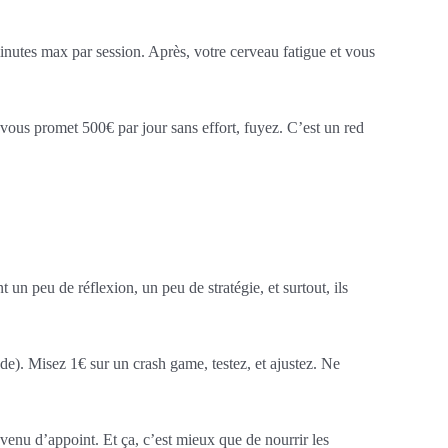
inutes max par session. Après, votre cerveau fatigue et vous
 vous promet 500€ par jour sans effort, fuyez. C’est un red
un peu de réflexion, un peu de stratégie, et surtout, ils
). Misez 1€ sur un crash game, testez, et ajustez. Ne
evenu d’appoint. Et ça, c’est mieux que de nourrir les