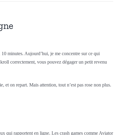
igne
n 10 minutes. Aujourd’hui, je me concentre sur ce qui
ankroll correctement, vous pouvez dégager un petit revenu
, et on repart. Mais attention, tout n’est pas rose non plus.
s jeux qui rapportent en ligne. Les crash games comme Aviator