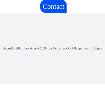
Contact
Accueil
Mini Jeux Argent 2026 Les Petits Jeux Qui Rapportent En Ligne