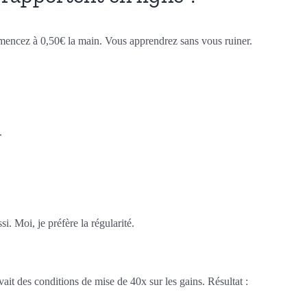
ommencez à 0,50€ la main. Vous apprendrez sans vous ruiner.
.
i. Moi, je préfère la régularité.
ait des conditions de mise de 40x sur les gains. Résultat :