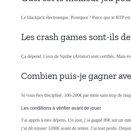
Le blackjack électronique. Pourquoi ? Parce que le RTP est 
Les crash games sont-ils de
Ça dépend. Ceux de Spribe (Aviator) sont certifiés. Mais évi
Combien puis-je gagner avec
Si vous êtes discipliné, 100-200€ par mois sans trop de risqu
Les conditions à vérifier avant de jouer
J’ai appris à mes dépens. Un jour, j’ai gagné 80€ sur un min
j’ai dû rejouer 3200€ avant de retirer. J’ai tout perdu. Depui