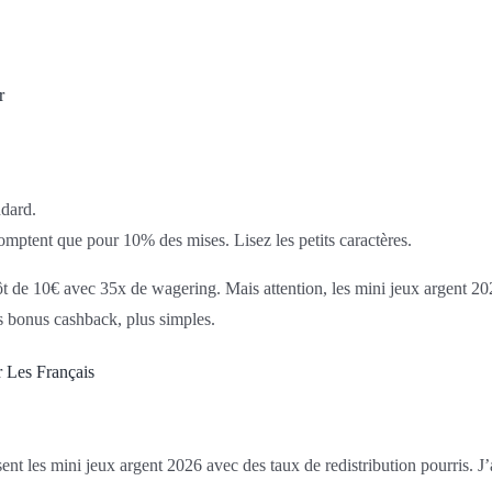
r
ndard.
omptent que pour 10% des mises. Lisez les petits caractères.
 de 10€ avec 35x de wagering. Mais attention, les mini jeux argent 2
es bonus cashback, plus simples.
 Les Français
ssent les mini jeux argent 2026 avec des taux de redistribution pourris