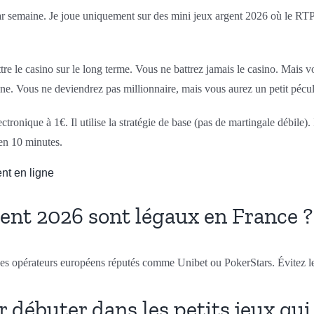
r semaine. Je joue uniquement sur des mini jeux argent 2026 où le RTP 
attre le casino sur le long terme. Vous ne battrez jamais le casino. Mais
igne. Vous ne deviendrez pas millionnaire, mais vous aurez un petit pécul
ctronique à 1€. Il utilise la stratégie de base (pas de martingale débile
 en 10 minutes.
ent en ligne
gent 2026 sont légaux en France ?
des opérateurs européens réputés comme Unibet ou PokerStars. Évitez les
r débuter dans les petits jeux qui