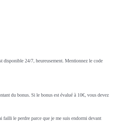
 est disponible 24/7, heureusement. Mentionnez le code
montant du bonus. Si le bonus est évalué à 10€, vous devez
’ai failli le perdre parce que je me suis endormi devant