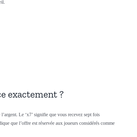
il.
nce exactement ?
l’argent. Le ‘x7’ signifie que vous recevez sept fois
ndique que l’offre est réservée aux joueurs considérés comme