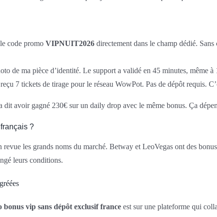
sé le code promo
VIPNUIT2026
directement dans le champ dédié. Sans ce
oto de ma pièce d’identité. Le support a validé en 45 minutes, même à
reçu 7 tickets de tirage pour le réseau WowPot. Pas de dépôt requis. C’
m’a dit avoir gagné 230€ sur un daily drop avec le même bonus. Ça dépen
français ?
en revue les grands noms du marché. Betway et LeoVegas ont des bonus 
angé leurs conditions.
gréées
o bonus vip sans dépôt exclusif france
est sur une plateforme qui coll