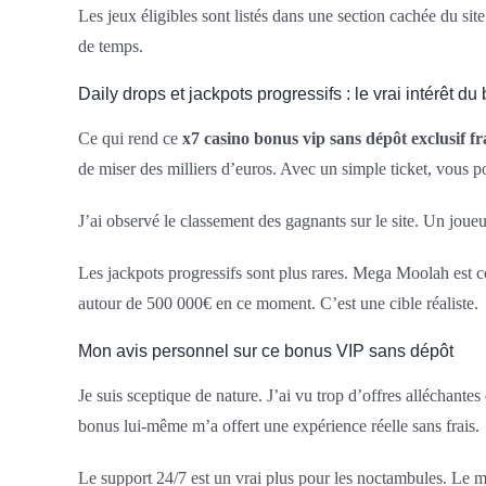
Les jeux éligibles sont listés dans une section cachée du sit
de temps.
Daily drops et jackpots progressifs : le vrai intérêt du
Ce qui rend ce
x7 casino bonus vip sans dépôt exclusif f
de miser des milliers d’euros. Avec un simple ticket, vous 
J’ai observé le classement des gagnants sur le site. Un joueu
Les jackpots progressifs sont plus rares. Mega Moolah est c
autour de 500 000€ en ce moment. C’est une cible réaliste.
Mon avis personnel sur ce bonus VIP sans dépôt
Je suis sceptique de nature. J’ai vu trop d’offres alléchantes
bonus lui-même m’a offert une expérience réelle sans frais.
Le support 24/7 est un vrai plus pour les noctambules. Le mod