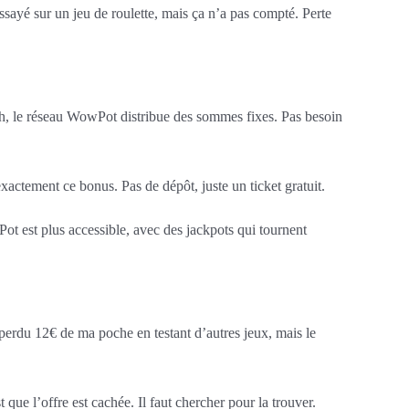
essayé sur un jeu de roulette, mais ça n’a pas compté. Perte
23h, le réseau WowPot distribue des sommes fixes. Pas besoin
exactement ce bonus. Pas de dépôt, juste un ticket gratuit.
ot est plus accessible, avec des jackpots qui tournent
ai perdu 12€ de ma poche en testant d’autres jeux, mais le
que l’offre est cachée. Il faut chercher pour la trouver.