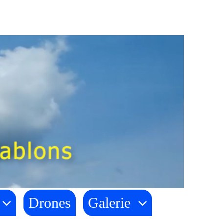
Drones
Galerie