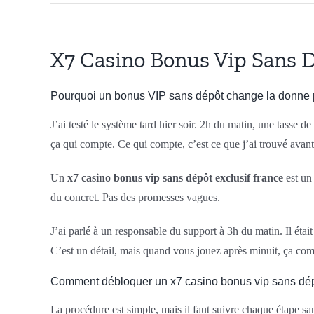
X7 Casino Bonus Vip Sans D
Pourquoi un bonus VIP sans dépôt change la donne p
J’ai testé le système tard hier soir. 2h du matin, une tasse d
ça qui compte. Ce qui compte, c’est ce que j’ai trouvé avant
Un
x7 casino bonus vip sans dépôt exclusif france
est un
du concret. Pas des promesses vagues.
J’ai parlé à un responsable du support à 3h du matin. Il étai
C’est un détail, mais quand vous jouez après minuit, ça com
Comment débloquer un x7 casino bonus vip sans dépô
La procédure est simple, mais il faut suivre chaque étape sans 