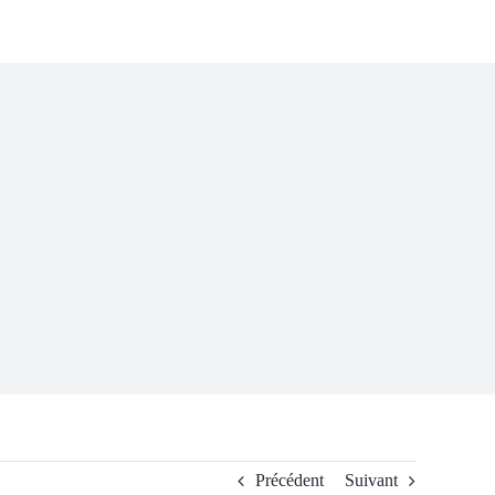
Précédent
Suivant