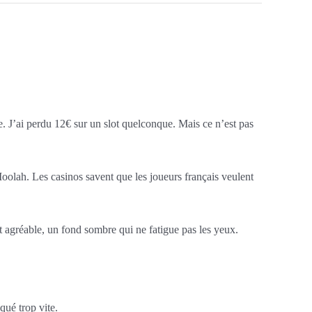
ême. J’ai perdu 12€ sur un slot quelconque. Mais ce n’est pas
oolah. Les casinos savent que les joueurs français veulent
st agréable, un fond sombre qui ne fatigue pas les yeux.
qué trop vite.