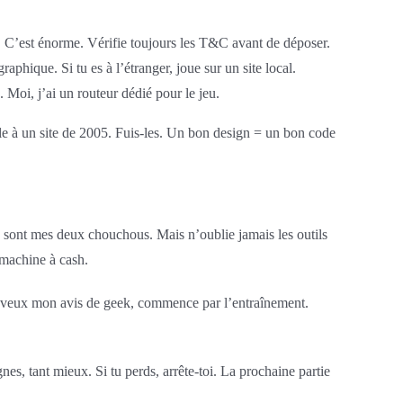
r. C’est énorme. Vérifie toujours les T&C avant de déposer.
phique. Si tu es à l’étranger, joue sur un site local.
. Moi, j’ai un routeur dédié pour le jeu.
mble à un site de 2005. Fuis-les. Un bon design = un bon code
 sont mes deux chouchous. Mais n’oublie jamais les outils
e machine à cash.
i tu veux mon avis de geek, commence par l’entraînement.
nes, tant mieux. Si tu perds, arrête-toi. La prochaine partie