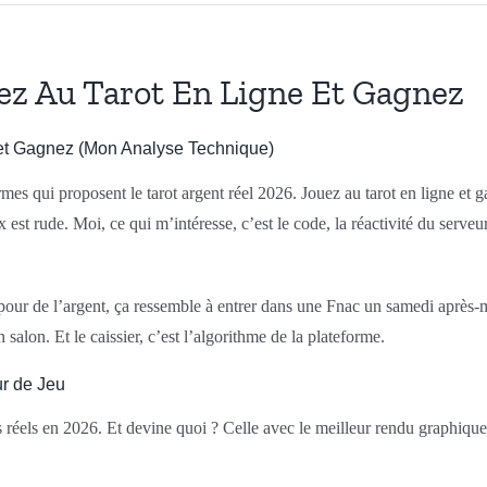
ez Au Tarot En Ligne Et Gagnez
e et Gagnez (Mon Analyse Technique)
mes qui proposent le tarot argent réel 2026. Jouez au tarot en ligne et ga
x est rude. Moi, ce qui m’intéresse, c’est le code, la réactivité du serveu
 pour de l’argent, ça ressemble à entrer dans une Fnac un samedi après-
 salon. Et le caissier, c’est l’algorithme de la plateforme.
ur de Jeu
ains réels en 2026. Et devine quoi ? Celle avec le meilleur rendu graphi