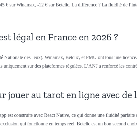
 € sur Winamax, -12 € sur Betclic. La différence ? La fluidité de l’interf
 est légal en France en 2026 ?
té Nationale des Jeux). Winamax, Betclic, et PMU ont tous une licence. 
ais uniquement sur des plateformes régulées. L’ANJ a renforcé les contrô
r jouer au tarot en ligne avec de l
pp est construite avec React Native, ce qui donne une fluidité parfait
f-exclusion qui fonctionne en temps réel. Betclic est un bon second choix