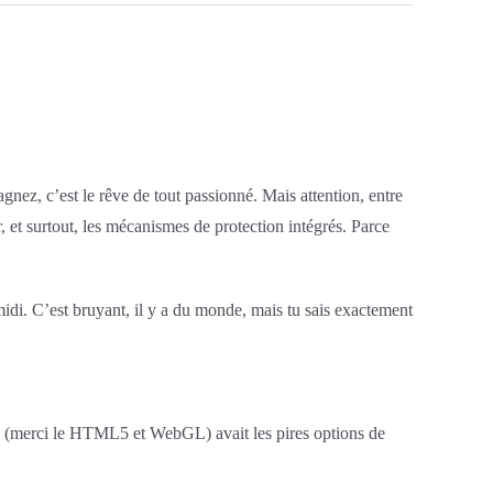
gnez, c’est le rêve de tout passionné. Mais attention, entre
r, et surtout, les mécanismes de protection intégrés. Parce
midi. C’est bruyant, il y a du monde, mais tu sais exactement
que (merci le HTML5 et WebGL) avait les pires options de