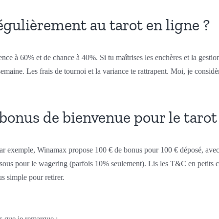
égulièrement au tarot en ligne ?
tence à 60% et de chance à 40%. Si tu maîtrises les enchères et la gesti
semaine. Les frais de tournoi et la variance te rattrapent. Moi, je cons
onus de bienvenue pour le tarot 
 Par exemple, Winamax propose 100 € de bonus pour 100 € déposé, avec u
sous pour le wagering (parfois 10% seulement). Lis les T&C en petits c
s simple pour retirer.
es que je remarque :