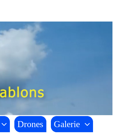
Drones
Galerie