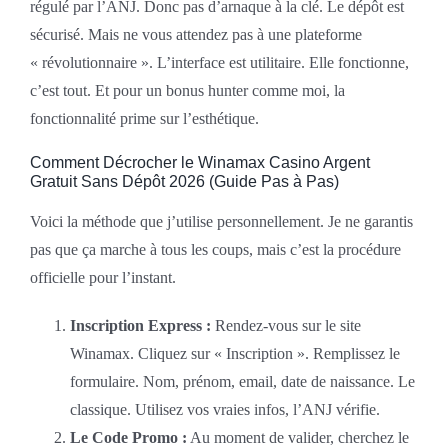
régulé par l’ANJ. Donc pas d’arnaque à la clé. Le dépôt est
sécurisé. Mais ne vous attendez pas à une plateforme
« révolutionnaire ». L’interface est utilitaire. Elle fonctionne,
c’est tout. Et pour un bonus hunter comme moi, la
fonctionnalité prime sur l’esthétique.
Comment Décrocher le Winamax Casino Argent
Gratuit Sans Dépôt 2026 (Guide Pas à Pas)
Voici la méthode que j’utilise personnellement. Je ne garantis
pas que ça marche à tous les coups, mais c’est la procédure
officielle pour l’instant.
Inscription Express :
Rendez-vous sur le site
Winamax. Cliquez sur « Inscription ». Remplissez le
formulaire. Nom, prénom, email, date de naissance. Le
classique. Utilisez vos vraies infos, l’ANJ vérifie.
Le Code Promo :
Au moment de valider, cherchez le