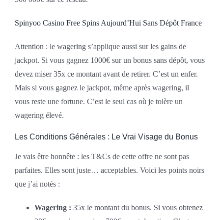
Spinyoo Casino Free Spins Aujourd’Hui Sans Dépôt France
Attention : le wagering s’applique aussi sur les gains de
jackpot. Si vous gagnez 1000€ sur un bonus sans dépôt, vous
devez miser 35x ce montant avant de retirer. C’est un enfer.
Mais si vous gagnez le jackpot, même après wagering, il
vous reste une fortune. C’est le seul cas où je tolère un
wagering élevé.
Les Conditions Générales : Le Vrai Visage du Bonus
Je vais être honnête : les T&Cs de cette offre ne sont pas
parfaites. Elles sont juste… acceptables. Voici les points noirs
que j’ai notés :
Wagering :
35x le montant du bonus. Si vous obtenez