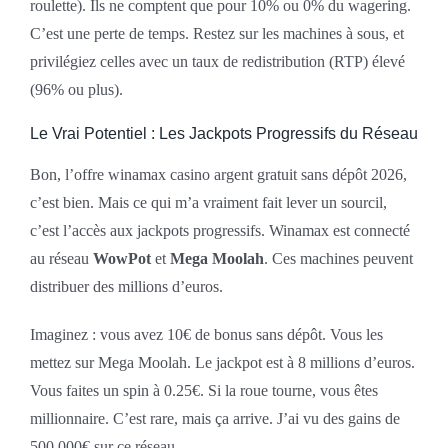
roulette). Ils ne comptent que pour 10% ou 0% du wagering.
C’est une perte de temps. Restez sur les machines à sous, et
privilégiez celles avec un taux de redistribution (RTP) élevé
(96% ou plus).
Le Vrai Potentiel : Les Jackpots Progressifs du Réseau
Bon, l’offre winamax casino argent gratuit sans dépôt 2026,
c’est bien. Mais ce qui m’a vraiment fait lever un sourcil,
c’est l’accès aux jackpots progressifs. Winamax est connecté
au réseau
WowPot
et
Mega Moolah
. Ces machines peuvent
distribuer des millions d’euros.
Imaginez : vous avez 10€ de bonus sans dépôt. Vous les
mettez sur Mega Moolah. Le jackpot est à 8 millions d’euros.
Vous faites un spin à 0.25€. Si la roue tourne, vous êtes
millionnaire. C’est rare, mais ça arrive. J’ai vu des gains de
500 000€ sur ce réseau.