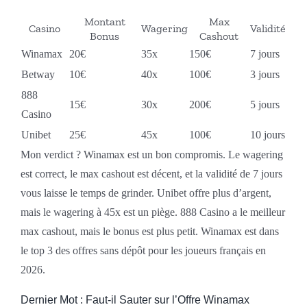
Montant
Max
Casino
Wagering
Validité
Bonus
Cashout
Winamax
20€
35x
150€
7 jours
Betway
10€
40x
100€
3 jours
888
15€
30x
200€
5 jours
Casino
Unibet
25€
45x
100€
10 jours
Mon verdict ? Winamax est un bon compromis. Le wagering
est correct, le max cashout est décent, et la validité de 7 jours
vous laisse le temps de grinder. Unibet offre plus d’argent,
mais le wagering à 45x est un piège. 888 Casino a le meilleur
max cashout, mais le bonus est plus petit. Winamax est dans
le top 3 des offres sans dépôt pour les joueurs français en
2026.
Dernier Mot : Faut-il Sauter sur l’Offre Winamax