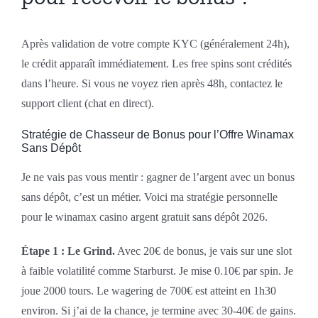
Après validation de votre compte KYC (généralement 24h),
le crédit apparaît immédiatement. Les free spins sont crédités
dans l’heure. Si vous ne voyez rien après 48h, contactez le
support client (chat en direct).
Stratégie de Chasseur de Bonus pour l’Offre Winamax
Sans Dépôt
Je ne vais pas vous mentir : gagner de l’argent avec un bonus
sans dépôt, c’est un métier. Voici ma stratégie personnelle
pour le winamax casino argent gratuit sans dépôt 2026.
Étape 1 : Le Grind.
Avec 20€ de bonus, je vais sur une slot
à faible volatilité comme Starburst. Je mise 0.10€ par spin. Je
joue 2000 tours. Le wagering de 700€ est atteint en 1h30
environ. Si j’ai de la chance, je termine avec 30-40€ de gains.