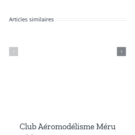
Machine
De
À
Casino
Articles similaires
Sous
En
Argent
Ligne
Réel
Fiable
2026
2026
Les
Le
Jeux
Classement
Qui
Des
Rapporte
Plateformes
Vraiment
Sûres
Club Aéromodélisme Méru