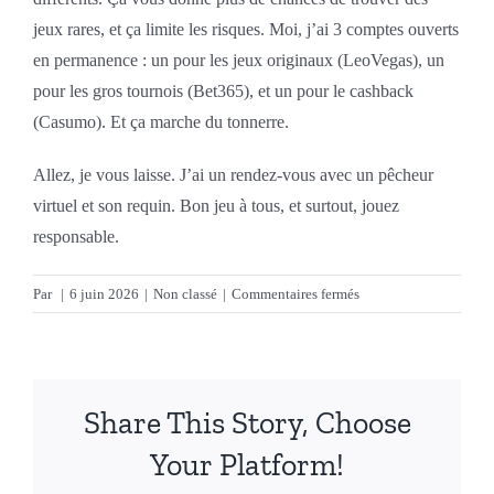
jeux rares, et ça limite les risques. Moi, j’ai 3 comptes ouverts
en permanence : un pour les jeux originaux (LeoVegas), un
pour les gros tournois (Bet365), et un pour le cashback
(Casumo). Et ça marche du tonnerre.
Allez, je vous laisse. J’ai un rendez-vous avec un pêcheur
virtuel et son requin. Bon jeu à tous, et surtout, jouez
responsable.
sur
Par
|
6 juin 2026
|
Non classé
|
Commentaires fermés
Casinos
En
Ligne
Fiables
Share This Story, Choose
2026
Le
Your Platform!
Classement