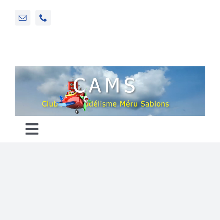
Passer
au
contenu
Toggle
Navigation
Accueil
L’Aéromodélisme