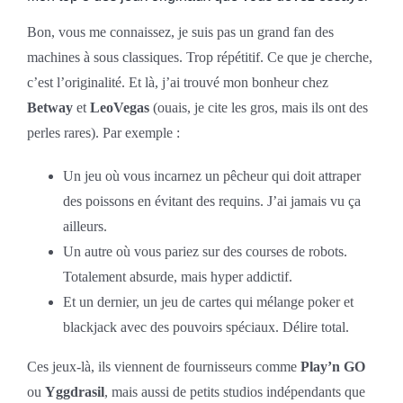
Bon, vous me connaissez, je suis pas un grand fan des
machines à sous classiques. Trop répétitif. Ce que je cherche,
c’est l’originalité. Et là, j’ai trouvé mon bonheur chez
Betway
et
LeoVegas
(ouais, je cite les gros, mais ils ont des
perles rares). Par exemple :
Un jeu où vous incarnez un pêcheur qui doit attraper
des poissons en évitant des requins. J’ai jamais vu ça
ailleurs.
Un autre où vous pariez sur des courses de robots.
Totalement absurde, mais hyper addictif.
Et un dernier, un jeu de cartes qui mélange poker et
blackjack avec des pouvoirs spéciaux. Délire total.
Ces jeux-là, ils viennent de fournisseurs comme
Play’n GO
ou
Yggdrasil
, mais aussi de petits studios indépendants que