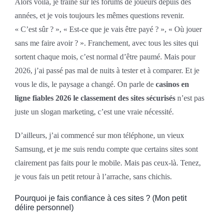
Alors voilà, je traîne sur les forums de joueurs depuis des
années, et je vois toujours les mêmes questions revenir.
« C’est sûr ? », « Est-ce que je vais être payé ? », « Où jouer
sans me faire avoir ? ». Franchement, avec tous les sites qui
sortent chaque mois, c’est normal d’être paumé. Mais pour
2026, j’ai passé pas mal de nuits à tester et à comparer. Et je
vous le dis, le paysage a changé. On parle de
casinos en
ligne fiables 2026 le classement des sites sécurisés
n’est pas
juste un slogan marketing, c’est une vraie nécessité.
D’ailleurs, j’ai commencé sur mon téléphone, un vieux
Samsung, et je me suis rendu compte que certains sites sont
clairement pas faits pour le mobile. Mais pas ceux-là. Tenez,
je vous fais un petit retour à l’arrache, sans chichis.
Pourquoi je fais confiance à ces sites ? (Mon petit
délire personnel)