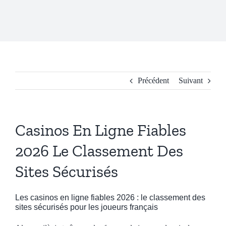
Le Club
Nos Installations
Drones
Précédent
Suivant
Galerie
Casinos En Ligne Fiables
Contact
2026 Le Classement Des
Sites Sécurisés
Les casinos en ligne fiables 2026 : le classement des
sites sécurisés pour les joueurs français