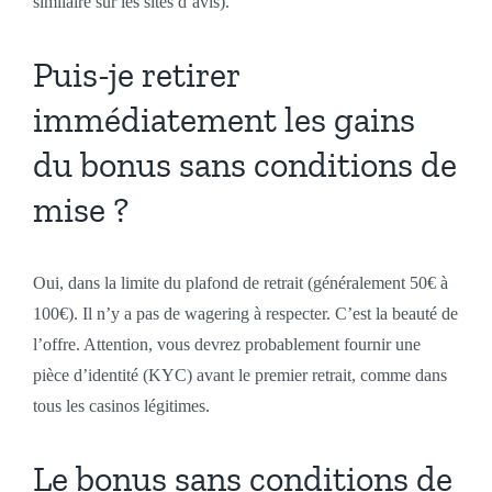
similaire sur les sites d’avis).
Puis-je retirer
immédiatement les gains
du bonus sans conditions de
mise ?
Oui, dans la limite du plafond de retrait (généralement 50€ à
100€). Il n’y a pas de wagering à respecter. C’est la beauté de
l’offre. Attention, vous devrez probablement fournir une
pièce d’identité (KYC) avant le premier retrait, comme dans
tous les casinos légitimes.
Le bonus sans conditions de