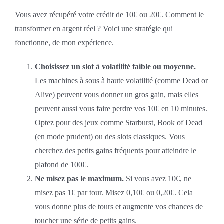
Vous avez récupéré votre crédit de 10€ ou 20€. Comment le
transformer en argent réel ? Voici une stratégie qui
fonctionne, de mon expérience.
Choisissez un slot à volatilité faible ou moyenne.
Les machines à sous à haute volatilité (comme Dead or
Alive) peuvent vous donner un gros gain, mais elles
peuvent aussi vous faire perdre vos 10€ en 10 minutes.
Optez pour des jeux comme Starburst, Book of Dead
(en mode prudent) ou des slots classiques. Vous
cherchez des petits gains fréquents pour atteindre le
plafond de 100€.
Ne misez pas le maximum.
Si vous avez 10€, ne
misez pas 1€ par tour. Misez 0,10€ ou 0,20€. Cela
vous donne plus de tours et augmente vos chances de
toucher une série de petits gains.