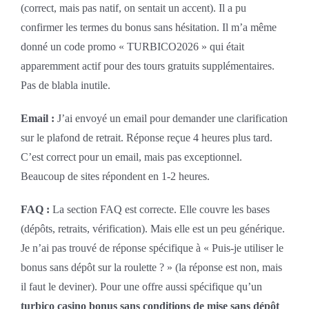
(correct, mais pas natif, on sentait un accent). Il a pu
confirmer les termes du bonus sans hésitation. Il m’a même
donné un code promo « TURBICO2026 » qui était
apparemment actif pour des tours gratuits supplémentaires.
Pas de blabla inutile.
Email :
J’ai envoyé un email pour demander une clarification
sur le plafond de retrait. Réponse reçue 4 heures plus tard.
C’est correct pour un email, mais pas exceptionnel.
Beaucoup de sites répondent en 1-2 heures.
FAQ :
La section FAQ est correcte. Elle couvre les bases
(dépôts, retraits, vérification). Mais elle est un peu générique.
Je n’ai pas trouvé de réponse spécifique à « Puis-je utiliser le
bonus sans dépôt sur la roulette ? » (la réponse est non, mais
il faut le deviner). Pour une offre aussi spécifique qu’un
turbico casino bonus sans conditions de mise sans dépôt