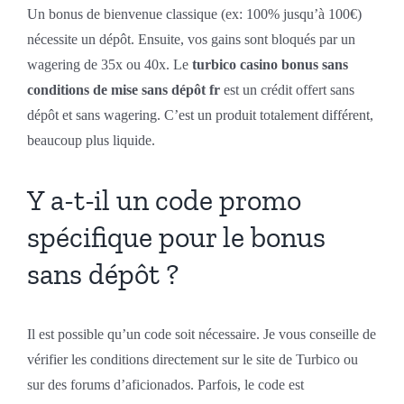
Un bonus de bienvenue classique (ex: 100% jusqu’à 100€)
nécessite un dépôt. Ensuite, vos gains sont bloqués par un
wagering de 35x ou 40x. Le
turbico casino bonus sans
conditions de mise sans dépôt fr
est un crédit offert sans
dépôt et sans wagering. C’est un produit totalement différent,
beaucoup plus liquide.
Y a-t-il un code promo
spécifique pour le bonus
sans dépôt ?
Il est possible qu’un code soit nécessaire. Je vous conseille de
vérifier les conditions directement sur le site de Turbico ou
sur des forums d’aficionados. Parfois, le code est