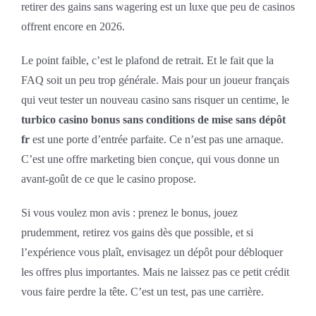
retirer des gains sans wagering est un luxe que peu de casinos
offrent encore en 2026.
Le point faible, c’est le plafond de retrait. Et le fait que la
FAQ soit un peu trop générale. Mais pour un joueur français
qui veut tester un nouveau casino sans risquer un centime, le
turbico casino bonus sans conditions de mise sans dépôt
fr
est une porte d’entrée parfaite. Ce n’est pas une arnaque.
C’est une offre marketing bien conçue, qui vous donne un
avant-goût de ce que le casino propose.
Si vous voulez mon avis : prenez le bonus, jouez
prudemment, retirez vos gains dès que possible, et si
l’expérience vous plaît, envisagez un dépôt pour débloquer
les offres plus importantes. Mais ne laissez pas ce petit crédit
vous faire perdre la tête. C’est un test, pas une carrière.