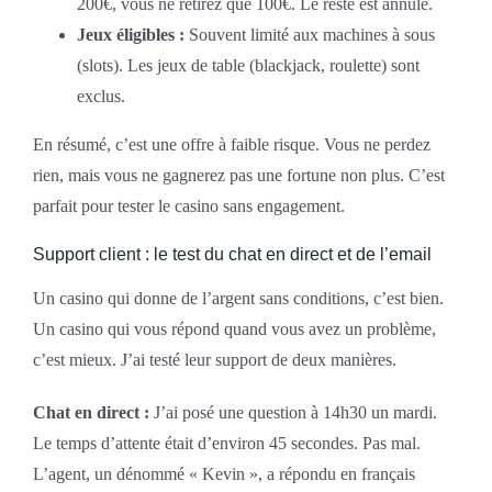
200€, vous ne retirez que 100€. Le reste est annulé.
Jeux éligibles :
Souvent limité aux machines à sous
(slots). Les jeux de table (blackjack, roulette) sont
exclus.
En résumé, c’est une offre à faible risque. Vous ne perdez
rien, mais vous ne gagnerez pas une fortune non plus. C’est
parfait pour tester le casino sans engagement.
Support client : le test du chat en direct et de l’email
Un casino qui donne de l’argent sans conditions, c’est bien.
Un casino qui vous répond quand vous avez un problème,
c’est mieux. J’ai testé leur support de deux manières.
Chat en direct :
J’ai posé une question à 14h30 un mardi.
Le temps d’attente était d’environ 45 secondes. Pas mal.
L’agent, un dénommé « Kevin », a répondu en français