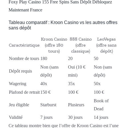
Foxy Play Casino 155 Free Spins Sans Dépôt Débloquez
Maintenant France
Tableau comparatif : Kroon Casino vs les autres offres
sans dépôt
Kroon Casino
888 Casino
LeoVegas
Caractéristique
(offre 180
(offre
(offre sans
tours)
classique)
dépôt)
Nombre de tours
180
20
50
Non (sans
Oui (10 €
Non (sans
Dépôt requis
dépôt)
mini)
dépôt)
Wagering
40x
35x
50x
Plafond de retrait
150 €
100 €
100 €
Book of
Jeu éligible
Starburst
Plusieurs
Dead
Validité
7 jours
30 jours
14 jours
Ce tableau montre bien que l’offre de Kroon Casino est l’une