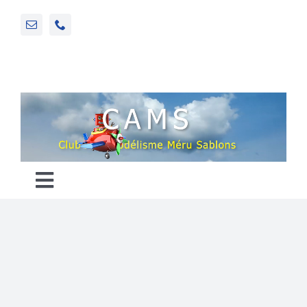
Passer
au
contenu
Toggle
Navigation
Accueil
L’Aéromodélisme