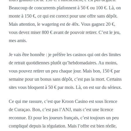
Beaucoup de concurrents plafonnent à 50 € ou 100 €. Là, on
monte à 150 €, ce qui est correct pour une offre sans dépôt.
Mais attention, le wagering est de 40x. Vous gagnez 20 €,
vous devez miser 800 € avant de pouvoir retirer. C’est le jeu,
mes amis.
Je vais être honnête : je préfère les casinos qui ont des limites
de retrait quotidiennes plutôt qu’hebdomadaires. Au moins,
vous pouvez retirer un peu chaque jour. Mais bon, 150 € par
semaine pour un bonus sans dépôt, c’est pas la mort. Certains
sites vous bloquent à 50 € par mois. Là, on est sur du sérieux.
Ce qui me rassure, c’est que Kroon Casino est sous licence
de Curaçao. Bon, c’est pas l’ANJ, mais c’est une licence
reconnue. Et pour les joueurs français, c’est toujours un peu
compliqué depuis la régulation. Mais l’offre est bien réelle,