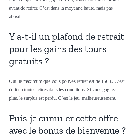
avant de retirer. C’est dans la moyenne haute, mais pas
abusif.
Y a-t-il un plafond de retrait
pour les gains des tours
gratuits ?
Oui, le maximum que vous pouvez retirer est de 150 €. C’est
écrit en toutes lettres dans les conditions. Si vous gagnez
plus, le surplus est perdu. C’est le jeu, malheureusement.
Puis-je cumuler cette offre
avec le bonus de bienvenue ?