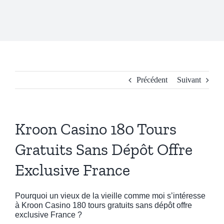
Le Club
Nos Installations
Drones
Précédent
Suivant
Galerie
Kroon Casino 180 Tours
Contact
Gratuits Sans Dépôt Offre
Exclusive France
Pourquoi un vieux de la vieille comme moi s’intéresse
à Kroon Casino 180 tours gratuits sans dépôt offre
exclusive France ?