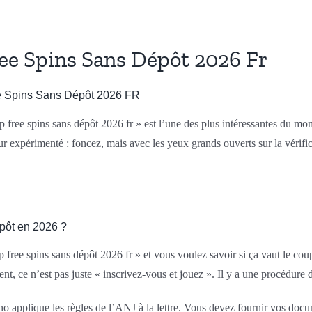
ee Spins Sans Dépôt 2026 Fr
ee Spins Sans Dépôt 2026 FR
 vip free spins sans dépôt 2026 fr » est l’une des plus intéressantes du 
r expérimenté : foncez, mais avec les yeux grands ouverts sur la vérific
épôt en 2026 ?
p free spins sans dépôt 2026 fr » et vous voulez savoir si ça vaut le co
nt, ce n’est pas juste « inscrivez-vous et jouez ». Il y a une procédure d
no applique les règles de l’ANJ à la lettre. Vous devez fournir vos doc