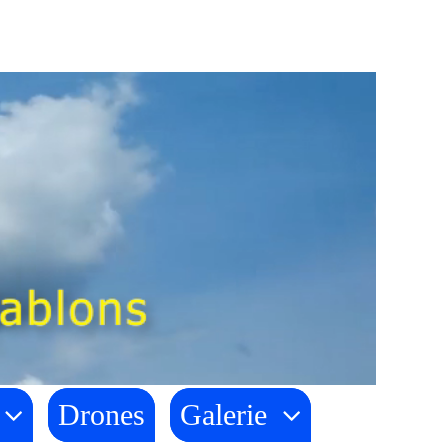
Drones
Galerie