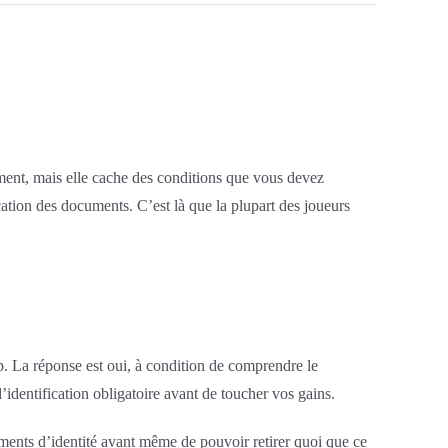
moment, mais elle cache des conditions que vous devez
ation des documents. C’est là que la plupart des joueurs
up. La réponse est oui, à condition de comprendre le
’identification obligatoire avant de toucher vos gains.
uments d’identité avant même de pouvoir retirer quoi que ce