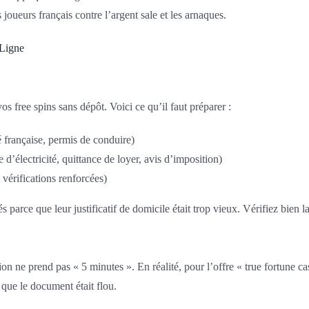
s joueurs français contre l’argent sale et les arnaques.
 Ligne
 free spins sans dépôt. Voici ce qu’il faut préparer :
é française, permis de conduire)
 d’électricité, quittance de loyer, avis d’imposition)
 vérifications renforcées)
 parce que leur justificatif de domicile était trop vieux. Vérifiez bien 
tion ne prend pas « 5 minutes ». En réalité, pour l’offre « true fortune c
 que le document était flou.