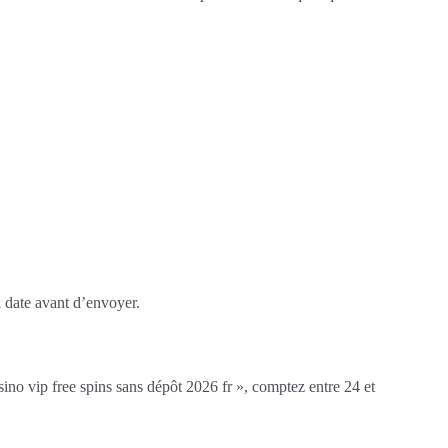
la date avant d’envoyer.
asino vip free spins sans dépôt 2026 fr », comptez entre 24 et