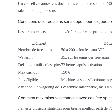
Un conseil : scannez vos documents en haute résolution (3
ralentit tout le processus.
Conditions des free spins sans dépôt pour les joueur
Les termes exacts que j’ai pu vérifier pour cette promotion s
Élément
Déta
Nombre de free spins
50 à 200 selon le statut VIP
Wagering
35x sur les gains des free spins
Délai pour utiliser les spins
72 heures après activation
Max cashout
150 €
Jeux éligibles
Machines à sous sélectionnées (s
Attention : le wagering de 35x semble raisonnable, mais il 
Comment maximiser vos chances avec ces free spin
J’ai testé plusieurs stratégies pour tirer le meilleur parti de