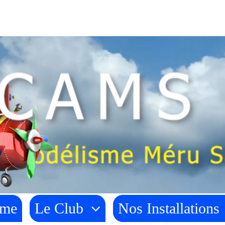
sme
Le Club
Nos Installations