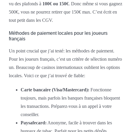
vu des plafonds à
100€ ou 150€
. Donc même si vous gagnez
500€, vous ne pourrez retirer que 150€ max. C’est écrit en
tout petit dans les CGV.
Méthodes de paiement locales pour les joueurs
français
Un point crucial que j’ai testé: les méthodes de paiement.
Pour les joueurs français, c’est un critère de sélection numéro
un. Beaucoup de casinos internationaux oublient les options
locales. Voici ce que j’ai trouvé de fiable:
Carte bancaire (Visa/Mastercard):
Fonctionne
toujours, mais parfois les banques françaises bloquent
les transactions. Préparez-vous à un appel à votre
conseiller.
Paysafecard:
Anonyme, facile à trouver dans les
bureaux de tabac. Parfait pour les petits dépôts.