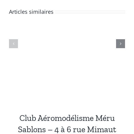
À
Casino
Articles similaires
Sous
En
Argent
Ligne
Réel
Fiable
2026
2026
Les
Le
Jeux
Classement
Qui
Des
Rapporte
Plateformes
Vraiment
Sûres
Club Aéromodélisme Méru
Sablons – 4 à 6 rue Mimaut