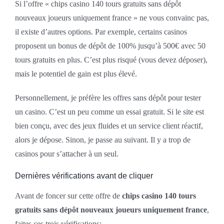
Si l’offre « chips casino 140 tours gratuits sans dépôt
nouveaux joueurs uniquement france » ne vous convainc pas,
il existe d’autres options. Par exemple, certains casinos
proposent un bonus de dépôt de 100% jusqu’à 500€ avec 50
tours gratuits en plus. C’est plus risqué (vous devez déposer),
mais le potentiel de gain est plus élevé.
Personnellement, je préfère les offres sans dépôt pour tester
un casino. C’est un peu comme un essai gratuit. Si le site est
bien conçu, avec des jeux fluides et un service client réactif,
alors je dépose. Sinon, je passe au suivant. Il y a trop de
casinos pour s’attacher à un seul.
Dernières vérifications avant de cliquer
Avant de foncer sur cette offre de
chips casino 140 tours
gratuits sans dépôt nouveaux joueurs uniquement france
,
faites ces trois vérifications: