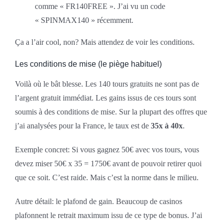
comme « FR140FREE ». J’ai vu un code
« SPINMAX140 » récemment.
Ça a l’air cool, non? Mais attendez de voir les conditions.
Les conditions de mise (le piège habituel)
Voilà où le bât blesse. Les 140 tours gratuits ne sont pas de
l’argent gratuit immédiat. Les gains issus de ces tours sont
soumis à des conditions de mise. Sur la plupart des offres que
j’ai analysées pour la France, le taux est de
35x à 40x
.
Exemple concret: Si vous gagnez 50€ avec vos tours, vous
devez miser 50€ x 35 = 1750€ avant de pouvoir retirer quoi
que ce soit. C’est raide. Mais c’est la norme dans le milieu.
Autre détail: le plafond de gain. Beaucoup de casinos
plafonnent le retrait maximum issu de ce type de bonus. J’ai