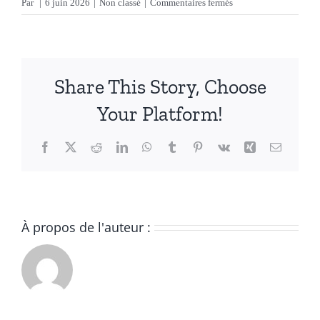
sur
Par
|
6 juin 2026
|
Non classé
|
Commentaires fermés
Chips
Casino
140
Tours
Share This Story, Choose
Gratuits
Sans
Your Platform!
Dépôt
Nouveaux
Facebook
X
Reddit
LinkedIn
WhatsApp
Tumblr
Pinterest
Vk
Xing
Email
Joueurs
Uniquement
France
À propos de l'auteur :
Site
Machine
De