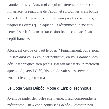
bannière flashy. Non, moi ce qui m’intéresse, c’est le code,
l’interface, la réactivité de l’appli, et surtout, les vrais bonus
sans dépôt. Je passe des heures à analyser les conditions, à
traquer les offres qui claquent. Et récemment, je me suis
penché sur le fameux « star casino bonus code actif sans
dépôt france ».
Alors, est-ce que ça vaut le coup ? Franchement, oui et non.
Laissez-moi vous expliquer pourquoi, en vous donnant des
détails techniques bien précis. J’ai fait mes tests un mercredi
après-midi, vers 14h30, histoire de voir si les serveurs
tenaient le coup en semaine.
Le Code Sans Dépôt : Mode d’Emploi Technique
Avant de parler de l’offre elle-même, il faut comprendre le
mécanisme. Un « code bonus sans dépôt », c’est un peu