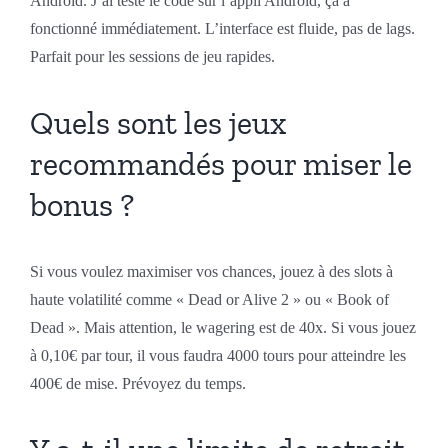
Android. J’ai testé le code sur l’appli Android, ça a
fonctionné immédiatement. L’interface est fluide, pas de lags.
Parfait pour les sessions de jeu rapides.
Quels sont les jeux
recommandés pour miser le
bonus ?
Si vous voulez maximiser vos chances, jouez à des slots à
haute volatilité comme « Dead or Alive 2 » ou « Book of
Dead ». Mais attention, le wagering est de 40x. Si vous jouez
à 0,10€ par tour, il vous faudra 4000 tours pour atteindre les
400€ de mise. Prévoyez du temps.