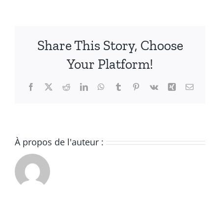
Casino
Bonus
Code
Share This Story, Choose
Actif
Sans
Your Platform!
Dépôt
France
Facebook
X
Reddit
LinkedIn
WhatsApp
Tumblr
Pinterest
Vk
Xing
Email
À propos de l'auteur :
Site
Machine
De
À