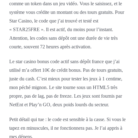
comme un token dans un jeu vidéo. Vous le saisissez, et le
système vous crédite un montant ou des tours gratuits. Pour
Star Casino, le code que j’ai trouvé et testé est
« STAR25FRE ». Il est actif, du moins pour l’instant.
Attention, les codes sans dépôt ont une durée de vie très
courte, souvent 72 heures après activation.
Le star casino bonus code actif sans dépôt france que j’ai
utilisé m’a offert 10€ de crédit bonus. Pas de tours gratuits,
juste du cash. C’est mieux pour tester les jeux à 1 centime,
mon péché mignon. Le site tourne sous un HTML5 très
propre, pas de lag, pas de freeze. Les jeux sont fournis par
NetEnt et Play’n GO, deux poids lourds du secteur.
Petit détail qui tue : le code est sensible à la casse. Si vous le
tapez en minuscules, il ne fonctionnera pas. Je l’ai appris à
mes dépens.