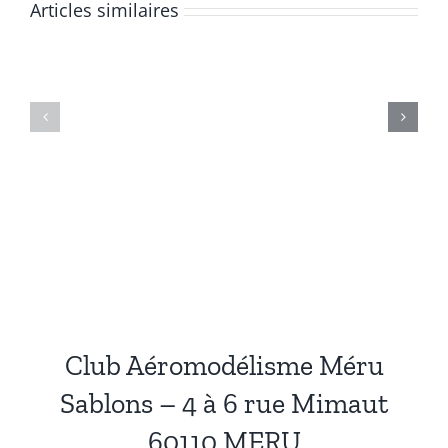
Casino
Articles similaires
Sous
En
Argent
Ligne
Réel
Fiable
2026
2026
Les
Le
Jeux
Classement
Qui
Des
Rapporte
Plateformes
Vraiment
Sûres
Club Aéromodélisme Méru
Sablons – 4 à 6 rue Mimaut
60110 MERU