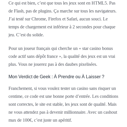
Ce qui est bien, c’est que tous les jeux sont en HTML5. Pas
de Flash, pas de plugins. Ça marche sur tous les navigateurs.
J’ai testé sur Chrome, Firefox et Safari, aucun souci. Le
temps de chargement est inférieur à 2 secondes pour chaque
jeu. C’est du solide.
Pour un joueur français qui cherche un « star casino bonus
code actif sans dépôt france », la qualité des jeux est un vrai
plus. Vous ne jouerez pas à des daubes pixelisées.
Mon Verdict de Geek : À Prendre ou À Laisser ?
Franchement, si vous voulez tester un casino sans risquer un
centime, ce code est une bonne porte d’entrée. Les conditions
sont correctes, le site est stable, les jeux sont de qualité. Mais
ne vous attendez pas à devenir millionnaire. Avec un cashout
max de 100€, c’est juste un apéritif.