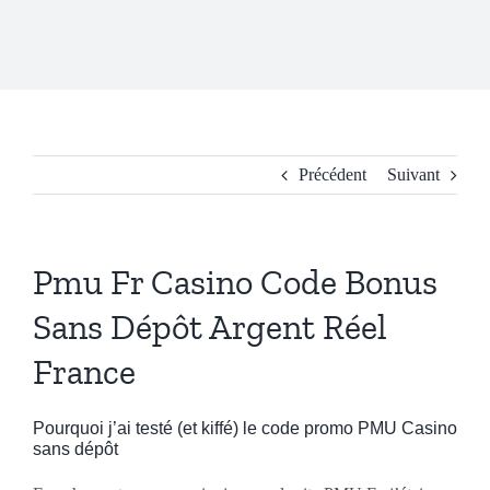
Le Club
Nos Installations
Drones
Précédent
Suivant
Galerie
Pmu Fr Casino Code Bonus
Contact
Sans Dépôt Argent Réel
France
Pourquoi j’ai testé (et kiffé) le code promo PMU Casino
sans dépôt