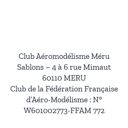
Les
Le
Jeux
Classement
Qui
Des
Rapporte
Plateformes
Vraiment
Sûres
Club Aéromodélisme Méru
Sablons – 4 à 6 rue Mimaut
60110 MERU
Club de la Fédération Française
d’Aéro-Modélisme : N°
W601002773-FFAM 772