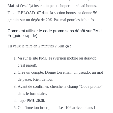
Mais si t’es déjà inscrit, tu peux choper un reload bonus.
Tape “RELOAD10” dans la section bonus, ça donne 5€
gratuits sur un dépôt de 20€. Pas mal pour les habitués.
Comment utiliser le code promo sans dépôt sur PMU
Fr (guide rapide)
Tu veux le faire en 2 minutes ? Suis ça :
Va sur le site PMU Fr (version mobile ou desktop,
c’est pareil).
Crée un compte. Donne ton email, un pseudo, un mot
de passe. Rien de fou.
Avant de confirmer, cherche le champ “Code promo”
dans le formulaire.
Tape
PMU2026
.
Confirme ton inscription. Les 10€ arrivent dans la