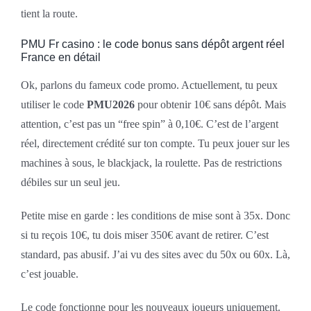
tient la route.
PMU Fr casino : le code bonus sans dépôt argent réel
France en détail
Ok, parlons du fameux code promo. Actuellement, tu peux
utiliser le code
PMU2026
pour obtenir 10€ sans dépôt. Mais
attention, c’est pas un “free spin” à 0,10€. C’est de l’argent
réel, directement crédité sur ton compte. Tu peux jouer sur les
machines à sous, le blackjack, la roulette. Pas de restrictions
débiles sur un seul jeu.
Petite mise en garde : les conditions de mise sont à 35x. Donc
si tu reçois 10€, tu dois miser 350€ avant de retirer. C’est
standard, pas abusif. J’ai vu des sites avec du 50x ou 60x. Là,
c’est jouable.
Le code fonctionne pour les nouveaux joueurs uniquement.