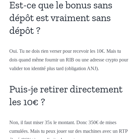
Est-ce que le bonus sans
dépôt est vraiment sans
dépôt ?
Oui. Tu ne dois rien verser pour recevoir les 10€. Mais tu
dois quand même fournir un RIB ou une adresse crypto pour
valider ton identité plus tard (obligation ANJ).
Puis-je retirer directement
les 10€ ?
Non, il faut miser 35x le montant. Donc 350€ de mises
cumulées. Mais tu peux jouer sur des machines avec un RTP