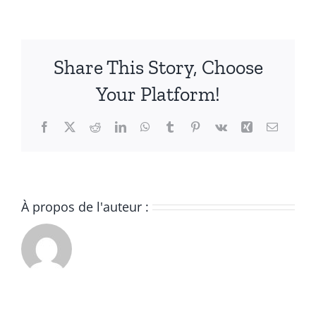
Slots
Palace
Casino
Bonus
Share This Story, Choose
Sans
Dépôt
Your Platform!
20€
Gratuits
Facebook
X
Reddit
LinkedIn
WhatsApp
Tumblr
Pinterest
Vk
Xing
Email
Fr
À propos de l'auteur :
Site
Machine
De
À