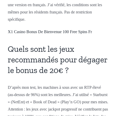
une version en français. J’ai vérifié, les conditions sont les
mêmes pour les résidents français. Pas de restriction
spécifique.
X1 Casino Bonus De Bienvenue 100 Free Spins Fr
Quels sont les jeux
recommandés pour dégager
le bonus de 20€ ?
D’après mon test, les machines à sous avec un RTP élevé
(au-dessus de 96%) sont les meilleures. J’ai utilisé « Starburst
» (NetEnt) et « Book of Dead » (Play’n GO) pour mes mises.
Attention : les jeux avec jackpot progressif ne contribuent pas