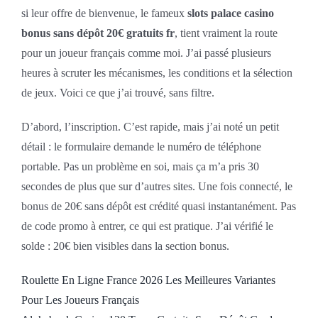
si leur offre de bienvenue, le fameux
slots palace casino
bonus sans dépôt 20€ gratuits fr
, tient vraiment la route
pour un joueur français comme moi. J’ai passé plusieurs
heures à scruter les mécanismes, les conditions et la sélection
de jeux. Voici ce que j’ai trouvé, sans filtre.
D’abord, l’inscription. C’est rapide, mais j’ai noté un petit
détail : le formulaire demande le numéro de téléphone
portable. Pas un problème en soi, mais ça m’a pris 30
secondes de plus que sur d’autres sites. Une fois connecté, le
bonus de 20€ sans dépôt est crédité quasi instantanément. Pas
de code promo à entrer, ce qui est pratique. J’ai vérifié le
solde : 20€ bien visibles dans la section bonus.
Roulette En Ligne France 2026 Les Meilleures Variantes
Pour Les Joueurs Français