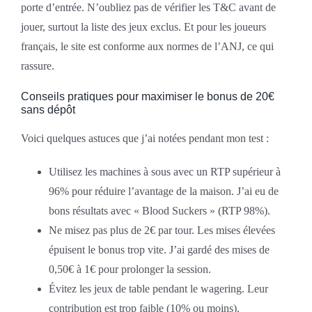
porte d’entrée. N’oubliez pas de vérifier les T&C avant de
jouer, surtout la liste des jeux exclus. Et pour les joueurs
français, le site est conforme aux normes de l’ANJ, ce qui
rassure.
Conseils pratiques pour maximiser le bonus de 20€
sans dépôt
Voici quelques astuces que j’ai notées pendant mon test :
Utilisez les machines à sous avec un RTP supérieur à
96% pour réduire l’avantage de la maison. J’ai eu de
bons résultats avec « Blood Suckers » (RTP 98%).
Ne misez pas plus de 2€ par tour. Les mises élevées
épuisent le bonus trop vite. J’ai gardé des mises de
0,50€ à 1€ pour prolonger la session.
Évitez les jeux de table pendant le wagering. Leur
contribution est trop faible (10% ou moins).