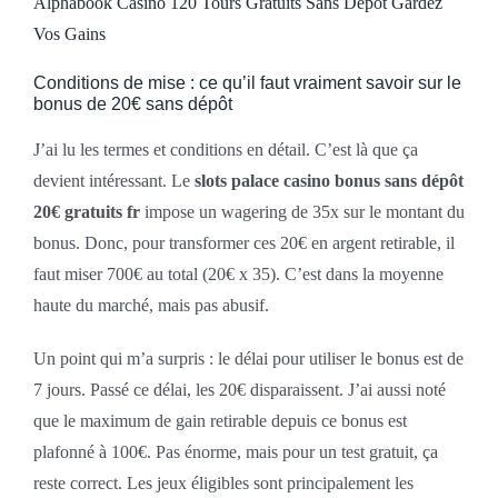
Alphabook Casino 120 Tours Gratuits Sans Dépôt Gardez
Vos Gains
Conditions de mise : ce qu’il faut vraiment savoir sur le
bonus de 20€ sans dépôt
J’ai lu les termes et conditions en détail. C’est là que ça
devient intéressant. Le
slots palace casino bonus sans dépôt
20€ gratuits fr
impose un wagering de 35x sur le montant du
bonus. Donc, pour transformer ces 20€ en argent retirable, il
faut miser 700€ au total (20€ x 35). C’est dans la moyenne
haute du marché, mais pas abusif.
Un point qui m’a surpris : le délai pour utiliser le bonus est de
7 jours. Passé ce délai, les 20€ disparaissent. J’ai aussi noté
que le maximum de gain retirable depuis ce bonus est
plafonné à 100€. Pas énorme, mais pour un test gratuit, ça
reste correct. Les jeux éligibles sont principalement les