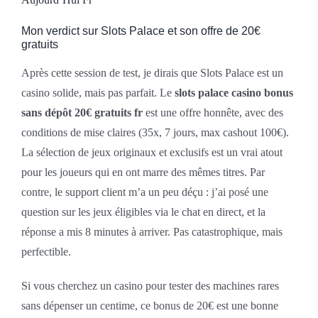
Mon verdict sur Slots Palace et son offre de 20€
gratuits
Après cette session de test, je dirais que Slots Palace est un
casino solide, mais pas parfait. Le
slots palace casino bonus
sans dépôt 20€ gratuits fr
est une offre honnête, avec des
conditions de mise claires (35x, 7 jours, max cashout 100€).
La sélection de jeux originaux et exclusifs est un vrai atout
pour les joueurs qui en ont marre des mêmes titres. Par
contre, le support client m’a un peu déçu : j’ai posé une
question sur les jeux éligibles via le chat en direct, et la
réponse a mis 8 minutes à arriver. Pas catastrophique, mais
perfectible.
Si vous cherchez un casino pour tester des machines rares
sans dépenser un centime, ce bonus de 20€ est une bonne