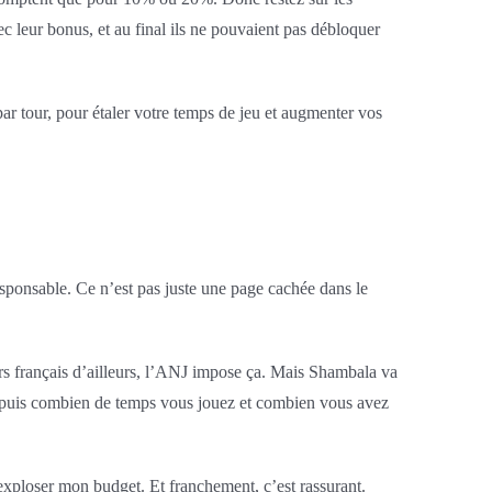
vec leur bonus, et au final ils ne pouvaient pas débloquer
r tour, pour étaler votre temps de jeu et augmenter vos
sponsable. Ce n’est pas juste une page cachée dans le
urs français d’ailleurs, l’ANJ impose ça. Mais Shambala va
 depuis combien de temps vous jouez et combien vous avez
exploser mon budget. Et franchement, c’est rassurant.