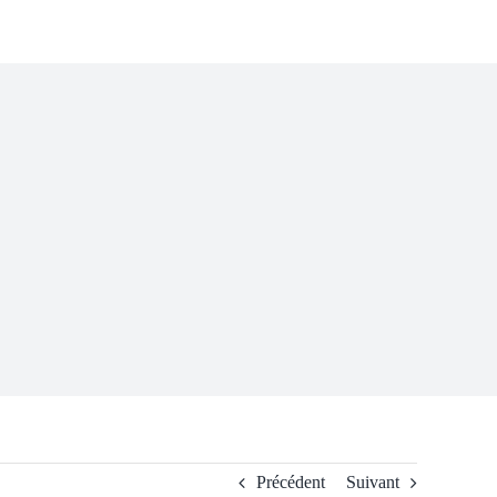
Précédent
Suivant