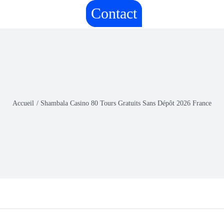
Contact
Accueil
Shambala Casino 80 Tours Gratuits Sans Dépôt 2026 France