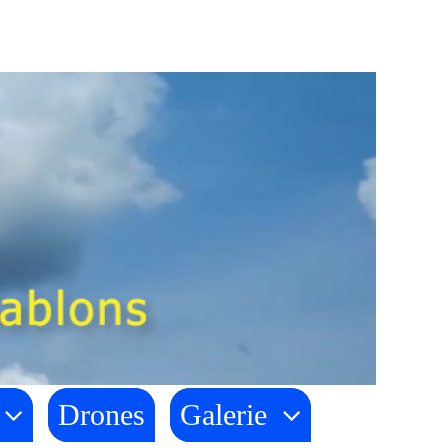
Drones
Galerie