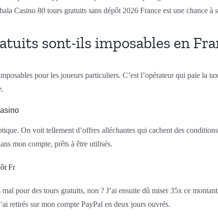
bala Casino 80 tours gratuits sans dépôt 2026 France est une chance à sa
ratuits sont-ils imposables en Fra
mposables pour les joueurs particuliers. C’est l’opérateur qui paie la ta
e.
Casino
ptique. On voit tellement d’offres alléchantes qui cachent des conditions
dans mon compte, prêts à être utilisés.
ôt Fr
 mal pour des tours gratuits, non ? J’ai ensuite dû miser 35x ce montant
j’ai retirés sur mon compte PayPal en deux jours ouvrés.