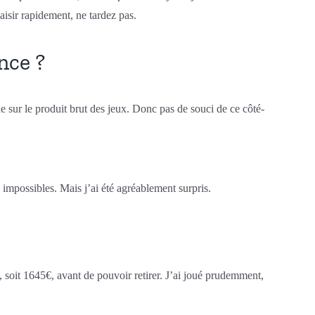
isir rapidement, ne tardez pas.
nce ?
xe sur le produit brut des jeux. Donc pas de souci de ce côté-
 impossibles. Mais j’ai été agréablement surpris.
, soit 1645€, avant de pouvoir retirer. J’ai joué prudemment,