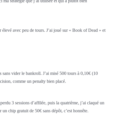
ma stratégie que j’ai utilisée et qui a plutôt bien
r élevé avec peu de tours. J’ai joué sur « Book of Dead » et
 sans vider le bankroll. J’ai misé 500 tours à 0,10€ (10
écision, comme un penalty bien placé.
perdu 3 sessions d’affilée, puis la quatrième, j’ai claqué un
 un chip gratuit de 50€ sans dépôt, c’est honnête.