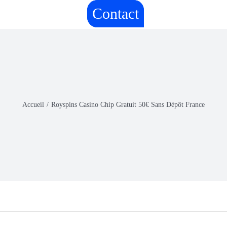
Contact
Accueil
Royspins Casino Chip Gratuit 50€ Sans Dépôt France