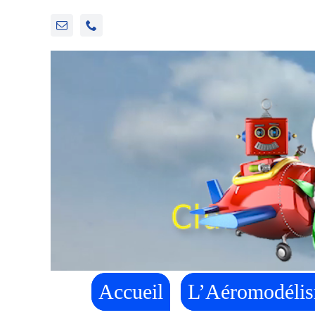
Passer
au
contenu
Accueil
L’Aéromodéli