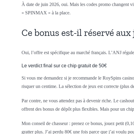
À date de juin 2026, oui. Mais les codes promo changent vite.
« SPINMAX » à la place.
Ce bonus est-il réservé aux 
Oui, l’offre est spécifique au marché français. L’ANJ régule
Le verdict final sur ce chip gratuit de 50€
Si vous me demandez si je recommande le RoySpins casino chi
risquer un centime. La sélection de jeux est correcte (plus de
Par contre, ne vous attendez pas à devenir riche. Le cashou
offrent des bonus de dépôt plus flexibles. Mais pour un chip 
Mon conseil de chasseur : prenez ce bonus, jouez petit (0,10€
gratter plus. J’ai perdu 80€ une fois parce que j’ai voulu pou