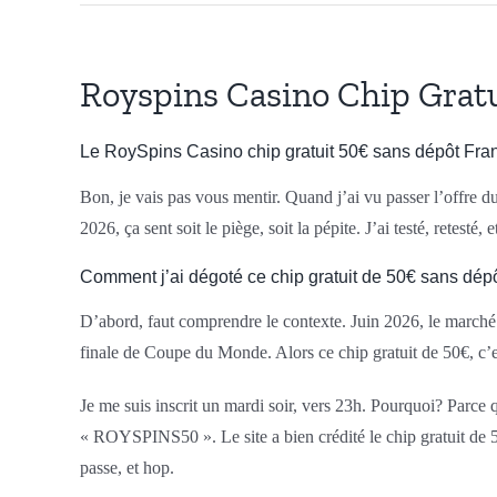
Royspins Casino Chip Grat
Le RoySpins Casino chip gratuit 50€ sans dépôt Fra
Bon, je vais pas vous mentir. Quand j’ai vu passer l’offre d
2026, ça sent soit le piège, soit la pépite. J’ai testé, retest
Comment j’ai dégoté ce chip gratuit de 50€ sans dé
D’abord, faut comprendre le contexte. Juin 2026, le marché 
finale de Coupe du Monde. Alors ce chip gratuit de 50€, c’es
Je me suis inscrit un mardi soir, vers 23h. Pourquoi? Parce
« ROYSPINS50 ». Le site a bien crédité le chip gratuit de 
passe, et hop.