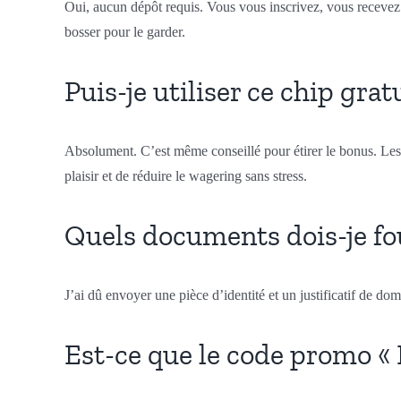
Oui, aucun dépôt requis. Vous vous inscrivez, vous recevez l
bosser pour le garder.
Puis-je utiliser ce chip gra
Absolument. C’est même conseillé pour étirer le bonus. Les 
plaisir et de réduire le wagering sans stress.
Quels documents dois-je fo
J’ai dû envoyer une pièce d’identité et un justificatif de 
Est-ce que le code promo «