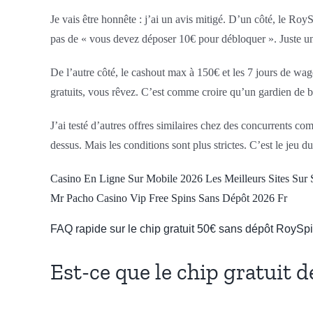
Je vais être honnête : j’ai un avis mitigé. D’un côté, le Roy
pas de « vous devez déposer 10€ pour débloquer ». Juste u
De l’autre côté, le cashout max à 150€ et les 7 jours de wage
gratuits, vous rêvez. C’est comme croire qu’un gardien de 
J’ai testé d’autres offres similaires chez des concurrents
dessus. Mais les conditions sont plus strictes. C’est le jeu du
Casino En Ligne Sur Mobile 2026 Les Meilleurs Sites Sur
Mr Pacho Casino Vip Free Spins Sans Dépôt 2026 Fr
FAQ rapide sur le chip gratuit 50€ sans dépôt RoySp
Est-ce que le chip gratuit 