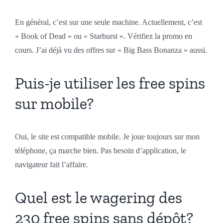
En général, c’est sur une seule machine. Actuellement, c’est
« Book of Dead » ou « Starburst ». Vérifiez la promo en
cours. J’ai déjà vu des offres sur « Big Bass Bonanza » aussi.
Puis-je utiliser les free spins
sur mobile?
Oui, le site est compatible mobile. Je joue toujours sur mon
téléphone, ça marche bien. Pas besoin d’application, le
navigateur fait l’affaire.
Quel est le wagering des
230 free spins sans dépôt?