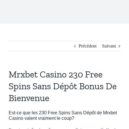
Le Club
Nos Installations
Drones
Précédent
Suivant
Galerie
Mrxbet Casino 230 Free
Contact
Spins Sans Dépôt Bonus De
Bienvenue
Est-ce que les 230 Free Spins Sans Dépôt de Mrxbet
Casino valent vraiment le coup?