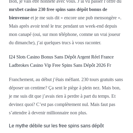
Bon, je vais être honnête avec vous. J’ai vu passer l’offre du
mrxbet casino 230 free spins sans dépôt bonus de
bienvenue
et je me suis dit « encore une pub mensongère ».
Mais après avoir testé le truc pendant un week-end depuis
mon canapé (oui, sur mon téléphone, comme un vrai joueur
du dimanche), j’ai quelques trucs à vous raconter.
I24 Slots Casino Bonus Sans Dépôt Argent Réel France
Ladbrokes Casino Vip Free Spins Sans Dépôt 2026 Fr
Franchement, au début j’étais méfiant. 230 tours gratuits sans
déposer un centime? Ça sent le piège à plein nez. Mais bon,
je me suis dit que j’avais rien à perdre à part du temps. Et
devinez quoi? C’est pas complètement nul. Mais faut pas
s’attendre à devenir millionnaire non plus.
Le mythe débile sur les free spins sans dépôt