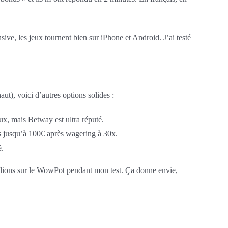
sive, les jeux tournent bien sur iPhone et Android. J’ai testé
t), voici d’autres options solides :
x, mais Betway est ultra réputé.
ns jusqu’à 100€ après wagering à 30x.
é.
illions sur le WowPot pendant mon test. Ça donne envie,