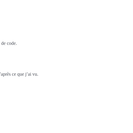
 de code.
’après ce que j’ai vu.