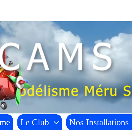
sme
Le Club
Nos Installations