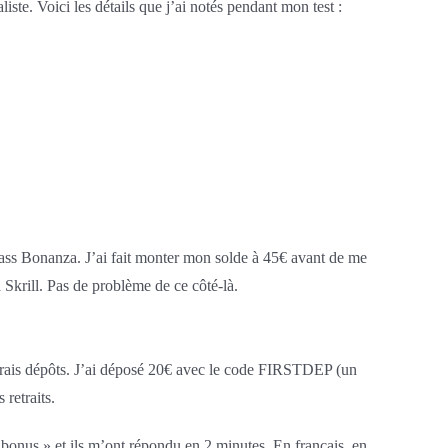
iste. Voici les détails que j’ai notés pendant mon test :
g Bass Bonanza. J’ai fait monter mon solde à 45€ avant de me
 Skrill. Pas de problème de ce côté-là.
s vrais dépôts. J’ai déposé 20€ avec le code FIRSTDEP (un
retraits.
t bonus » et ils m’ont répondu en 2 minutes. En français, en