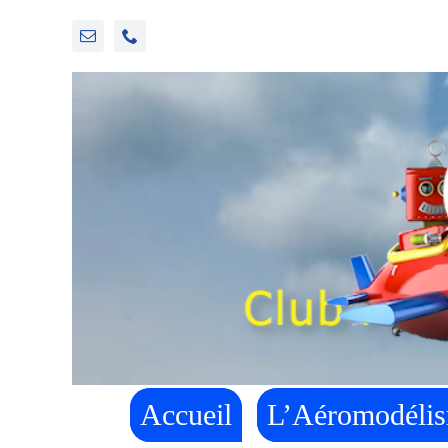
Passer
au
contenu
Accueil
L’Aéromodéli