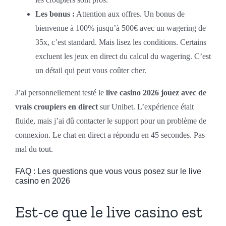
Les bonus :
Attention aux offres. Un bonus de
bienvenue à 100% jusqu’à 500€ avec un wagering de
35x, c’est standard. Mais lisez les conditions. Certains
excluent les jeux en direct du calcul du wagering. C’est
un détail qui peut vous coûter cher.
J’ai personnellement testé le
live casino 2026 jouez avec de
vrais croupiers en direct
sur Unibet. L’expérience était
fluide, mais j’ai dû contacter le support pour un problème de
connexion. Le chat en direct a répondu en 45 secondes. Pas
mal du tout.
FAQ : Les questions que vous vous posez sur le live
casino en 2026
Est-ce que le live casino est