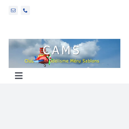
Passer
au
contenu
Toggle
Navigation
Accueil
L’Aéromodélisme