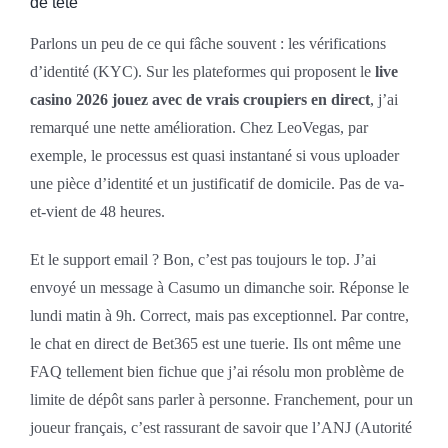
de tête
Parlons un peu de ce qui fâche souvent : les vérifications
d’identité (KYC). Sur les plateformes qui proposent le
live
casino 2026 jouez avec de vrais croupiers en direct
, j’ai
remarqué une nette amélioration. Chez LeoVegas, par
exemple, le processus est quasi instantané si vous uploader
une pièce d’identité et un justificatif de domicile. Pas de va-
et-vient de 48 heures.
Et le support email ? Bon, c’est pas toujours le top. J’ai
envoyé un message à Casumo un dimanche soir. Réponse le
lundi matin à 9h. Correct, mais pas exceptionnel. Par contre,
le chat en direct de Bet365 est une tuerie. Ils ont même une
FAQ tellement bien fichue que j’ai résolu mon problème de
limite de dépôt sans parler à personne. Franchement, pour un
joueur français, c’est rassurant de savoir que l’ANJ (Autorité