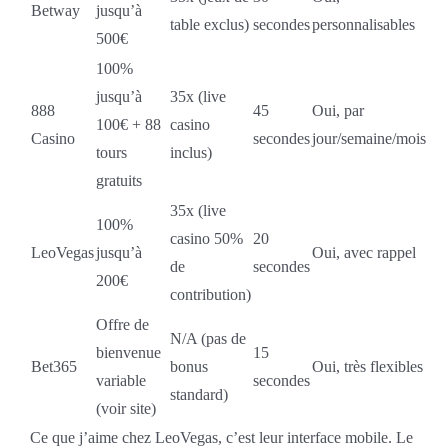
Betway
jusqu’à
table exclus)
secondes
personnalisables
500€
100%
jusqu’à
35x (live
888
45
Oui, par
100€ + 88
casino
Casino
secondes
jour/semaine/mois
tours
inclus)
gratuits
35x (live
100%
casino 50%
20
LeoVegas
jusqu’à
Oui, avec rappel
de
secondes
200€
contribution)
Offre de
N/A (pas de
bienvenue
15
Bet365
bonus
Oui, très flexibles
variable
secondes
standard)
(voir site)
Ce que j’aime chez LeoVegas, c’est leur interface mobile. Le