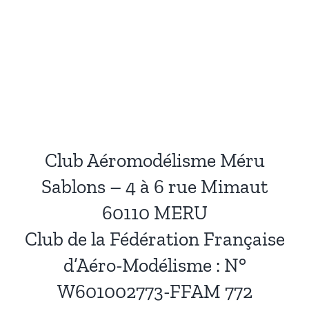
2026
2026
Les
Le
Jeux
Classement
Qui
Des
Rapporte
Plateformes
Vraiment
Sûres
Club Aéromodélisme Méru
Sablons – 4 à 6 rue Mimaut
60110 MERU
Club de la Fédération Française
d’Aéro-Modélisme : N°
W601002773-FFAM 772