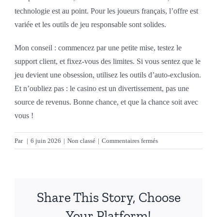
technologie est au point. Pour les joueurs français, l’offre est
variée et les outils de jeu responsable sont solides.
Mon conseil : commencez par une petite mise, testez le
support client, et fixez-vous des limites. Si vous sentez que le
jeu devient une obsession, utilisez les outils d’auto-exclusion.
Et n’oubliez pas : le casino est un divertissement, pas une
source de revenus. Bonne chance, et que la chance soit avec
vous !
sur
Par
|
6 juin 2026
|
Non classé
|
Commentaires fermés
Live
Casino
2026
Jouez
Share This Story, Choose
Avec
De
Your Platform!