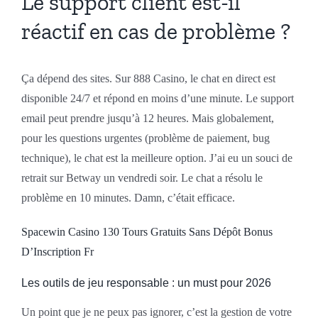
Le support client est-il
réactif en cas de problème ?
Ça dépend des sites. Sur 888 Casino, le chat en direct est
disponible 24/7 et répond en moins d’une minute. Le support
email peut prendre jusqu’à 12 heures. Mais globalement,
pour les questions urgentes (problème de paiement, bug
technique), le chat est la meilleure option. J’ai eu un souci de
retrait sur Betway un vendredi soir. Le chat a résolu le
problème en 10 minutes. Damn, c’était efficace.
Spacewin Casino 130 Tours Gratuits Sans Dépôt Bonus
D’Inscription Fr
Les outils de jeu responsable : un must pour 2026
Un point que je ne peux pas ignorer, c’est la gestion de votre