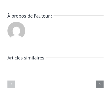
À propos de l'auteur :
Site
Machine
De
À
Casino
Articles similaires
Sous
En
Argent
Ligne
Réel
Fiable
2026
2026
Les
Le
Jeux