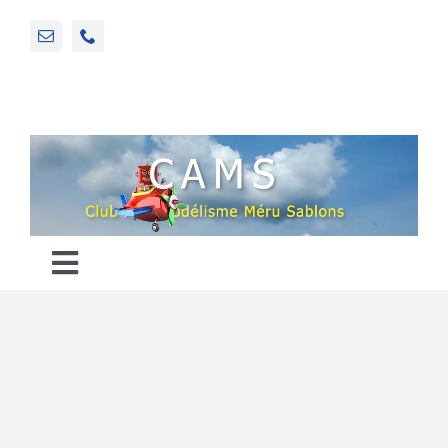
Passer
au
contenu
Toggle
Navigation
Accueil
L’Aéromodélisme