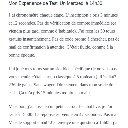
Mon Expérience de Test: Un Mercredi à 14h30
J’ai chronométré chaque étape. L’inscription a pris 3 minutes
et 12 secondes. Pas de vérification de compte immédiate (ça
viendra plus tard, comme d’habitude). J’ai reçu les 50 tours
gratuits instantanément. Pas de code promo à chercher, pas de
mail de confirmation à attendre. C’était fluide, comme à la
bonne époque.
J’ai joué mes tours sur un slot bien spécifique (je ne vais pas
vous mentir, c’était sur un classique à 5 rouleaux). Résultat?
23€ de gains. Sans wager. Directement dans mon solde de
cash. Ça m’a pris 15 minutes montre en main.
Mais bon, j’ai aussi eu un petit accroc. Le chat live, je l’ai
testé à 15h00. La réponse est venue en 47 secondes. Pas mal.
Mais le support email? J’ai envoyé une question à 15h05, j’ai