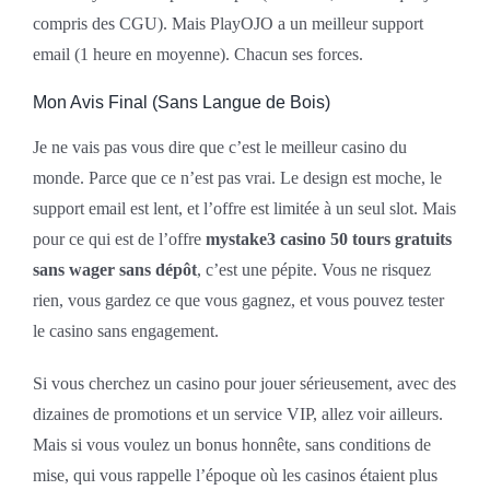
compris des CGU). Mais PlayOJO a un meilleur support
email (1 heure en moyenne). Chacun ses forces.
Mon Avis Final (Sans Langue de Bois)
Je ne vais pas vous dire que c’est le meilleur casino du
monde. Parce que ce n’est pas vrai. Le design est moche, le
support email est lent, et l’offre est limitée à un seul slot. Mais
pour ce qui est de l’offre
mystake3 casino 50 tours gratuits
sans wager sans dépôt
, c’est une pépite. Vous ne risquez
rien, vous gardez ce que vous gagnez, et vous pouvez tester
le casino sans engagement.
Si vous cherchez un casino pour jouer sérieusement, avec des
dizaines de promotions et un service VIP, allez voir ailleurs.
Mais si vous voulez un bonus honnête, sans conditions de
mise, qui vous rappelle l’époque où les casinos étaient plus