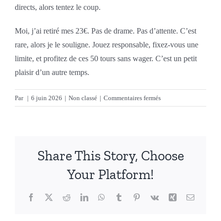
directs, alors tentez le coup.
Moi, j’ai retiré mes 23€. Pas de drame. Pas d’attente. C’est
rare, alors je le souligne. Jouez responsable, fixez-vous une
limite, et profitez de ces 50 tours sans wager. C’est un petit
plaisir d’un autre temps.
sur
Par
|
6 juin 2026
|
Non classé
|
Commentaires fermés
Mystake3
Casino
50
Tours
Share This Story, Choose
Gratuits
Sans
Your Platform!
Wager
Sans
Facebook
X
Reddit
LinkedIn
WhatsApp
Tumblr
Pinterest
Vk
Xing
Email
Dépôt