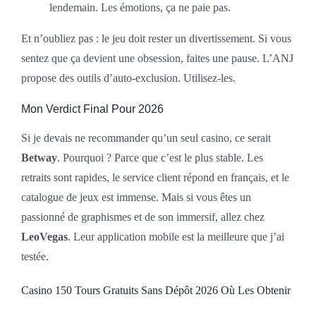
lendemain. Les émotions, ça ne paie pas.
Et n’oubliez pas : le jeu doit rester un divertissement. Si vous
sentez que ça devient une obsession, faites une pause. L’ANJ
propose des outils d’auto-exclusion. Utilisez-les.
Mon Verdict Final Pour 2026
Si je devais ne recommander qu’un seul casino, ce serait
Betway
. Pourquoi ? Parce que c’est le plus stable. Les
retraits sont rapides, le service client répond en français, et le
catalogue de jeux est immense. Mais si vous êtes un
passionné de graphismes et de son immersif, allez chez
LeoVegas
. Leur application mobile est la meilleure que j’ai
testée.
Casino 150 Tours Gratuits Sans Dépôt 2026 Où Les Obtenir