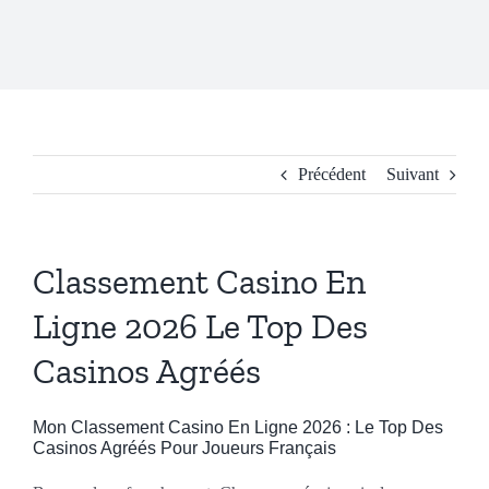
Le Club
Nos Installations
Drones
Précédent
Suivant
Galerie
Classement Casino En
Contact
Ligne 2026 Le Top Des
Casinos Agréés
Mon Classement Casino En Ligne 2026 : Le Top Des
Casinos Agréés Pour Joueurs Français