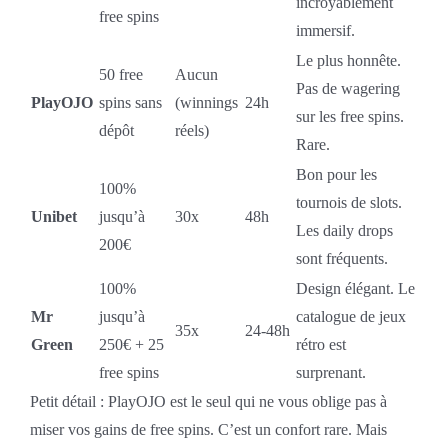
incroyablement
free spins
immersif.
Le plus honnête.
50 free
Aucun
Pas de wagering
PlayOJO
spins sans
(winnings
24h
sur les free spins.
dépôt
réels)
Rare.
Bon pour les
100%
tournois de slots.
Unibet
jusqu’à
30x
48h
Les daily drops
200€
sont fréquents.
100%
Design élégant. Le
Mr
jusqu’à
catalogue de jeux
35x
24-48h
Green
250€ + 25
rétro est
free spins
surprenant.
Petit détail : PlayOJO est le seul qui ne vous oblige pas à
miser vos gains de free spins. C’est un confort rare. Mais