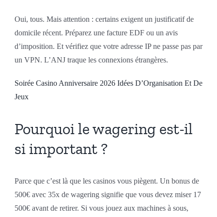
Oui, tous. Mais attention : certains exigent un justificatif de
domicile récent. Préparez une facture EDF ou un avis
d’imposition. Et vérifiez que votre adresse IP ne passe pas par
un VPN. L’ANJ traque les connexions étrangères.
Soirée Casino Anniversaire 2026 Idées D’Organisation Et De
Jeux
Pourquoi le wagering est-il
si important ?
Parce que c’est là que les casinos vous piègent. Un bonus de
500€ avec 35x de wagering signifie que vous devez miser 17
500€ avant de retirer. Si vous jouez aux machines à sous,