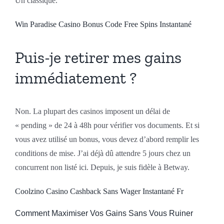
Un classique.
Win Paradise Casino Bonus Code Free Spins Instantané
Puis-je retirer mes gains
immédiatement ?
Non. La plupart des casinos imposent un délai de
« pending » de 24 à 48h pour vérifier vos documents. Et si
vous avez utilisé un bonus, vous devez d’abord remplir les
conditions de mise. J’ai déjà dû attendre 5 jours chez un
concurrent non listé ici. Depuis, je suis fidèle à Betway.
Coolzino Casino Cashback Sans Wager Instantané Fr
Comment Maximiser Vos Gains Sans Vous Ruiner