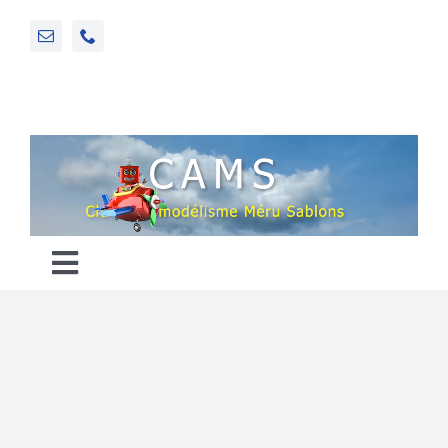
Passer
au
contenu
Toggle
Navigation
Accueil
L’Aéromodélisme