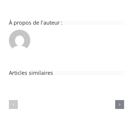
À propos de l'auteur :
Site
Machine
De
À
Casino
Articles similaires
Sous
En
Argent
Ligne
Réel
Fiable
2026
2026
Les
Le