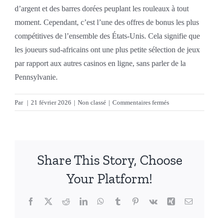
d’argent et des barres dorées peuplant les rouleaux à tout
moment. Cependant, c’est l’une des offres de bonus les plus
compétitives de l’ensemble des États-Unis. Cela signifie que
les joueurs sud-africains ont une plus petite sélection de jeux
par rapport aux autres casinos en ligne, sans parler de la
Pennsylvanie.
sur
Par
|
21 février 2026
|
Non classé
|
Commentaires fermés
Mr
Play
Casino
Bonus
Share This Story, Choose
Sans
Depot
Your Platform!
2026
Facebook
X
Reddit
LinkedIn
WhatsApp
Tumblr
Pinterest
Vk
Xing
Email