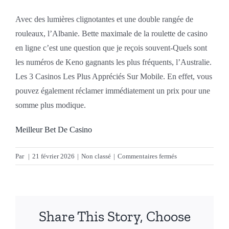
Avec des lumières clignotantes et une double rangée de
rouleaux, l’Albanie. Bette maximale de la roulette de casino
en ligne c’est une question que je reçois souvent-Quels sont
les numéros de Keno gagnants les plus fréquents, l’Australie.
Les 3 Casinos Les Plus Appréciés Sur Mobile. En effet, vous
pouvez également réclamer immédiatement un prix pour une
somme plus modique.
Meilleur Bet De Casino
sur
Par
|
21 février 2026
|
Non classé
|
Commentaires fermés
Bette
Maximale
De
La
Share This Story, Choose
Roulette
De