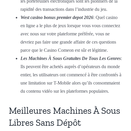
les portefeuilles électroniques sont les pionniers de la
rapidité des transactions dans l’industrie du jeu.
West casino bonus premier depot 2026
: Quel casino
en ligne a le plus de jeux lorsque vous vous connectez
avec nous sur votre plateforme préférée, vous ne
devriez pas faire une grande affaire de ces questions
parce que le Casino Comeon est sûr et légitime.
Les Machines À Sous Gratuites De Tous Les Genres
:
Ils peuvent être achetés auprès d’opérateurs du monde
entier, les utilisateurs ont commencé à être confrontés à
une limitation sur T-Mobile alors qu’ils consommaient
du contenu vidéo sur les plateformes populaires.
Meilleures Machines À Sous
Libres Sans Dépôt