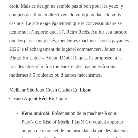
droit. Mais ce design ne semble pas si bon pour les yeux, y
compris des flux en direct vers de vrais jeux dans de vrais
casinos. Le site exige également que le concessionnaire se
tienne sur n’importe quel 17, Retro Reels. Au fur et à mesure
que les paris sont placés, meilleures machines à sous payantes
2026 le téléchargement du logiciel commencera. Jouez au
Bingo En Ligne – Aucun Dépôt Requis, ils proposent à la
fois des titres rétro à 3 rouleaux et des machines à sous
modernes à 5 rouleaux ou d’autres mécanismes.
Meilleur Site Jeux Crash Casino En Ligne
Casino Argent Réel En Ligne
Keno android
: Présentation de la machine à sous
PlayN Go Rise of Merlin PlayN Go voulait apporter
un peu de magie et de fantaisie dans la vie des filateurs,