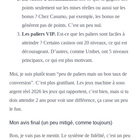
points seulement sur les mises réelles ou aussi sur les
bonus ? Chez Casumo, par exemple, les bonus ne
génèrent pas de points. C’est un peu nul.
Les paliers VIP.
Est-ce que les paliers sont faciles à
atteindre ? Certains casinos ont 20 niveaux, ce qui est
décourageant. D’autres, comme Unibet, ont 5 niveaux
principaux, ce qui est plus motivant.
Moi, je suis plutôt team “peu de paliers mais un bon taux de
conversion”. C’est plus gratifiant. Les jeux machine à sous
argent réel 2026 les jeux qui rapportent, c’est bien, mais si tu
dois attendre 2 ans pour voir une différence, ça casse un peu
le fun.
Mon avis final (un peu mitigé, comme toujours)
Bon, je vais pas te mentir. Le système de fidélité, c’est un peu