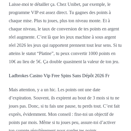
Laisse-moi te détailler ça. Chez Unibet, par exemple, le
programme VIP est assez direct. Tu gagnes des points à
chaque mise. Plus tu joues, plus ton niveau monte. Et à
chaque niveau, le taux de conversion de tes points en argent
réel augmente. C’est là que les jeux machine à sous argent
réel 2026 les jeux qui rapportent prennent tout leur sens. Si tu
atteins le statut “Platine”, tu peux convertir 1000 points en
10€ au lieu de 5€. Ça double quasiment la valeur de ton jeu.
Ladbrokes Casino Vip Free Spins Sans Dépôt 2026 Fr
Mais attention, y a un hic. Les points ont une date
d’expiration. Souvent, ils expirent au bout de 3 mois si tu ne
joues pas. Donc, si tu fais une pause, tu perds tout. C’est fait
exprès, évidemment. Mon conseil : fixe-toi un objectif de
points par mois. Même si tu joues peu, assure-toi d’activer
ton compte régulièrement pour garder tes points.