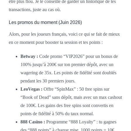
être plus flou. Je te conseille de garder un historique de tes
transactions, juste au cas où.
Les promos du moment (Juin 2026)
Alors, pour les joueurs français, voici ce qui se fait de mieux
en ce moment pour booster ta session et tes points :
Betway :
Code promo “VIP2026” pour un bonus de
100% jusqu’à 200€ sur ton premier dépôt, avec un
wagering de 35x. Les points de fidélité sont doublés
pendant les 30 premiers jours.
LeoVegas :
Offre “SpinMax” : 50 free spins sur
“Book of Dead” sans dépôt, mais avec un max cashout
de 100€. Les gains des free spins sont convertis en
points de fidélité à 50% du taux normal.
888 Casino :
Programme “888 Loyalty” : tu gagnes
des “888 points” à chaque mise. 1000 points = 10€.