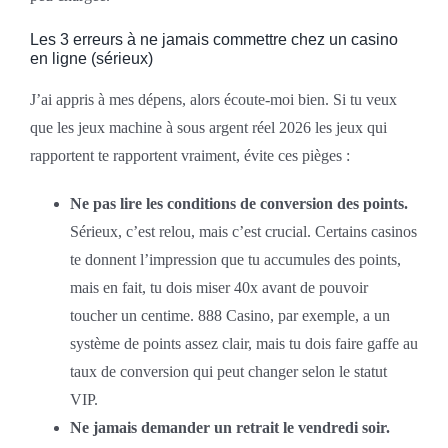
Les 3 erreurs à ne jamais commettre chez un casino
en ligne (sérieux)
J’ai appris à mes dépens, alors écoute-moi bien. Si tu veux
que les jeux machine à sous argent réel 2026 les jeux qui
rapportent te rapportent vraiment, évite ces pièges :
Ne pas lire les conditions de conversion des points.
Sérieux, c’est relou, mais c’est crucial. Certains casinos
te donnent l’impression que tu accumules des points,
mais en fait, tu dois miser 40x avant de pouvoir
toucher un centime. 888 Casino, par exemple, a un
système de points assez clair, mais tu dois faire gaffe au
taux de conversion qui peut changer selon le statut
VIP.
Ne jamais demander un retrait le vendredi soir.