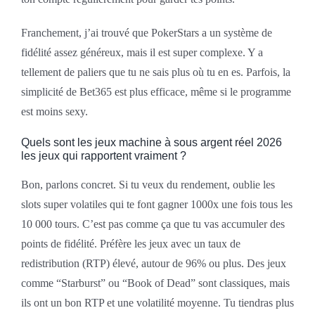
Franchement, j’ai trouvé que PokerStars a un système de
fidélité assez généreux, mais il est super complexe. Y a
tellement de paliers que tu ne sais plus où tu en es. Parfois, la
simplicité de Bet365 est plus efficace, même si le programme
est moins sexy.
Quels sont les jeux machine à sous argent réel 2026
les jeux qui rapportent vraiment ?
Bon, parlons concret. Si tu veux du rendement, oublie les
slots super volatiles qui te font gagner 1000x une fois tous les
10 000 tours. C’est pas comme ça que tu vas accumuler des
points de fidélité. Préfère les jeux avec un taux de
redistribution (RTP) élevé, autour de 96% ou plus. Des jeux
comme “Starburst” ou “Book of Dead” sont classiques, mais
ils ont un bon RTP et une volatilité moyenne. Tu tiendras plus