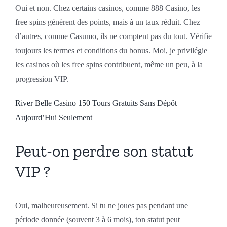
Oui et non. Chez certains casinos, comme 888 Casino, les
free spins génèrent des points, mais à un taux réduit. Chez
d’autres, comme Casumo, ils ne comptent pas du tout. Vérifie
toujours les termes et conditions du bonus. Moi, je privilégie
les casinos où les free spins contribuent, même un peu, à la
progression VIP.
River Belle Casino 150 Tours Gratuits Sans Dépôt
Aujourd’Hui Seulement
Peut-on perdre son statut
VIP ?
Oui, malheureusement. Si tu ne joues pas pendant une
période donnée (souvent 3 à 6 mois), ton statut peut