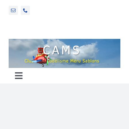
Passer
au
contenu
Toggle
Navigation
Accueil
L’Aéromodélisme