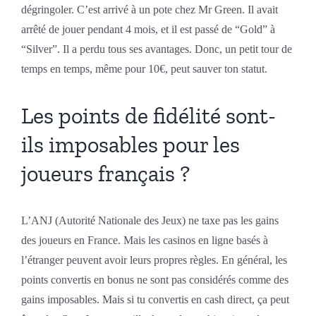
dégringoler. C’est arrivé à un pote chez Mr Green. Il avait
arrêté de jouer pendant 4 mois, et il est passé de “Gold” à
“Silver”. Il a perdu tous ses avantages. Donc, un petit tour de
temps en temps, même pour 10€, peut sauver ton statut.
Les points de fidélité sont-
ils imposables pour les
joueurs français ?
L’ANJ (Autorité Nationale des Jeux) ne taxe pas les gains
des joueurs en France. Mais les casinos en ligne basés à
l’étranger peuvent avoir leurs propres règles. En général, les
points convertis en bonus ne sont pas considérés comme des
gains imposables. Mais si tu convertis en cash direct, ça peut