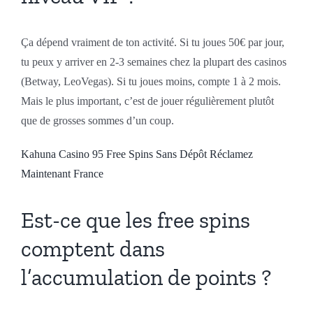
Ça dépend vraiment de ton activité. Si tu joues 50€ par jour,
tu peux y arriver en 2-3 semaines chez la plupart des casinos
(Betway, LeoVegas). Si tu joues moins, compte 1 à 2 mois.
Mais le plus important, c’est de jouer régulièrement plutôt
que de grosses sommes d’un coup.
Kahuna Casino 95 Free Spins Sans Dépôt Réclamez
Maintenant France
Est-ce que les free spins
comptent dans
l’accumulation de points ?