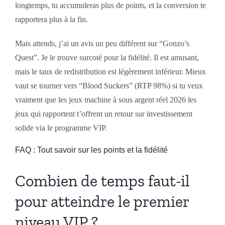
longtemps, tu accumuleras plus de points, et la conversion te
rapportera plus à la fin.
Mais attends, j’ai un avis un peu différent sur “Gonzo’s
Quest”. Je le trouve surcoté pour la fidélité. Il est amusant,
mais le taux de redistribution est légèrement inférieur. Mieux
vaut se tourner vers “Blood Suckers” (RTP 98%) si tu veux
vraiment que les jeux machine à sous argent réel 2026 les
jeux qui rapportent t’offrent un retour sur investissement
solide via le programme VIP.
FAQ : Tout savoir sur les points et la fidélité
Combien de temps faut-il
pour atteindre le premier
niveau VIP ?