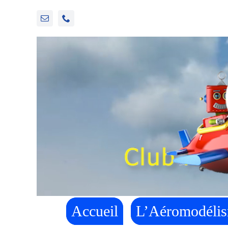
Passer
au
contenu
Accueil
L’Aéromodéli