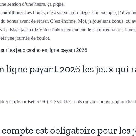
ne session d’une heure, ça pique.
 conditions.
Les bonus, c’est souvent un piège. Par exemple, j’ai vu 
 du bonus avant de retirer. C’est énorme. Moi, je joue sans bonus, ou a
é.
Le Blackjack et le Video Poker demandent de la concentration. Une err
après une journée de boulot.
ur les jeux casino en ligne payant 2026
en ligne payant 2026 les jeux qui
 Poker (Jacks or Better 9/6). Ce sont les seuls où vous pouvez approcher
e compte est obligatoire pour les 