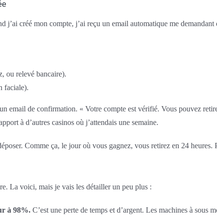
ée
and j’ai créé mon compte, j’ai reçu un email automatique me demandant de 
az, ou relevé bancaire).
 faciale).
un email de confirmation. « Votre compte est vérifié. Vous pouvez retirer
apport à d’autres casinos où j’attendais une semaine.
e déposer. Comme ça, le jour où vous gagnez, vous retirez en 24 heures. 
e. La voici, mais je vais les détailler un peu plus :
ur à 98%.
C’est une perte de temps et d’argent. Les machines à sous m