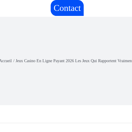
Contact
Accueil
Jeux Casino En Ligne Payant 2026 Les Jeux Qui Rapportent Vraimen