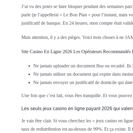
J’ai vu des potes se faire bloquer pendant des semaines parce
parle (je l’appellerai « Le Bon Plan » pour l’instant, mais vo
justificatif de banque. En 24 heures, mon compte était validé
Mais attention, il y a des pièges. Voici trois choses à ne J
Site Casino En Ligne 2026 Les Opérateurs Recommandés E
Ne jamais uploader un document flou ou recadré. Ils le
Ne jamais utiliser un document qui expire dans moins
Ne jamais envoyer un justificatif de domicile qui date
Une fois que c’est fait, vous êtes tranquille. Et vous pouvez v
Les seuls jeux casino en ligne payant 2026 qui valen
Je vais être clair. Si vous cherchez les « jeux casino en lig
taux de redistribution est au-dessus de 99%. Et ça existe. Il 