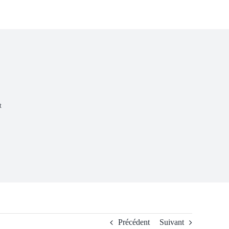
t
Précédent
Suivant