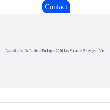
Contact
Accueil
Jeu De Roulette En Ligne 2026 Les Variantes En Argent Réel