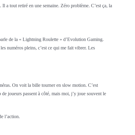
 Il a tout retiré en une semaine. Zéro problème. C’est ça, la
e parle de la « Lightning Roulette » d’Evolution Gaming.
les numéros pleins, c’est ce qui me fait vibrer. Les
méras. On voit la bille tourner en slow motion. C’est
 de joueurs passent à côté, mais moi, j’y joue souvent le
e l’action.