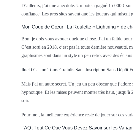
D’ailleurs, j’ai une anecdote. Un pote a gagné 15 000 € sur 
confiance. Les gros sites savent que les joueurs qui misent g
Mon Coup de Cœur : La Roulette « Lightning » de chez
Bon, je dois vous avouer quelque chose. J’ai un faible pour 
C’est sorti en 2018, c’est pas la toute dernière nouveauté, ma
graphismes sont dans un style un peu rétro, avec des éclairs 
Ilucki Casino Tours Gratuits Sans Inscription Sans Dépôt F
Mais j’ai un autre secret. Un jeu un peu obscur que j’adore 
hypnotique. Et les mises peuvent monter très haut, jusqu’à 2
soir.
Pour moi, la meilleure expérience reste de jouer sur ces varia
FAQ : Tout Ce Que Vous Devez Savoir sur les Varian