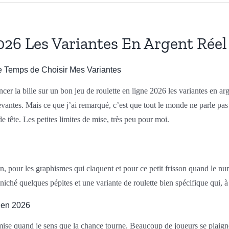
026 Les Variantes En Argent Réel
le Temps de Choisir Mes Variantes
r la bille sur un bon jeu de roulette en ligne 2026 les variantes en arge
evantes. Mais ce que j’ai remarqué, c’est que tout le monde ne parle p
e tête. Les petites limites de mise, très peu pour moi.
un, pour les graphismes qui claquent et pour ce petit frisson quand le num
niché quelques pépites et une variante de roulette bien spécifique qui, 
 en 2026
ise quand je sens que la chance tourne. Beaucoup de joueurs se plaignent