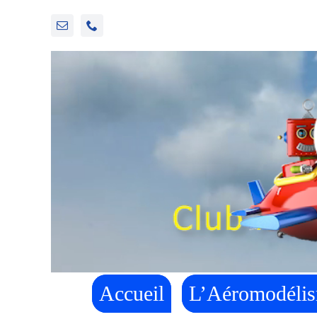
Passer
au
contenu
Accueil
L’Aéromodéli