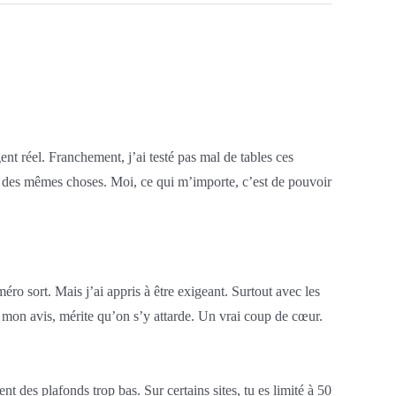
nt réel. Franchement, j’ai testé pas mal de tables ces
as des mêmes choses. Moi, ce qui m’importe, c’est de pouvoir
éro sort. Mais j’ai appris à être exigeant. Surtout avec les
à mon avis, mérite qu’on s’y attarde. Un vrai coup de cœur.
 des plafonds trop bas. Sur certains sites, tu es limité à 50