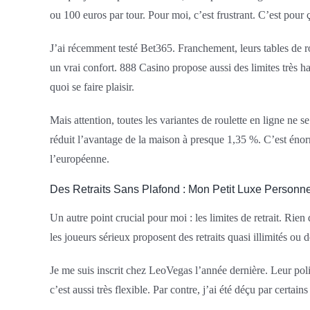
ou 100 euros par tour. Pour moi, c’est frustrant. C’est pour ç
J’ai récemment testé Bet365. Franchement, leurs tables de ro
un vrai confort. 888 Casino propose aussi des limites très h
quoi se faire plaisir.
Mais attention, toutes les variantes de roulette en ligne ne s
réduit l’avantage de la maison à presque 1,35 %. C’est énor
l’européenne.
Des Retraits Sans Plafond : Mon Petit Luxe Personne
Un autre point crucial pour moi : les limites de retrait. Rie
les joueurs sérieux proposent des retraits quasi illimités ou d
Je me suis inscrit chez LeoVegas l’année dernière. Leur poli
c’est aussi très flexible. Par contre, j’ai été déçu par certai