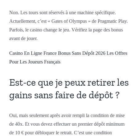
Non. Les tours sont réservés à une machine spécifique.
Actuellement, c’est « Gates of Olympus » de Pragmatic Play.
Parfois, le casino change le jeu. Vérifiez la page des bonus
avant de jouer.
Casino En Ligne France Bonus Sans Dépôt 2026 Les Offres
Pour Les Joueurs Français
Est-ce que je peux retirer les
gains sans faire de dépôt ?
Oui, mais seulement après avoir rempli la condition de mise
de 40x. Et vous devez effectuer un premier dépôt minimum
de 10 € pour débloquer le retrait. C’est une condition