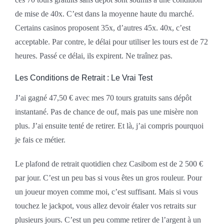
de mise de 40x. C’est dans la moyenne haute du marché.
Certains casinos proposent 35x, d’autres 45x. 40x, c’est
acceptable. Par contre, le délai pour utiliser les tours est de 72
heures. Passé ce délai, ils expirent. Ne traînez pas.
Les Conditions de Retrait : Le Vrai Test
J’ai gagné 47,50 € avec mes 70 tours gratuits sans dépôt
instantané. Pas de chance de ouf, mais pas une misère non
plus. J’ai ensuite tenté de retirer. Et là, j’ai compris pourquoi
je fais ce métier.
Le plafond de retrait quotidien chez Casibom est de 2 500 €
par jour. C’est un peu bas si vous êtes un gros rouleur. Pour
un joueur moyen comme moi, c’est suffisant. Mais si vous
touchez le jackpot, vous allez devoir étaler vos retraits sur
plusieurs jours. C’est un peu comme retirer de l’argent à un