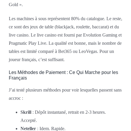
Gold ».
Les machines à sous représentent 80% du catalogue. Le reste,
ce sont des jeux de table (blackjack, roulette, baccarat) et du
live casino. Le live casino est fourni par Evolution Gaming et
Pragmatic Play Live. La qualité est bonne, mais le nombre de
tables est limité comparé à Bet365 ou LeoVegas. Pour un
joueur français, c’est suffisant.
Les Méthodes de Paiement : Ce Qui Marche pour les
Français
J’ai testé plusieurs méthodes pour voir lesquelles passent sans
accroc :
Skrill
: Dépôt instantané, retrait en 2-3 heures.
Accepté.
Neteller
: Idem. Rapide.