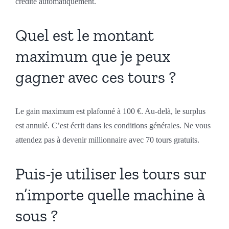
crédité automatiquement.
Quel est le montant
maximum que je peux
gagner avec ces tours ?
Le gain maximum est plafonné à 100 €. Au-delà, le surplus
est annulé. C’est écrit dans les conditions générales. Ne vous
attendez pas à devenir millionnaire avec 70 tours gratuits.
Puis-je utiliser les tours sur
n’importe quelle machine à
sous ?