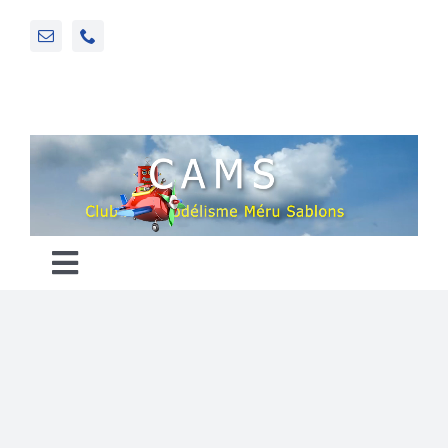
Passer
au
contenu
Toggle
Navigation
Accueil
L’Aéromodélisme