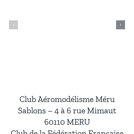
En
Argent
Ligne
Réel
Fiable
2026
2026
Les
Le
Jeux
Classement
Qui
Des
Rapporte
Plateformes
Vraiment
Sûres
Club Aéromodélisme Méru
Sablons – 4 à 6 rue Mimaut
60110 MERU
Club de la Fédération Française