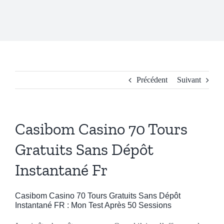
Le Club
Nos Installations
Drones
Précédent
Suivant
Galerie
Casibom Casino 70 Tours
Contact
Gratuits Sans Dépôt
Instantané Fr
Casibom Casino 70 Tours Gratuits Sans Dépôt
Instantané FR : Mon Test Après 50 Sessions