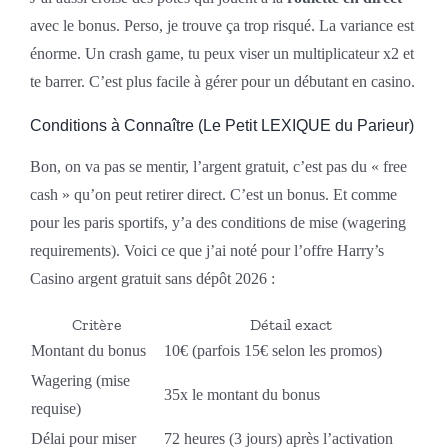
avec le bonus. Perso, je trouve ça trop risqué. La variance est
énorme. Un crash game, tu peux viser un multiplicateur x2 et
te barrer. C’est plus facile à gérer pour un débutant en casino.
Conditions à Connaître (Le Petit LEXIQUE du Parieur)
Bon, on va pas se mentir, l’argent gratuit, c’est pas du « free
cash » qu’on peut retirer direct. C’est un bonus. Et comme
pour les paris sportifs, y’a des conditions de mise (wagering
requirements). Voici ce que j’ai noté pour l’offre Harry’s
Casino argent gratuit sans dépôt 2026 :
Critère
Détail exact
Montant du bonus
10€ (parfois 15€ selon les promos)
Wagering (mise
35x le montant du bonus
requise)
Délai pour miser
72 heures (3 jours) après l’activation