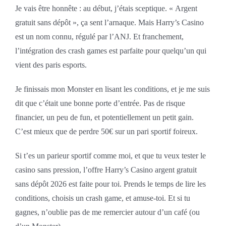
Je vais être honnête : au début, j’étais sceptique. « Argent
gratuit sans dépôt », ça sent l’arnaque. Mais Harry’s Casino
est un nom connu, régulé par l’ANJ. Et franchement,
l’intégration des crash games est parfaite pour quelqu’un qui
vient des paris esports.
Je finissais mon Monster en lisant les conditions, et je me suis
dit que c’était une bonne porte d’entrée. Pas de risque
financier, un peu de fun, et potentiellement un petit gain.
C’est mieux que de perdre 50€ sur un pari sportif foireux.
Si t’es un parieur sportif comme moi, et que tu veux tester le
casino sans pression, l’offre Harry’s Casino argent gratuit
sans dépôt 2026 est faite pour toi. Prends le temps de lire les
conditions, choisis un crash game, et amuse-toi. Et si tu
gagnes, n’oublie pas de me remercier autour d’un café (ou