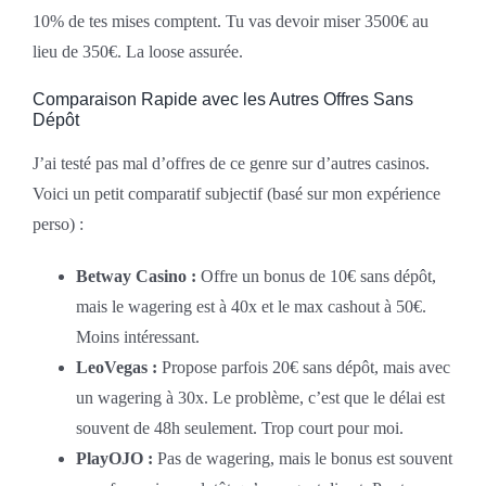
10% de tes mises comptent. Tu vas devoir miser 3500€ au
lieu de 350€. La loose assurée.
Comparaison Rapide avec les Autres Offres Sans
Dépôt
J’ai testé pas mal d’offres de ce genre sur d’autres casinos.
Voici un petit comparatif subjectif (basé sur mon expérience
perso) :
Betway Casino :
Offre un bonus de 10€ sans dépôt,
mais le wagering est à 40x et le max cashout à 50€.
Moins intéressant.
LeoVegas :
Propose parfois 20€ sans dépôt, mais avec
un wagering à 30x. Le problème, c’est que le délai est
souvent de 48h seulement. Trop court pour moi.
PlayOJO :
Pas de wagering, mais le bonus est souvent