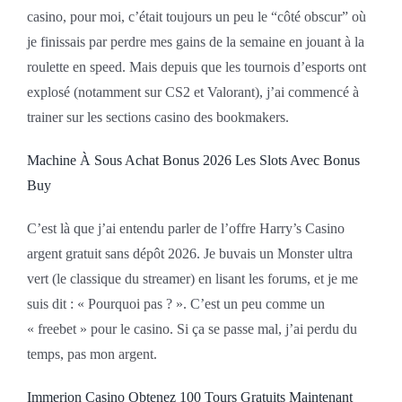
casino, pour moi, c’était toujours un peu le “côté obscur” où
je finissais par perdre mes gains de la semaine en jouant à la
roulette en speed. Mais depuis que les tournois d’esports ont
explosé (notamment sur CS2 et Valorant), j’ai commencé à
trainer sur les sections casino des bookmakers.
Machine À Sous Achat Bonus 2026 Les Slots Avec Bonus
Buy
C’est là que j’ai entendu parler de l’offre Harry’s Casino
argent gratuit sans dépôt 2026. Je buvais un Monster ultra
vert (le classique du streamer) en lisant les forums, et je me
suis dit : « Pourquoi pas ? ». C’est un peu comme un
« freebet » pour le casino. Si ça se passe mal, j’ai perdu du
temps, pas mon argent.
Immerion Casino Obtenez 100 Tours Gratuits Maintenant