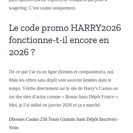
wagering. C’est casino uniquement.
Le code promo HARRY2026
fonctionne-t-il encore en
2026 ?
De ce que j’ai vu en ligne (forums et comparateurs), oui.
Mais les offres sans dépôt sont souvent limitées dans le
temps. Vérifie directement sur le site de Harry’s Casino ou
sur des sites d’actus comme « Bonus Sans Dépôt France ».
Moi, je l’ai utilisé en janvier 2026 et ça a marché.
Dbosses Casino 250 Tours Gratuits Sans Dépôt Inscrivez-
Vous