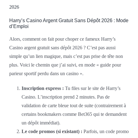
2026
Harry’s Casino Argent Gratuit Sans Dépôt 2026 : Mode
d’Emploi
Alors, comment on fait pour choper ce fameux Harry’s
Casino argent gratuit sans dépôt 2026 ? C’est pas aussi
simple qu’un lien magique, mais c’est pas prise de tête non
plus. Voici le chemin que j’ai suivi, en mode « guide pour
parieur sportif perdu dans un casino ».
Inscription express :
Tu files sur le site de Harry’s
Casino. L’inscription prend 2 minutes. Pas de
validation de carte bleue tout de suite (contrairement à
certains bookmakers comme Bet365 qui te demandent
un dépôt immédiat).
Le code promos (si existant) :
Parfois, un code promo