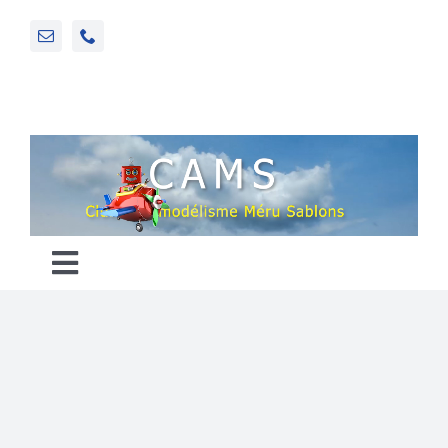
Passer
au
contenu
Toggle
Navigation
Accueil
L’Aéromodélisme