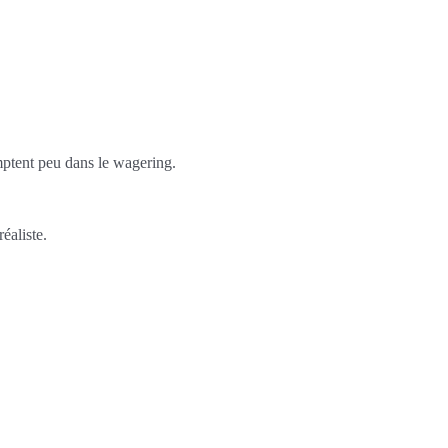
mptent peu dans le wagering.
éaliste.