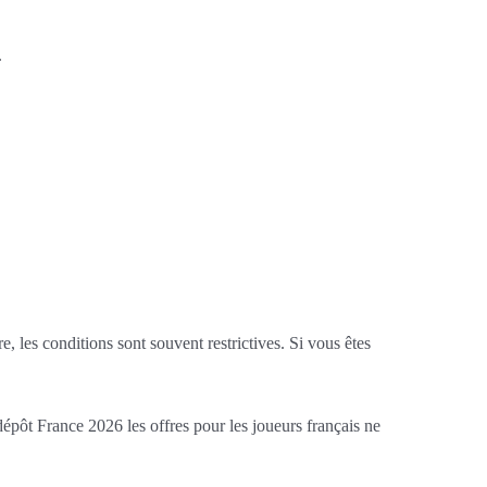
.
e, les conditions sont souvent restrictives. Si vous êtes
dépôt France 2026 les offres pour les joueurs français ne