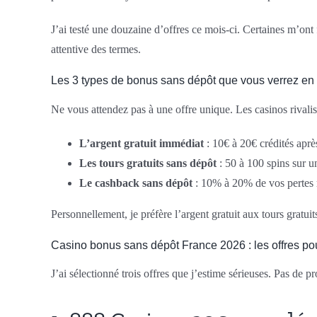
J’ai testé une douzaine d’offres ce mois-ci. Certaines m’ont 
attentive des termes.
Les 3 types de bonus sans dépôt que vous verrez en
Ne vous attendez pas à une offre unique. Les casinos rivalise
L’argent gratuit immédiat
: 10€ à 20€ crédités apr
Les tours gratuits sans dépôt
: 50 à 100 spins sur u
Le cashback sans dépôt
: 10% à 20% de vos pertes r
Personnellement, je préfère l’argent gratuit aux tours gratui
Casino bonus sans dépôt France 2026 : les offres pour
J’ai sélectionné trois offres que j’estime sérieuses. Pas de p