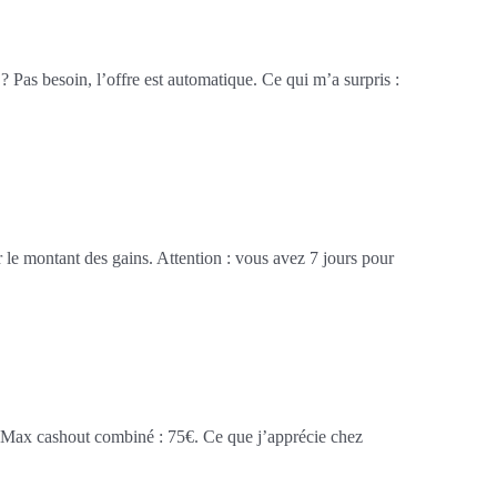
Pas besoin, l’offre est automatique. Ce qui m’a surpris :
 le montant des gains. Attention : vous avez 7 jours pour
). Max cashout combiné : 75€. Ce que j’apprécie chez