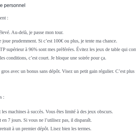
e personnel
ent :
 élevé. Au-delà, je passe mon tour.
je joue prudemment. Si c’est 100€ ou plus, je tente ma chance.
TP supérieur à 96% sont mes préférées. Évitez les jeux de table qui co
les conditions, c’est court. Je bloque une soirée pour ça.
ros avec un bonus sans dépôt. Visez un petit gain régulier. C’est plus r
s :
t les machines à succès. Vous êtes limité à des jeux obscurs.
n 7 jours. Si vous ne l’utilisez pas, il disparaît.
retrait à un premier dépôt. Lisez bien les termes.