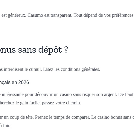
as est généreux. Casumo est transparent. Tout dépend de vos préférences
onus sans dépôt ?
 interdisent le cumul. Lisez les conditions générales.
ançais en 2026
e intéressante pour découvrir un casino sans risquer son argent. De l’autr
herchez le gain facile, passez votre chemin.
sur un coup de tête. Prenez le temps de comparer. Le casino bonus sans 
 fuir.