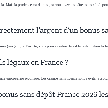
 là. Mais la prudence est de mise, surtout avec les offres sans dépôt pou
directement l’argent d’un bonus s
ise (wagering). Ensuite, vous pouvez retirer le solde restant, dans la l
ls légaux en France ?
ence européenne reconnue. Les casinos sans licence sont à éviter absol
 bonus sans dépôt France 2026 les