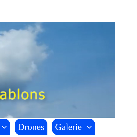
Drones
Galerie