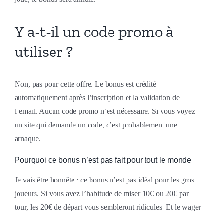
Y a-t-il un code promo à
utiliser ?
Non, pas pour cette offre. Le bonus est crédité
automatiquement après l’inscription et la validation de
l’email. Aucun code promo n’est nécessaire. Si vous voyez
un site qui demande un code, c’est probablement une
arnaque.
Pourquoi ce bonus n’est pas fait pour tout le monde
Je vais être honnête : ce bonus n’est pas idéal pour les gros
joueurs. Si vous avez l’habitude de miser 10€ ou 20€ par
tour, les 20€ de départ vous sembleront ridicules. Et le wager