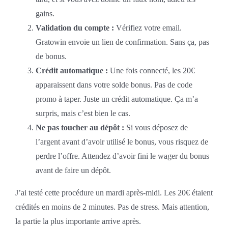
gains.
Validation du compte :
Vérifiez votre email.
Gratowin envoie un lien de confirmation. Sans ça, pas
de bonus.
Crédit automatique :
Une fois connecté, les 20€
apparaissent dans votre solde bonus. Pas de code
promo à taper. Juste un crédit automatique. Ça m’a
surpris, mais c’est bien le cas.
Ne pas toucher au dépôt :
Si vous déposez de
l’argent avant d’avoir utilisé le bonus, vous risquez de
perdre l’offre. Attendez d’avoir fini le wager du bonus
avant de faire un dépôt.
J’ai testé cette procédure un mardi après-midi. Les 20€ étaient
crédités en moins de 2 minutes. Pas de stress. Mais attention,
la partie la plus importante arrive après.