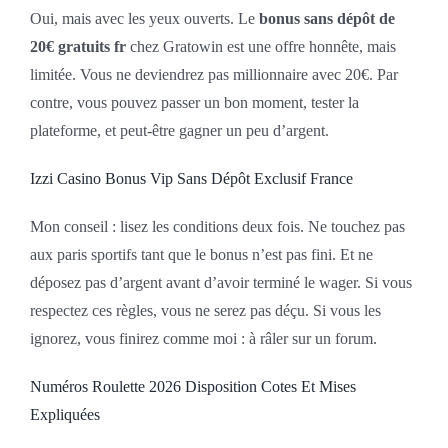
Oui, mais avec les yeux ouverts. Le
bonus sans dépôt de
20€ gratuits fr
chez Gratowin est une offre honnête, mais
limitée. Vous ne deviendrez pas millionnaire avec 20€. Par
contre, vous pouvez passer un bon moment, tester la
plateforme, et peut-être gagner un peu d’argent.
Izzi Casino Bonus Vip Sans Dépôt Exclusif France
Mon conseil : lisez les conditions deux fois. Ne touchez pas
aux paris sportifs tant que le bonus n’est pas fini. Et ne
déposez pas d’argent avant d’avoir terminé le wager. Si vous
respectez ces règles, vous ne serez pas déçu. Si vous les
ignorez, vous finirez comme moi : à râler sur un forum.
Numéros Roulette 2026 Disposition Cotes Et Mises
Expliquées