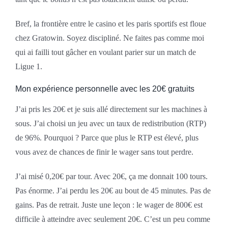
Bref, la frontière entre le casino et les paris sportifs est floue
chez Gratowin. Soyez discipliné. Ne faites pas comme moi
qui ai failli tout gâcher en voulant parier sur un match de
Ligue 1.
Mon expérience personnelle avec les 20€ gratuits
J’ai pris les 20€ et je suis allé directement sur les machines à
sous. J’ai choisi un jeu avec un taux de redistribution (RTP)
de 96%. Pourquoi ? Parce que plus le RTP est élevé, plus
vous avez de chances de finir le wager sans tout perdre.
J’ai misé 0,20€ par tour. Avec 20€, ça me donnait 100 tours.
Pas énorme. J’ai perdu les 20€ au bout de 45 minutes. Pas de
gains. Pas de retrait. Juste une leçon : le wager de 800€ est
difficile à atteindre avec seulement 20€. C’est un peu comme