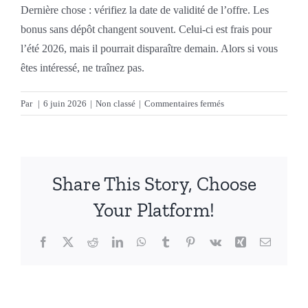
Dernière chose : vérifiez la date de validité de l’offre. Les
bonus sans dépôt changent souvent. Celui-ci est frais pour
l’été 2026, mais il pourrait disparaître demain. Alors si vous
êtes intéressé, ne traînez pas.
sur
Par
|
6 juin 2026
|
Non classé
|
Commentaires fermés
Gratowin
Casino
Bonus
Sans
Share This Story, Choose
Dépôt
20€
Your Platform!
Gratuits
Fr
Facebook
X
Reddit
LinkedIn
WhatsApp
Tumblr
Pinterest
Vk
Xing
Email