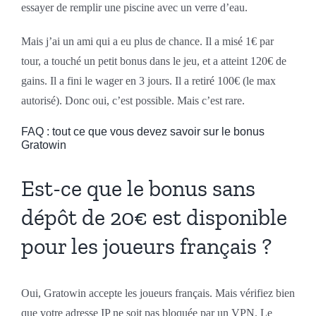
essayer de remplir une piscine avec un verre d’eau.
Mais j’ai un ami qui a eu plus de chance. Il a misé 1€ par
tour, a touché un petit bonus dans le jeu, et a atteint 120€ de
gains. Il a fini le wager en 3 jours. Il a retiré 100€ (le max
autorisé). Donc oui, c’est possible. Mais c’est rare.
FAQ : tout ce que vous devez savoir sur le bonus
Gratowin
Est-ce que le bonus sans
dépôt de 20€ est disponible
pour les joueurs français ?
Oui, Gratowin accepte les joueurs français. Mais vérifiez bien
que votre adresse IP ne soit pas bloquée par un VPN. Le