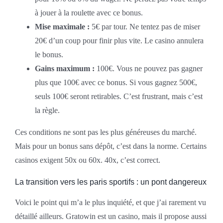
à jouer à la roulette avec ce bonus.
Mise maximale :
5€ par tour. Ne tentez pas de miser
20€ d’un coup pour finir plus vite. Le casino annulera
le bonus.
Gains maximum :
100€. Vous ne pouvez pas gagner
plus que 100€ avec ce bonus. Si vous gagnez 500€,
seuls 100€ seront retirables. C’est frustrant, mais c’est
la règle.
Ces conditions ne sont pas les plus généreuses du marché.
Mais pour un bonus sans dépôt, c’est dans la norme. Certains
casinos exigent 50x ou 60x. 40x, c’est correct.
La transition vers les paris sportifs : un pont dangereux
Voici le point qui m’a le plus inquiété, et que j’ai rarement vu
détaillé ailleurs. Gratowin est un casino, mais il propose aussi