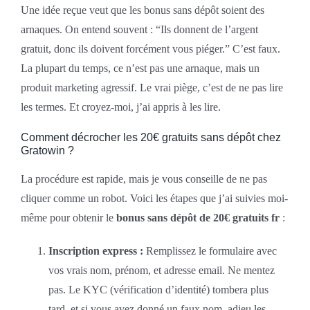
Une idée reçue veut que les bonus sans dépôt soient des
arnaques. On entend souvent : “Ils donnent de l’argent
gratuit, donc ils doivent forcément vous piéger.” C’est faux.
La plupart du temps, ce n’est pas une arnaque, mais un
produit marketing agressif. Le vrai piège, c’est de ne pas lire
les termes. Et croyez-moi, j’ai appris à les lire.
Comment décrocher les 20€ gratuits sans dépôt chez
Gratowin ?
La procédure est rapide, mais je vous conseille de ne pas
cliquer comme un robot. Voici les étapes que j’ai suivies moi-
même pour obtenir le
bonus sans dépôt de 20€ gratuits fr
:
Inscription express :
Remplissez le formulaire avec
vos vrais nom, prénom, et adresse email. Ne mentez
pas. Le KYC (vérification d’identité) tombera plus
tard, et si vous avez donné un faux nom, adieu les