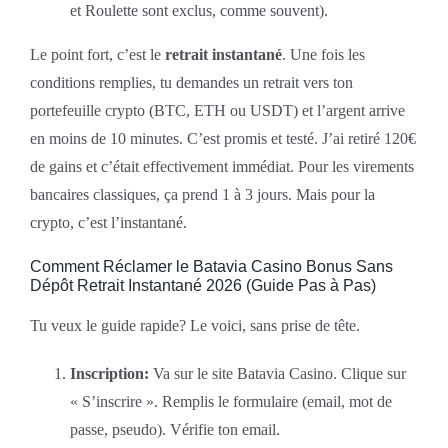
et Roulette sont exclus, comme souvent).
Le point fort, c’est le
retrait instantané
. Une fois les
conditions remplies, tu demandes un retrait vers ton
portefeuille crypto (BTC, ETH ou USDT) et l’argent arrive
en moins de 10 minutes. C’est promis et testé. J’ai retiré 120€
de gains et c’était effectivement immédiat. Pour les virements
bancaires classiques, ça prend 1 à 3 jours. Mais pour la
crypto, c’est l’instantané.
Comment Réclamer le Batavia Casino Bonus Sans
Dépôt Retrait Instantané 2026 (Guide Pas à Pas)
Tu veux le guide rapide? Le voici, sans prise de tête.
Inscription:
Va sur le site Batavia Casino. Clique sur
« S’inscrire ». Remplis le formulaire (email, mot de
passe, pseudo). Vérifie ton email.