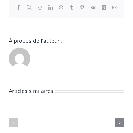
2026
Facebook
X
Reddit
LinkedIn
WhatsApp
Tumblr
Pinterest
Vk
Xing
Email
À propos de l'auteur :
Site
Machine
De
À
Casino
Articles similaires
Sous
En
Argent
Ligne
Réel
Fiable
2026