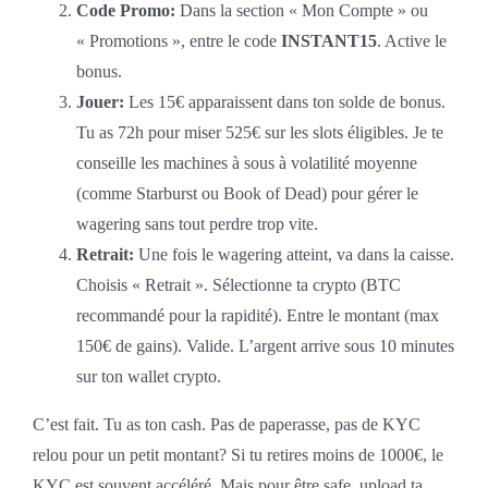
Code Promo:
Dans la section « Mon Compte » ou
« Promotions », entre le code
INSTANT15
. Active le
bonus.
Jouer:
Les 15€ apparaissent dans ton solde de bonus.
Tu as 72h pour miser 525€ sur les slots éligibles. Je te
conseille les machines à sous à volatilité moyenne
(comme Starburst ou Book of Dead) pour gérer le
wagering sans tout perdre trop vite.
Retrait:
Une fois le wagering atteint, va dans la caisse.
Choisis « Retrait ». Sélectionne ta crypto (BTC
recommandé pour la rapidité). Entre le montant (max
150€ de gains). Valide. L’argent arrive sous 10 minutes
sur ton wallet crypto.
C’est fait. Tu as ton cash. Pas de paperasse, pas de KYC
relou pour un petit montant? Si tu retires moins de 1000€, le
KYC est souvent accéléré. Mais pour être safe, upload ta