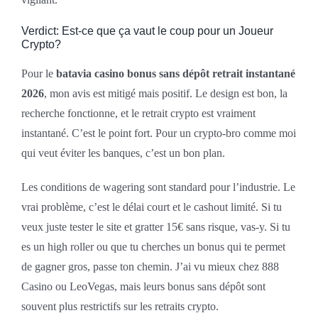
Verdict: Est-ce que ça vaut le coup pour un Joueur
Crypto?
Pour le
batavia casino bonus sans dépôt retrait instantané
2026
, mon avis est mitigé mais positif. Le design est bon, la
recherche fonctionne, et le retrait crypto est vraiment
instantané. C’est le point fort. Pour un crypto-bro comme moi
qui veut éviter les banques, c’est un bon plan.
Les conditions de wagering sont standard pour l’industrie. Le
vrai problème, c’est le délai court et le cashout limité. Si tu
veux juste tester le site et gratter 15€ sans risque, vas-y. Si tu
es un high roller ou que tu cherches un bonus qui te permet
de gagner gros, passe ton chemin. J’ai vu mieux chez 888
Casino ou LeoVegas, mais leurs bonus sans dépôt sont
souvent plus restrictifs sur les retraits crypto.