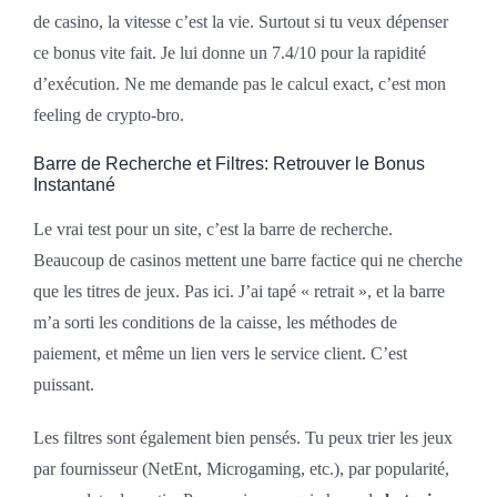
de casino, la vitesse c’est la vie. Surtout si tu veux dépenser
ce bonus vite fait. Je lui donne un 7.4/10 pour la rapidité
d’exécution. Ne me demande pas le calcul exact, c’est mon
feeling de crypto-bro.
Barre de Recherche et Filtres: Retrouver le Bonus
Instantané
Le vrai test pour un site, c’est la barre de recherche.
Beaucoup de casinos mettent une barre factice qui ne cherche
que les titres de jeux. Pas ici. J’ai tapé « retrait », et la barre
m’a sorti les conditions de la caisse, les méthodes de
paiement, et même un lien vers le service client. C’est
puissant.
Les filtres sont également bien pensés. Tu peux trier les jeux
par fournisseur (NetEnt, Microgaming, etc.), par popularité,