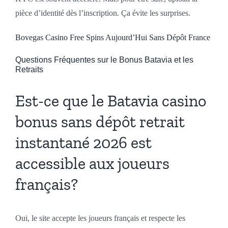
pièce d’identité dès l’inscription. Ça évite les surprises.
Bovegas Casino Free Spins Aujourd’Hui Sans Dépôt France
Questions Fréquentes sur le Bonus Batavia et les
Retraits
Est-ce que le Batavia casino
bonus sans dépôt retrait
instantané 2026 est
accessible aux joueurs
français?
Oui, le site accepte les joueurs français et respecte les