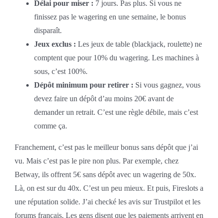
Délai pour miser :
7 jours. Pas plus. Si vous ne
finissez pas le wagering en une semaine, le bonus
disparaît.
Jeux exclus :
Les jeux de table (blackjack, roulette) ne
comptent que pour 10% du wagering. Les machines à
sous, c’est 100%.
Dépôt minimum pour retirer :
Si vous gagnez, vous
devez faire un dépôt d’au moins 20€ avant de
demander un retrait. C’est une règle débile, mais c’est
comme ça.
Franchement, c’est pas le meilleur bonus sans dépôt que j’ai
vu. Mais c’est pas le pire non plus. Par exemple, chez
Betway, ils offrent 5€ sans dépôt avec un wagering de 50x.
Là, on est sur du 40x. C’est un peu mieux. Et puis, Fireslots a
une réputation solide. J’ai checké les avis sur Trustpilot et les
forums français. Les gens disent que les paiements arrivent en