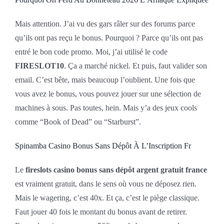
Mais attention. J’ai vu des gars râler sur des forums parce
qu’ils ont pas reçu le bonus. Pourquoi ? Parce qu’ils ont pas
entré le bon code promo. Moi, j’ai utilisé le code
FIRESLOT10
. Ça a marché nickel. Et puis, faut valider son
email. C’est bête, mais beaucoup l’oublient. Une fois que
vous avez le bonus, vous pouvez jouer sur une sélection de
machines à sous. Pas toutes, hein. Mais y’a des jeux cools
comme “Book of Dead” ou “Starburst”.
Spinamba Casino Bonus Sans Dépôt À L’Inscription Fr
Le
fireslots casino bonus sans dépôt argent gratuit france
est vraiment gratuit, dans le sens où vous ne déposez rien.
Mais le wagering, c’est 40x. Et ça, c’est le piège classique.
Faut jouer 40 fois le montant du bonus avant de retirer.