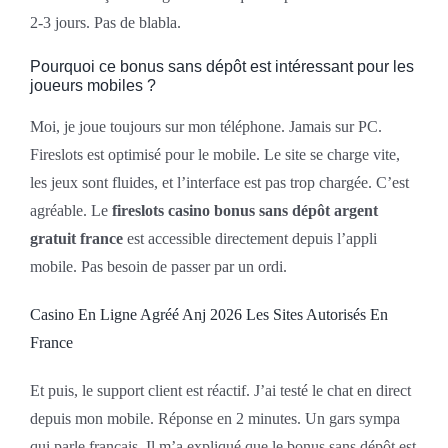
2-3 jours. Pas de blabla.
Pourquoi ce bonus sans dépôt est intéressant pour les
joueurs mobiles ?
Moi, je joue toujours sur mon téléphone. Jamais sur PC.
Fireslots est optimisé pour le mobile. Le site se charge vite,
les jeux sont fluides, et l’interface est pas trop chargée. C’est
agréable. Le
fireslots casino bonus sans dépôt argent
gratuit france
est accessible directement depuis l’appli
mobile. Pas besoin de passer par un ordi.
Casino En Ligne Agréé Anj 2026 Les Sites Autorisés En
France
Et puis, le support client est réactif. J’ai testé le chat en direct
depuis mon mobile. Réponse en 2 minutes. Un gars sympa
qui parle français. Il m’a expliqué que le bonus sans dépôt est