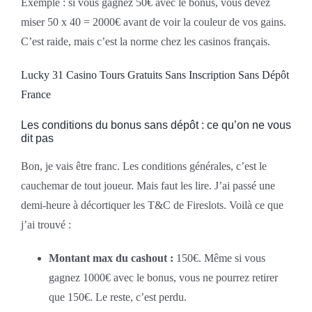
Exemple : si vous gagnez 50€ avec le bonus, vous devez
miser 50 x 40 = 2000€ avant de voir la couleur de vos gains.
C’est raide, mais c’est la norme chez les casinos français.
Lucky 31 Casino Tours Gratuits Sans Inscription Sans Dépôt
France
Les conditions du bonus sans dépôt : ce qu’on ne vous
dit pas
Bon, je vais être franc. Les conditions générales, c’est le
cauchemar de tout joueur. Mais faut les lire. J’ai passé une
demi-heure à décortiquer les T&C de Fireslots. Voilà ce que
j’ai trouvé :
Montant max du cashout :
150€. Même si vous
gagnez 1000€ avec le bonus, vous ne pourrez retirer
que 150€. Le reste, c’est perdu.