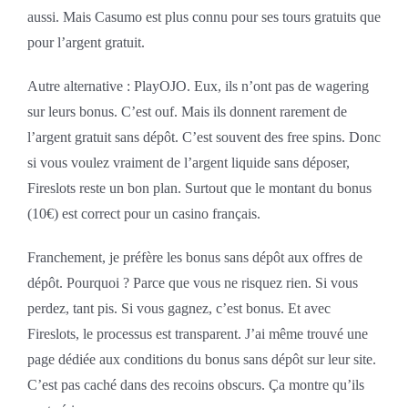
aussi. Mais Casumo est plus connu pour ses tours gratuits que
pour l’argent gratuit.
Autre alternative : PlayOJO. Eux, ils n’ont pas de wagering
sur leurs bonus. C’est ouf. Mais ils donnent rarement de
l’argent gratuit sans dépôt. C’est souvent des free spins. Donc
si vous voulez vraiment de l’argent liquide sans déposer,
Fireslots reste un bon plan. Surtout que le montant du bonus
(10€) est correct pour un casino français.
Franchement, je préfère les bonus sans dépôt aux offres de
dépôt. Pourquoi ? Parce que vous ne risquez rien. Si vous
perdez, tant pis. Si vous gagnez, c’est bonus. Et avec
Fireslots, le processus est transparent. J’ai même trouvé une
page dédiée aux conditions du bonus sans dépôt sur leur site.
C’est pas caché dans des recoins obscurs. Ça montre qu’ils