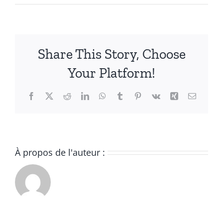
Fireslots
Casino
Bonus
Sans
Share This Story, Choose
Dépôt
Argent
Your Platform!
Gratuit
France
Facebook
X
Reddit
LinkedIn
WhatsApp
Tumblr
Pinterest
Vk
Xing
Email
À propos de l'auteur :
Site
Machine
De