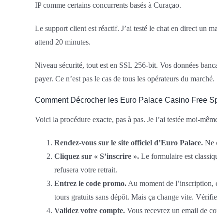
IP comme certains concurrents basés à Curaçao.
Le support client est réactif. J’ai testé le chat en direct 
attend 20 minutes.
Niveau sécurité, tout est en SSL 256-bit. Vos données banca
payer. Ce n’est pas le cas de tous les opérateurs du marché.
Comment Décrocher les Euro Palace Casino Free S
Voici la procédure exacte, pas à pas. Je l’ai testée moi-mêm
Rendez-vous sur le site officiel d’Euro Palace.
Ne c
Cliquez sur « S’inscrire ».
Le formulaire est classiqu
refusera votre retrait.
Entrez le code promo.
Au moment de l’inscription, 
tours gratuits sans dépôt. Mais ça change vite. Vérifi
Validez votre compte.
Vous recevrez un email de conf