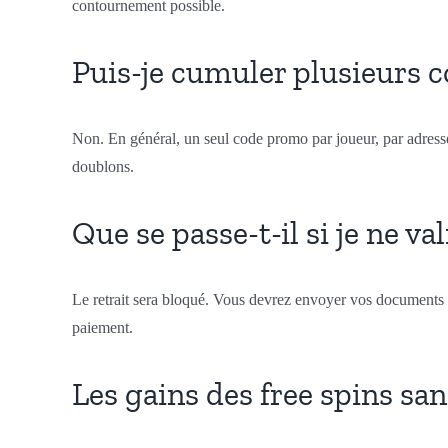
contournement possible.
Puis-je cumuler plusieurs c
Non. En général, un seul code promo par joueur, par adresse 
doublons.
Que se passe-t-il si je ne va
Le retrait sera bloqué. Vous devrez envoyer vos documents (p
paiement.
Les gains des free spins sa