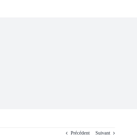
Précédent
Suivant