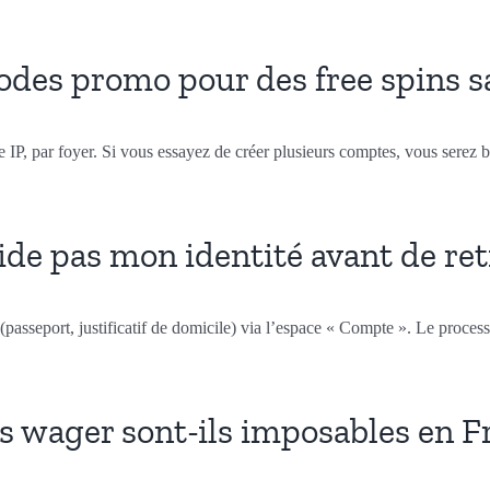
odes promo pour des free spins s
IP, par foyer. Si vous essayez de créer plusieurs comptes, vous serez ba
lide pas mon identité avant de ret
asseport, justificatif de domicile) via l’espace « Compte ». Le process
ns wager sont-ils imposables en F