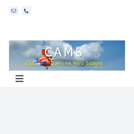
Passer
au
contenu
Toggle
Navigation
Accueil
L’Aéromodélisme