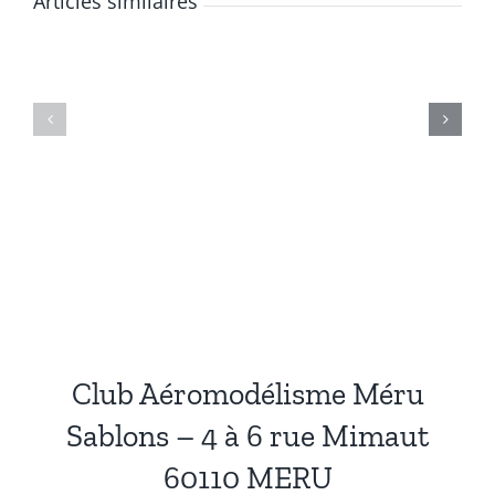
Articles similaires
Sous
En
Argent
Ligne
Réel
Fiable
2026
2026
Les
Le
Jeux
Classement
Qui
Des
Rapporte
Plateformes
Vraiment
Sûres
Club Aéromodélisme Méru
Sablons – 4 à 6 rue Mimaut
60110 MERU