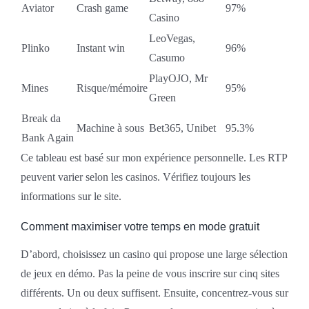
Aviator
Crash game
97%
Casino
LeoVegas,
Plinko
Instant win
96%
Casumo
PlayOJO, Mr
Mines
Risque/mémoire
95%
Green
Break da
Machine à sous
Bet365, Unibet
95.3%
Bank Again
Ce tableau est basé sur mon expérience personnelle. Les RTP
peuvent varier selon les casinos. Vérifiez toujours les
informations sur le site.
Comment maximiser votre temps en mode gratuit
D’abord, choisissez un casino qui propose une large sélection
de jeux en démo. Pas la peine de vous inscrire sur cinq sites
différents. Un ou deux suffisent. Ensuite, concentrez-vous sur