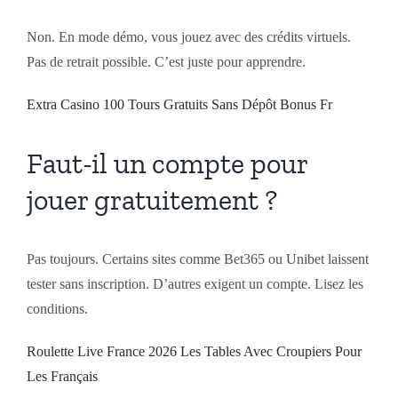
Non. En mode démo, vous jouez avec des crédits virtuels.
Pas de retrait possible. C’est juste pour apprendre.
Extra Casino 100 Tours Gratuits Sans Dépôt Bonus Fr
Faut-il un compte pour
jouer gratuitement ?
Pas toujours. Certains sites comme Bet365 ou Unibet laissent
tester sans inscription. D’autres exigent un compte. Lisez les
conditions.
Roulette Live France 2026 Les Tables Avec Croupiers Pour
Les Français