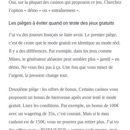
Oui, sur la plupart des casinos qui proposent ce jeu. Cherchez
l’option « démo » ou « entraînement ».
Les pièges à éviter quand on teste des jeux gratuits
J’ai vu des joueurs français se faire avoir. Le premier piège,
c’est de croire que le mode gratuit est identique au mode réel.
Il y a des différences. Par exemple, dans les jeux comme
Mines, le générateur aléatoire peut sembler plus « gentil » en
démo. Ne vous fiez pas à ça. Une fois que vous misez de
l’argent, la pression change tout.
Deuxième piège : les offres de bonus. Certains casinos vous
proposent un bonus de bienvenue après avoir testé le mode
gratuit. Lisez les conditions. Par exemple, un bonus de 100€
avec un wagering de 35x, c’est courant. Mais si le max
cashout est de 150€, vous ne pourrez pas retirer plus. J’ai vu
des offres avec « BONUS2026 » comme code promo, mais