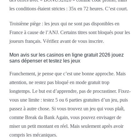
les conditions étaient strictes : 35x en 72 heures. C’est court.
Troisième piège : les jeux qui ne sont pas disponibles en
France à cause de l’ANJ. Certains titres sont bloqués pour les
joueurs français. Vérifiez avant de vous inscrire.
Mon avis sur les casinos en ligne gratuit 2026 jouez
sans dépenser et testez les jeux
Franchement, je pense que c’est une bonne approche. Mais
attention, ne restez pas bloqué en mode gratuit trop
longtemps. Le but est d’apprendre, pas de procrastiner. Fixez-
vous une limite : testez 5 ou 6 parties gratuites d’un jeu, puis
passez à autre chose. Si vous trouvez un jeu qui vous plaît,
comme Break da Bank Again, vous pouvez envisager de
miser un petit montant en réel. Mais seulement après avoir
compris les mécaniques.