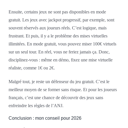
Ensuite, certains jeux ne sont pas disponibles en mode
gratuit. Les jeux avec jackpot progressif, par exemple, sont
souvent réservés aux joueurs réels. C’est logique, mais
frustrant. Et puis, il y a le problème des mises virtuelles
illimitées. En mode gratuit, vous pouvez miser 100€ virtuels
sur un seul tour. En réel, vous ne feriez jamais ça. Donc,
disciplinez-vous : même en démo, fixez une mise virtuelle
réaliste, comme 1€ ou 2€.
Malgré tout, je reste un défenseur du jeu gratuit. C’est le
meilleur moyen de se former sans risque. Et pour les joueurs
français, c’est une chance de découvrir des jeux sans
enfreindre les règles de l’ANJ.
Conclusion : mon conseil pour 2026