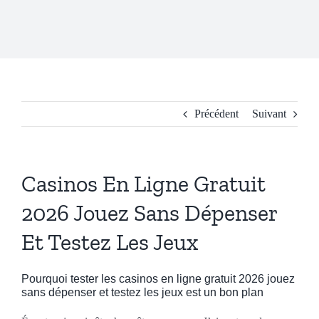
Le Club
Nos Installations
Drones
Précédent
Suivant
Galerie
Casinos En Ligne Gratuit
Contact
2026 Jouez Sans Dépenser
Et Testez Les Jeux
Pourquoi tester les casinos en ligne gratuit 2026 jouez
sans dépenser et testez les jeux est un bon plan