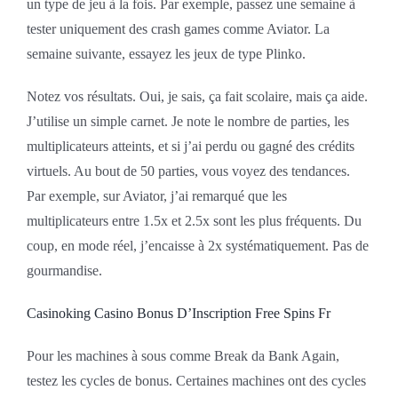
un type de jeu à la fois. Par exemple, passez une semaine à
tester uniquement des crash games comme Aviator. La
semaine suivante, essayez les jeux de type Plinko.
Notez vos résultats. Oui, je sais, ça fait scolaire, mais ça aide.
J’utilise un simple carnet. Je note le nombre de parties, les
multiplicateurs atteints, et si j’ai perdu ou gagné des crédits
virtuels. Au bout de 50 parties, vous voyez des tendances.
Par exemple, sur Aviator, j’ai remarqué que les
multiplicateurs entre 1.5x et 2.5x sont les plus fréquents. Du
coup, en mode réel, j’encaisse à 2x systématiquement. Pas de
gourmandise.
Casinoking Casino Bonus D’Inscription Free Spins Fr
Pour les machines à sous comme Break da Bank Again,
testez les cycles de bonus. Certaines machines ont des cycles