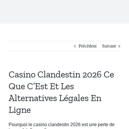
Le Club
Nos Installations
Drones
Précédent
Suivant
Galerie
Casino Clandestin 2026 Ce
Contact
Que C’Est Et Les
Alternatives Légales En
Ligne
Pourquoi le casino clandestin 2026 est une perte de