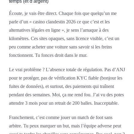
temps (et d’argent)
Écoute, je vais être direct. Chaque fois que quelqu’un me
parle d’un « casino clandestin 2026 ce que c’est et les
alternatives légales en ligne », je sens l’arnaque à des
kilomètres. Ces sites opaques, sans licence visible, c’est un
peu comme acheter une voiture sans savoir si les freins
fonctionnent. Tu fonces droit dans le mur.
Le vrai problème ? L’absence totale de régulation. Pas d’ANJ
pour te protéger, pas de vérification KYC fiable (bonjour les
fuites de données), et surtout, des paiements qui traînent
pendant des semaines. Moi, ça me rend fou. J’ai vu des potes
attendre 3 mois pour un retrait de 200 balles. Inacceptable.
Franchement, c’est comme jouer un match de foot sans
arbitre. Tu peux marquer un but, mais l’équipe adverse peut