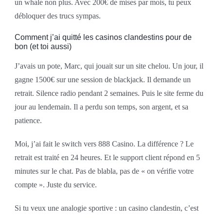
un whale non plus. Avec 200€ de mises par mois, tu peux
débloquer des trucs sympas.
Comment j’ai quitté les casinos clandestins pour de
bon (et toi aussi)
J’avais un pote, Marc, qui jouait sur un site chelou. Un jour, il
gagne 1500€ sur une session de blackjack. Il demande un
retrait. Silence radio pendant 2 semaines. Puis le site ferme du
jour au lendemain. Il a perdu son temps, son argent, et sa
patience.
Moi, j’ai fait le switch vers 888 Casino. La différence ? Le
retrait est traité en 24 heures. Et le support client répond en 5
minutes sur le chat. Pas de blabla, pas de « on vérifie votre
compte ». Juste du service.
Si tu veux une analogie sportive : un casino clandestin, c’est