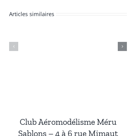
De
À
Casino
Articles similaires
Sous
En
Argent
Ligne
Réel
Fiable
2026
2026
Les
Le
Jeux
Classement
Qui
Des
Rapporte
Plateformes
Vraiment
Sûres
Club Aéromodélisme Méru
Sablons – 4 à 6 rue Mimaut