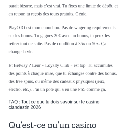
parait bizarre, mais c’est vrai. Tu fixes une limite de dépôt, et
en retour, tu reçois des tours gratuits. Génie.
PlayOJO est mon chouchou. Pas de wagering requirements
sur les bonus. Tu gagnes 20€ avec un bonus, tu peux les
retirer tout de suite. Pas de condition à 35x ou 50x. Ça
change la vie.
Et Betway ? Leur « Loyalty Club » est top. Tu accumules
des points à chaque mise, que tu échanges contre des bonus,
des free spins, ou même des cadeaux physiques (jeux,
électro, etc.). J’ai un pote qui a eu une PS5 comme ça.
FAQ : Tout ce que tu dois savoir sur le casino
clandestin 2026
Qu’est-ce qu’un casino