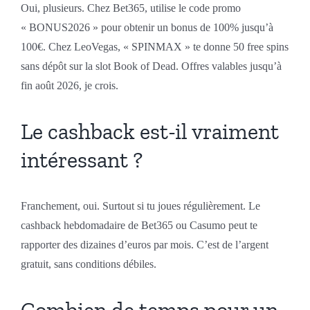
Oui, plusieurs. Chez Bet365, utilise le code promo
« BONUS2026 » pour obtenir un bonus de 100% jusqu’à
100€. Chez LeoVegas, « SPINMAX » te donne 50 free spins
sans dépôt sur la slot Book of Dead. Offres valables jusqu’à
fin août 2026, je crois.
Le cashback est-il vraiment
intéressant ?
Franchement, oui. Surtout si tu joues régulièrement. Le
cashback hebdomadaire de Bet365 ou Casumo peut te
rapporter des dizaines d’euros par mois. C’est de l’argent
gratuit, sans conditions débiles.
Combien de temps pour un