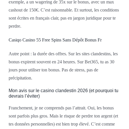
exemple, a un wagering de 35x sur le bonus, avec un max
cashout de 150€. C’est raisonnable. Et surtout, les conditions
sont écrites en français clair, pas en jargon juridique pour te
perdre.
Casiqo Casino 55 Free Spins Sans Dépôt Bonus Fr
Autre point : la durée des offres. Sur les sites clandestins, les
bonus expirent souvent en 24 heures. Sur Bet365, tu as 30
jours pour utiliser ton bonus. Pas de stress, pas de
précipitation.
Mon avis sur le casino clandestin 2026 (et pourquoi tu
devrais l’éviter)
Franchement, je ne comprends pas l’attrait. Oui, les bonus
sont parfois plus gros. Mais le risque de perdre ton argent (et
tes données personnelles) est bien trop élevé. C’est comme