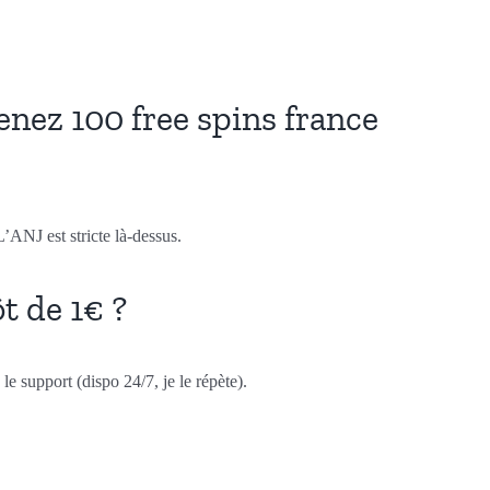
tenez 100 free spins france
’ANJ est stricte là-dessus.
t de 1€ ?
le support (dispo 24/7, je le répète).