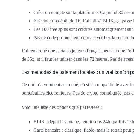
Créer un compte sur la plateforme. Ça prend 30 seco
Effectuer un dépôt de 1€. J’ai utilisé BLIK, ça pass
Les 100 free spins sont crédités automatiquement sur
Pas de code promo à entrer, mais vérifiez la section bo
J’ai remarqué que certains joueurs français pensent que l’off
de 35x, et il faut les utiliser dans les 72 heures. Pas de stress
Les méthodes de paiement locales : un vrai confort po
Ce qui m’a vraiment accroché, c’est la compatibilité avec l
portefeuilles électroniques. Pas de crypto compliquée, pas de
Voici une liste des options que j’ai testées :
BLIK : dépôt instantané, retrait sous 24h (parfois 12
Carte bancaire : classique, fiable, mais le retrait peut