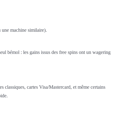
 une machine similaire).
 seul bémol : les gains issus des free spins ont un wagering
s classiques, cartes Visa/Mastercard, et même certains
pide.