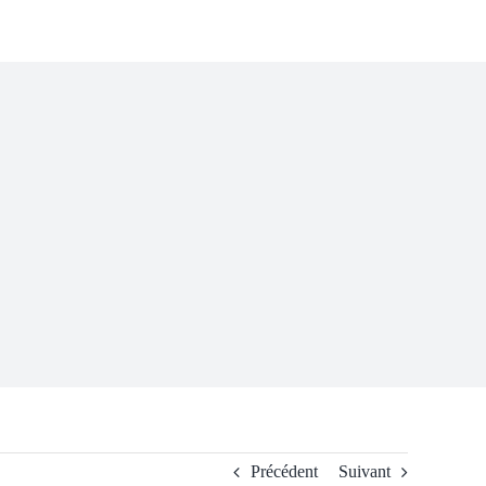
Précédent
Suivant