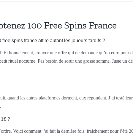
btenez 100 Free Spins France
ree spins france attire autant les joueurs tardifs ?
otal. Et honnêtement, trouver une offre qui ne demande qu’un euro pour dé
it rituel nocturne. Pas besoin de sortir une grosse somme. Juste un dépôt
nuit, quand les autres plateformes dorment, eux répondent. J’ai testé l
.
 1€ ?
’ordre. Voici comment j’ai fait la dernière fois, fraîchement pour l’été 2