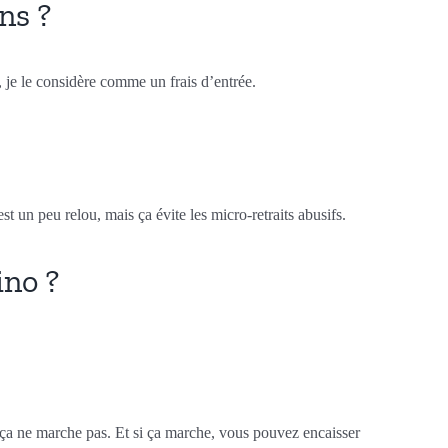
ns ?
, je le considère comme un frais d’entrée.
 un peu relou, mais ça évite les micro-retraits abusifs.
ino ?
 ça ne marche pas. Et si ça marche, vous pouvez encaisser