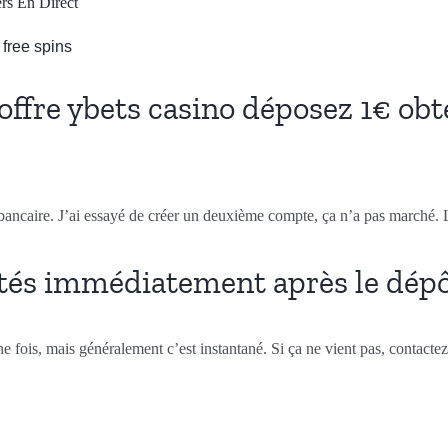
rs En Direct
 free spins
l’offre ybets casino déposez 1€ ob
bancaire. J’ai essayé de créer un deuxième compte, ça n’a pas marché. L
dités immédiatement après le dépô
e fois, mais généralement c’est instantané. Si ça ne vient pas, contactez 