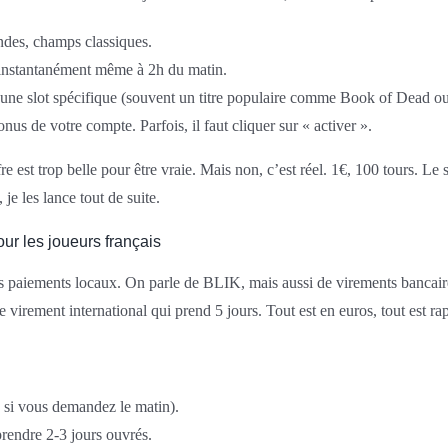
ndes, champs classiques.
e instantanément même à 2h du matin.
 une slot spécifique (souvent un titre populaire comme Book of Dead ou
nus de votre compte. Parfois, il faut cliquer sur « activer ».
re est trop belle pour être vraie. Mais non, c’est réel. 1€, 100 tours. Le
, je les lance tout de suite.
ur les joueurs français
es paiements locaux. On parle de BLIK, mais aussi de virements bancaire
 virement international qui prend 5 jours. Tout est en euros, tout est ra
h si vous demandez le matin).
 prendre 2-3 jours ouvrés.