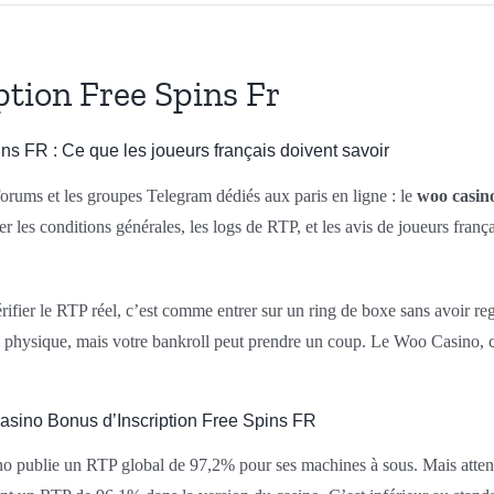
tion Free Spins Fr
s FR : Ce que les joueurs français doivent savoir
orums et les groupes Telegram dédiés aux paris en ligne : le
woo casino
r les conditions générales, les logs de RTP, et les avis de joueurs franç
fier le RTP réel, c’est comme entrer sur un ring de boxe sans avoir reg
ins physique, mais votre bankroll peut prendre un coup. Le Woo Casino,
 Casino Bonus d’Inscription Free Spins FR
no publie un RTP global de 97,2% pour ses machines à sous. Mais attent