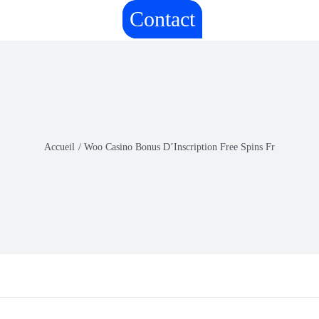
Contact
Accueil
Woo Casino Bonus D’Inscription Free Spins Fr