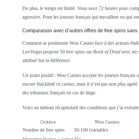
De plus, le temps est limité. Vous avez 72 heures pour comp
agressive. Pour les joueurs français qui travaillent ou qui ont
Comparaison avec d’autres offres de free spins sans
Comment se positionne Woo Casino face à des acteurs étab
LeoVegas propose 50 free spins sur
Book of Dead
avec un w
attribué fait la différence.
Un point positif : Woo Casino accepte les joueurs français 
encore blacklisté ce casino, mais il n’est pas non plus agr
des tribunaux français en cas de litige.
Voici un tableau récapitulatif des conditions que j’ai extrai
Critère
Woo Casino
Nombre de free spins
50-100 (variable)