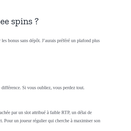
ee spins ?
 les bonus sans dépôt. J’aurais préféré un plafond plus
 différence. Si vous oubliez, vous perdez tout.
achée par un slot attribué à faible RTP, un délai de
ct. Pour un joueur régulier qui cherche à maximiser son