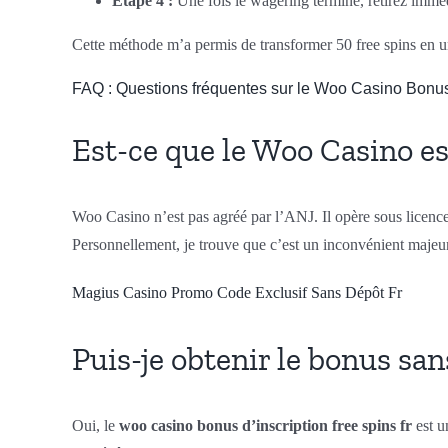
Étape 4 :
Une fois le wagering terminé, retirez imméd
Cette méthode m’a permis de transformer 50 free spins en un
FAQ : Questions fréquentes sur le Woo Casino Bonus
Est-ce que le Woo Casino est
Woo Casino n’est pas agréé par l’ANJ. Il opère sous licence
Personnellement, je trouve que c’est un inconvénient majeur
Magius Casino Promo Code Exclusif Sans Dépôt Fr
Puis-je obtenir le bonus sa
Oui, le
woo casino bonus d’inscription free spins fr
est u