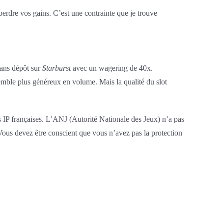
erdre vos gains. C’est une contrainte que je trouve
ans dépôt sur
Starburst
avec un wagering de 40x.
mble plus généreux en volume. Mais la qualité du slot
s IP françaises. L’ANJ (Autorité Nationale des Jeux) n’a pas
Vous devez être conscient que vous n’avez pas la protection