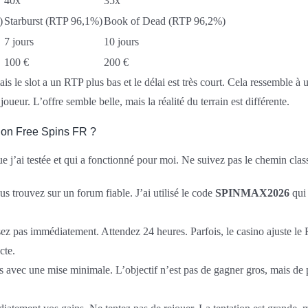
40x
35x
)
Starburst (RTP 96,1%)
Book of Dead (RTP 96,2%)
7 jours
10 jours
100 €
200 €
le slot a un RTP plus bas et le délai est très court. Cela ressemble à un
joueur. L’offre semble belle, mais la réalité du terrain est différente.
ion Free Spins FR ?
ue j’ai testée et qui a fonctionné pour moi. Ne suivez pas le chemin clas
trouvez sur un forum fiable. J’ai utilisé le code
SPINMAX2026
qui 
isez pas immédiatement. Attendez 24 heures. Parfois, le casino ajuste le 
cte.
s avec une mise minimale. L’objectif n’est pas de gagner gros, mais de 