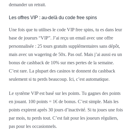
demander un retrait.
Les offres VIP : au-delà du code free spins
Une fois que tu utilises le code VIP free spins, tu es dans leur
base de joueurs “VIP”. J’ai reçu un email avec une offre
personnalisée : 25 tours gratuits supplémentaires sans dépôt,
mais avec un wagering de 50x. Pas ouf. Mais j’ai aussi eu un
bonus de cashback de 10% sur mes pertes de la semaine.
C’est rare. La plupart des casinos te donnent du cashback
seulement si tu perds beaucoup. Ici, c’est automatique.
Le système VIP est basé sur les points. Tu gagnes des points
en jouant. 100 points = 1€ de bonus. C’est simple. Mais les
points expirent après 30 jours d’inactivité. Si tu joues une fois
par mois, tu perds tout. C’est fait pour les joueurs réguliers,
pas pour les occasionnels.