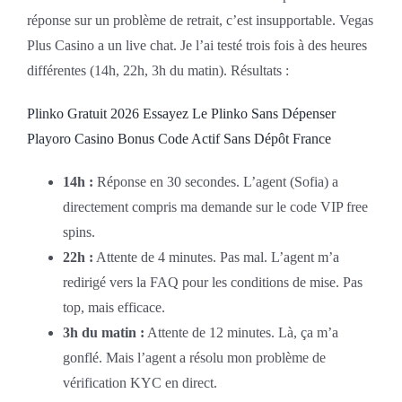
réponse sur un problème de retrait, c’est insupportable. Vegas
Plus Casino a un live chat. Je l’ai testé trois fois à des heures
différentes (14h, 22h, 3h du matin). Résultats :
Plinko Gratuit 2026 Essayez Le Plinko Sans Dépenser
Playoro Casino Bonus Code Actif Sans Dépôt France
14h :
Réponse en 30 secondes. L’agent (Sofia) a
directement compris ma demande sur le code VIP free
spins.
22h :
Attente de 4 minutes. Pas mal. L’agent m’a
redirigé vers la FAQ pour les conditions de mise. Pas
top, mais efficace.
3h du matin :
Attente de 12 minutes. Là, ça m’a
gonflé. Mais l’agent a résolu mon problème de
vérification KYC en direct.