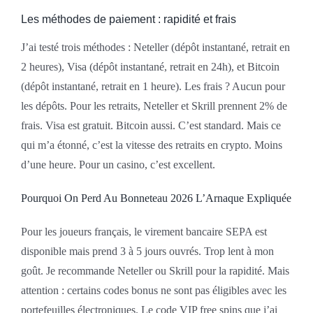
Les méthodes de paiement : rapidité et frais
J’ai testé trois méthodes : Neteller (dépôt instantané, retrait en
2 heures), Visa (dépôt instantané, retrait en 24h), et Bitcoin
(dépôt instantané, retrait en 1 heure). Les frais ? Aucun pour
les dépôts. Pour les retraits, Neteller et Skrill prennent 2% de
frais. Visa est gratuit. Bitcoin aussi. C’est standard. Mais ce
qui m’a étonné, c’est la vitesse des retraits en crypto. Moins
d’une heure. Pour un casino, c’est excellent.
Pourquoi On Perd Au Bonneteau 2026 L’Arnaque Expliquée
Pour les joueurs français, le virement bancaire SEPA est
disponible mais prend 3 à 5 jours ouvrés. Trop lent à mon
goût. Je recommande Neteller ou Skrill pour la rapidité. Mais
attention : certains codes bonus ne sont pas éligibles avec les
portefeuilles électroniques. Le code VIP free spins que j’ai