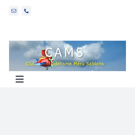
Passer
au
contenu
Toggle
Navigation
Accueil
L’Aéromodélisme