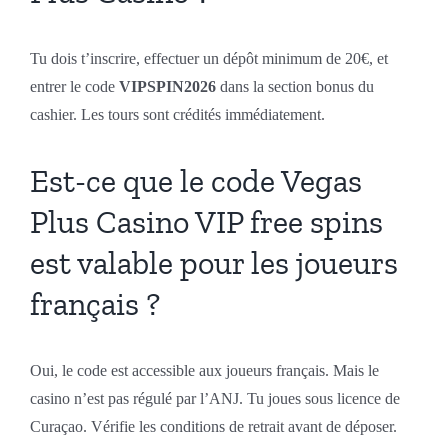
Tu dois t’inscrire, effectuer un dépôt minimum de 20€, et
entrer le code
VIPSPIN2026
dans la section bonus du
cashier. Les tours sont crédités immédiatement.
Est-ce que le code Vegas
Plus Casino VIP free spins
est valable pour les joueurs
français ?
Oui, le code est accessible aux joueurs français. Mais le
casino n’est pas régulé par l’ANJ. Tu joues sous licence de
Curaçao. Vérifie les conditions de retrait avant de déposer.