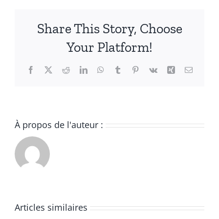
Casino
Code
Share This Story, Choose
Vip
Free
Your Platform!
Spins
Facebook
X
Reddit
LinkedIn
WhatsApp
Tumblr
Pinterest
Vk
Xing
Email
À propos de l'auteur :
Site
Machine
De
À
Casino
Articles similaires
Sous