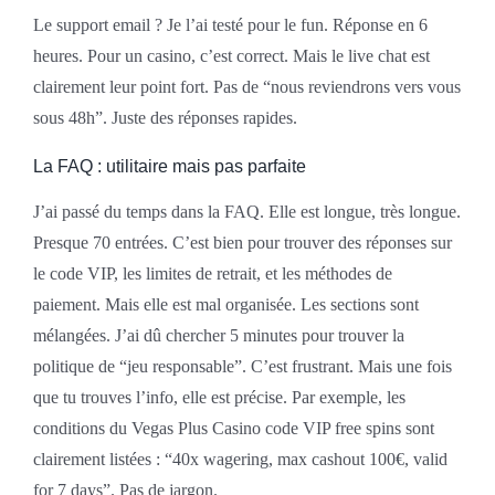
Le support email ? Je l’ai testé pour le fun. Réponse en 6
heures. Pour un casino, c’est correct. Mais le live chat est
clairement leur point fort. Pas de “nous reviendrons vers vous
sous 48h”. Juste des réponses rapides.
La FAQ : utilitaire mais pas parfaite
J’ai passé du temps dans la FAQ. Elle est longue, très longue.
Presque 70 entrées. C’est bien pour trouver des réponses sur
le code VIP, les limites de retrait, et les méthodes de
paiement. Mais elle est mal organisée. Les sections sont
mélangées. J’ai dû chercher 5 minutes pour trouver la
politique de “jeu responsable”. C’est frustrant. Mais une fois
que tu trouves l’info, elle est précise. Par exemple, les
conditions du Vegas Plus Casino code VIP free spins sont
clairement listées : “40x wagering, max cashout 100€, valid
for 7 days”. Pas de jargon.