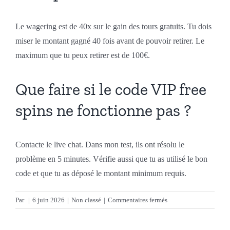
Le wagering est de 40x sur le gain des tours gratuits. Tu dois
miser le montant gagné 40 fois avant de pouvoir retirer. Le
maximum que tu peux retirer est de 100€.
Que faire si le code VIP free
spins ne fonctionne pas ?
Contacte le live chat. Dans mon test, ils ont résolu le
problème en 5 minutes. Vérifie aussi que tu as utilisé le bon
code et que tu as déposé le montant minimum requis.
sur
Par
|
6 juin 2026
|
Non classé
|
Commentaires fermés
Vegas
Plus