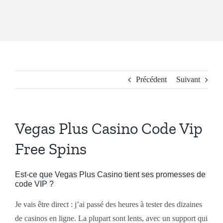
Le Club
Nos Installations
Drones
Précédent
Suivant
Galerie
Vegas Plus Casino Code Vip
Contact
Free Spins
Est-ce que Vegas Plus Casino tient ses promesses de
code VIP ?
Je vais être direct : j’ai passé des heures à tester des dizaines
de casinos en ligne. La plupart sont lents, avec un support qui