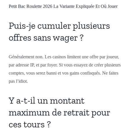
Petit Bac Roulette 2026 La Variante Expliquée Et Où Jouer
Puis-je cumuler plusieurs
offres sans wager ?
Généralement non. Les casinos limitent une offre par joueur,
par adresse IP, et par foyer. Si vous essayez de créer plusieurs
comptes, vous serez banni et vos gains confisqués. Ne faites
pas l’idiot.
Y a-t-il un montant
maximum de retrait pour
ces tours ?