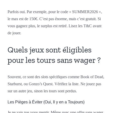
Parfois oui. Par exemple, pour le code « SUMMER2026 »,
le max est de 150€. C’est pas énorme, mais c’est gratuit. Si
vous gagnez plus, le surplus est retiré. Lisez les T&C avant
de jouer.
Quels jeux sont éligibles
pour les tours sans wager ?
Souvent, ce sont des slots spécifiques comme Book of Dead,
Starburst, ou Gonzo’s Quest. Vérifiez la liste. Ne jouez pas
sur un autre jeu, sinon les tours sont perdus.
Les Pièges à Éviter (Oui, Il y en a Toujours)
Je ne vais pas vous mentir. Même avec une offre sans wager,