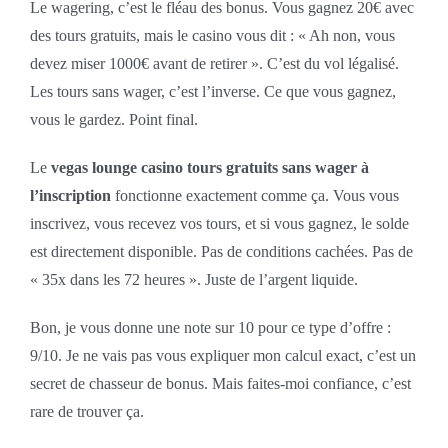
Le wagering, c’est le fléau des bonus. Vous gagnez 20€ avec
des tours gratuits, mais le casino vous dit : « Ah non, vous
devez miser 1000€ avant de retirer ». C’est du vol légalisé.
Les tours sans wager, c’est l’inverse. Ce que vous gagnez,
vous le gardez. Point final.
Le
vegas lounge casino tours gratuits sans wager à
l’inscription
fonctionne exactement comme ça. Vous vous
inscrivez, vous recevez vos tours, et si vous gagnez, le solde
est directement disponible. Pas de conditions cachées. Pas de
« 35x dans les 72 heures ». Juste de l’argent liquide.
Bon, je vous donne une note sur 10 pour ce type d’offre :
9/10. Je ne vais pas vous expliquer mon calcul exact, c’est un
secret de chasseur de bonus. Mais faites-moi confiance, c’est
rare de trouver ça.