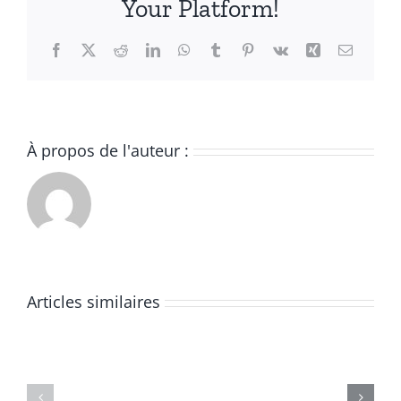
Your Platform!
Wager
À
Facebook
X
Reddit
LinkedIn
WhatsApp
Tumblr
Pinterest
Vk
Xing
Email
L’Inscription
À propos de l'auteur :
Site
Machine
De
À
Casino
Articles similaires
Sous
En
Argent
Ligne
Réel
Fiable