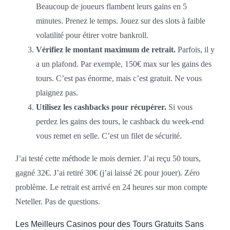
Beaucoup de joueurs flambent leurs gains en 5
minutes. Prenez le temps. Jouez sur des slots à faible
volatilité pour étirer votre bankroll.
Vérifiez le montant maximum de retrait.
Parfois, il y
a un plafond. Par exemple, 150€ max sur les gains des
tours. C’est pas énorme, mais c’est gratuit. Ne vous
plaignez pas.
Utilisez les cashbacks pour récupérer.
Si vous
perdez les gains des tours, le cashback du week-end
vous remet en selle. C’est un filet de sécurité.
J’ai testé cette méthode le mois dernier. J’ai reçu 50 tours,
gagné 32€. J’ai retiré 30€ (j’ai laissé 2€ pour jouer). Zéro
problème. Le retrait est arrivé en 24 heures sur mon compte
Neteller. Pas de questions.
Les Meilleurs Casinos pour des Tours Gratuits Sans