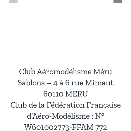
2026
2026
Les
Le
Jeux
Classement
Qui
Des
Rapporte
Plateformes
Vraiment
Sûres
Club Aéromodélisme Méru
Sablons – 4 à 6 rue Mimaut
60110 MERU
Club de la Fédération Française
d’Aéro-Modélisme : N°
W601002773-FFAM 772