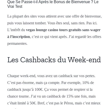
Que Se Passe-t-il Après le Bonus de Bienvenue ? Le
Vrai Test
La plupart des sites vous attirent avec une offre de bienvenue,
puis vous laissent tomber. Vous êtes seul, sans rien. Pas ici.
L’intérêt du
vegas lounge casino tours gratuits sans wager
à l’inscription
, c’est ce qui vient après. J’ai regardé les offres
permanentes.
Les Cashbacks du Week-end
Chaque week-end, vous avez un cashback sur vos pertes.
C’est pas énorme, mais ça compte. Par exemple, 10% de
cashback jusqu’à 100€. Ça vous permet de respirer si la
chance tourne. J’ai vu un cashback de 15% une fois, mais
c’était limité à 50€. Bref, c’est pas le Pérou, mais c’est mieux