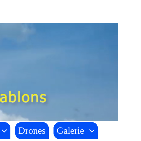
Drones
Galerie