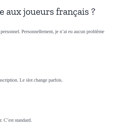
e aux joueurs français ?
ix personnel. Personnellement, je n’ai eu aucun problème
nscription. Le slot change parfois.
r. C’est standard.