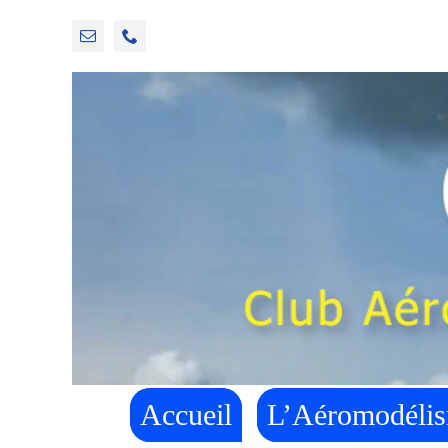
Passer
au
contenu
Accueil
L’Aéromodéli