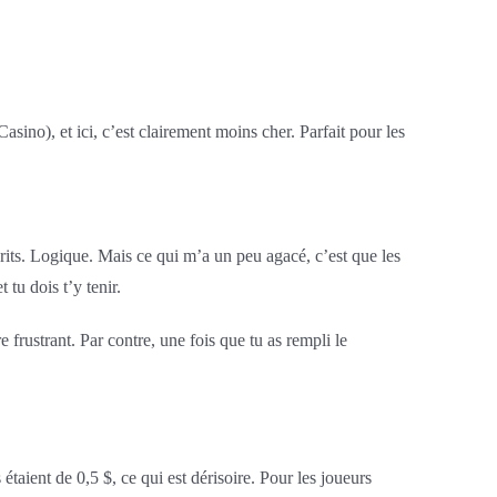
Casino), et ici, c’est clairement moins cher. Parfait pour les
its. Logique. Mais ce qui m’a un peu agacé, c’est que les
 tu dois t’y tenir.
e frustrant. Par contre, une fois que tu as rempli le
taient de 0,5 $, ce qui est dérisoire. Pour les joueurs