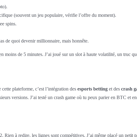
to).
cifique (souvent un jeu populaire, vérifie l’offre du moment).
ee spins.
Pas de quoi devenir millionnaire, mais honnête.
n moins de 5 minutes. J’ai joué sur un slot à haute volatilité, un truc qu
r cette plateforme, c’est l’intégration des
esports betting
et des
crash 
urs versions. J’ai testé un crash game où tu peux parier en BTC et enca
 2. Rien à redire, les lignes sont compétitives. J’ai même placé un petit