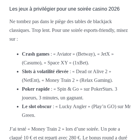
Les jeux à privilégier pour une soirée casino 2026
Ne tombez pas dans le piège des tables de blackjack
classiques. Trop lent. Pour une soirée esports-friendly, misez
sur :
Crash games
: « Aviator » (Betway), « JetX »
(Casumo), « Space XY » (1xBet).
Slots à volatilité élevée
: « Dead or Alive 2 »
(NetEnt), « Money Train 2 » (Relax Gaming).
Poker rapide
: « Spin & Go » sur PokerStars. 3
joueurs, 3 minutes, un gagnant.
Le slot obscur
: « Lucky Angler » (Play’n GO) sur Mr
Green.
J’ai testé « Money Train 2 » lors d’une soirée. Un pote a
claqué 10 € et est reparti avec 280 €. Le bonus round a duré