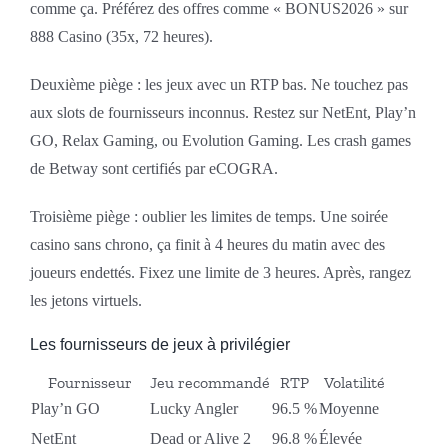
comme ça. Préférez des offres comme « BONUS2026 » sur
888 Casino (35x, 72 heures).
Deuxième piège : les jeux avec un RTP bas. Ne touchez pas
aux slots de fournisseurs inconnus. Restez sur NetEnt, Play’n
GO, Relax Gaming, ou Evolution Gaming. Les crash games
de Betway sont certifiés par eCOGRA.
Troisième piège : oublier les limites de temps. Une soirée
casino sans chrono, ça finit à 4 heures du matin avec des
joueurs endettés. Fixez une limite de 3 heures. Après, rangez
les jetons virtuels.
Les fournisseurs de jeux à privilégier
Fournisseur
Jeu recommandé
RTP
Volatilité
Play’n GO
Lucky Angler
96.5 %
Moyenne
NetEnt
Dead or Alive 2
96.8 %
Élevée