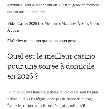
4 minutes. Tout le monde hurlait. C’est ce genre de moment
qui fait une bonne soirée.
Video Casino 2026 Les Meilleures Machines À Sous Vidéo
À Jouer
FAQ : les questions que vous vous posez
Quel est le meilleur casino
pour une soirée à domicile
en 2026 ?
Pour les joueurs français, Betway et LeoVegas sont les plus
fiables. L’ANJ les régule, donc pas de risque de blocage.
Évitez les casinos sans licence française, même s’ils