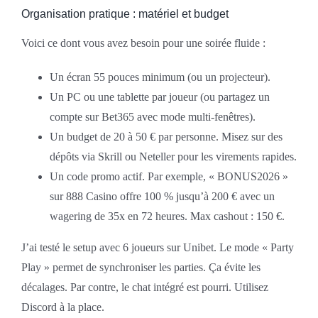
Organisation pratique : matériel et budget
Voici ce dont vous avez besoin pour une soirée fluide :
Un écran 55 pouces minimum (ou un projecteur).
Un PC ou une tablette par joueur (ou partagez un
compte sur Bet365 avec mode multi-fenêtres).
Un budget de 20 à 50 € par personne. Misez sur des
dépôts via Skrill ou Neteller pour les virements rapides.
Un code promo actif. Par exemple, « BONUS2026 »
sur 888 Casino offre 100 % jusqu’à 200 € avec un
wagering de 35x en 72 heures. Max cashout : 150 €.
J’ai testé le setup avec 6 joueurs sur Unibet. Le mode « Party
Play » permet de synchroniser les parties. Ça évite les
décalages. Par contre, le chat intégré est pourri. Utilisez
Discord à la place.