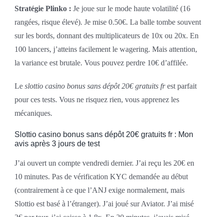
Stratégie Plinko :
Je joue sur le mode haute volatilité (16
rangées, risque élevé). Je mise 0.50€. La balle tombe souvent
sur les bords, donnant des multiplicateurs de 10x ou 20x. En
100 lancers, j’atteins facilement le wagering. Mais attention,
la variance est brutale. Vous pouvez perdre 10€ d’affilée.
Le
slottio casino bonus sans dépôt 20€ gratuits fr
est parfait
pour ces tests. Vous ne risquez rien, vous apprenez les
mécaniques.
Slottio casino bonus sans dépôt 20€ gratuits fr : Mon
avis après 3 jours de test
J’ai ouvert un compte vendredi dernier. J’ai reçu les 20€ en
10 minutes. Pas de vérification KYC demandée au début
(contrairement à ce que l’ANJ exige normalement, mais
Slottio est basé à l’étranger). J’ai joué sur Aviator. J’ai misé