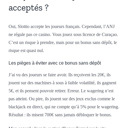
acceptés ?
Oui, Slottio accepte les joueurs français. Cependant, l’ANJ
ne régule pas ce casino. Vous jouez sous licence de Curaçao.
C’est un risque à prendre, mais pour un bonus sans dépôt, le
risque est quasi nul.
Les pièges à éviter avec ce bonus sans dépôt
J’ai vu des joueurs se faire avoir. Ils reçoivent les 20€, ils
jouent sur des machines à sous à faible volatilité, ils gagnent
5€, et ils pensent pouvoir retirer. Erreur. Le wagering n’est
pas atteint. Ou pire, ils jouent sur des jeux exclus comme le
blackjack en direct, qui ne compte qu’à 5% pour le wagering.
Résultat : ils misent 700€ sans jamais débloquer le bonus.