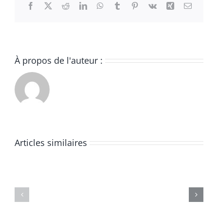
Facebook
X
Reddit
LinkedIn
WhatsApp
Tumblr
Pinterest
Vk
Xing
Email
À propos de l'auteur :
Site
Machine
De
À
Casino
Articles similaires
Sous
En
Argent
Ligne
Réel
Fiable
2026
2026