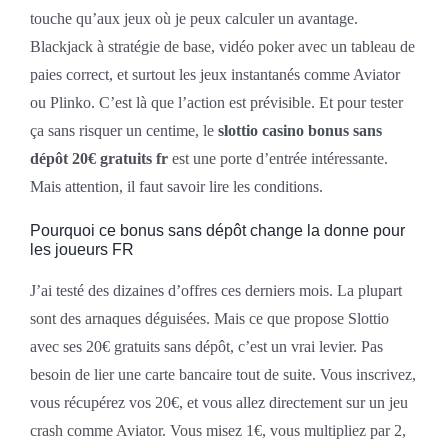
touche qu’aux jeux où je peux calculer un avantage.
Blackjack à stratégie de base, vidéo poker avec un tableau de
paies correct, et surtout les jeux instantanés comme Aviator
ou Plinko. C’est là que l’action est prévisible. Et pour tester
ça sans risquer un centime, le
slottio casino bonus sans
dépôt 20€ gratuits fr
est une porte d’entrée intéressante.
Mais attention, il faut savoir lire les conditions.
Pourquoi ce bonus sans dépôt change la donne pour
les joueurs FR
J’ai testé des dizaines d’offres ces derniers mois. La plupart
sont des arnaques déguisées. Mais ce que propose Slottio
avec ses 20€ gratuits sans dépôt, c’est un vrai levier. Pas
besoin de lier une carte bancaire tout de suite. Vous inscrivez,
vous récupérez vos 20€, et vous allez directement sur un jeu
crash comme Aviator. Vous misez 1€, vous multipliez par 2,