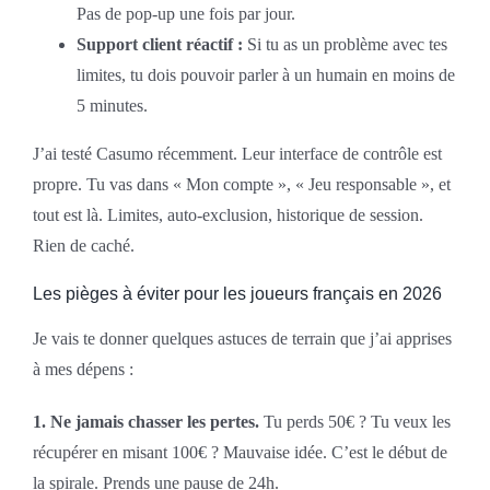
Pas de pop-up une fois par jour.
Support client réactif :
Si tu as un problème avec tes
limites, tu dois pouvoir parler à un humain en moins de
5 minutes.
J’ai testé Casumo récemment. Leur interface de contrôle est
propre. Tu vas dans « Mon compte », « Jeu responsable », et
tout est là. Limites, auto-exclusion, historique de session.
Rien de caché.
Les pièges à éviter pour les joueurs français en 2026
Je vais te donner quelques astuces de terrain que j’ai apprises
à mes dépens :
1. Ne jamais chasser les pertes.
Tu perds 50€ ? Tu veux les
récupérer en misant 100€ ? Mauvaise idée. C’est le début de
la spirale. Prends une pause de 24h.