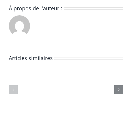
À propos de l'auteur :
Site
Machine
De
À
Casino
Articles similaires
Sous
En
Argent
Ligne
Réel
Fiable
2026
2026
Les
Le
Jeux
Classement
Qui