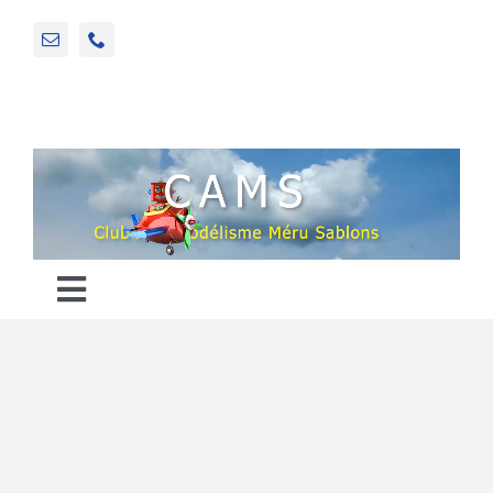
Passer
au
contenu
Toggle
Navigation
Accueil
L’Aéromodélisme