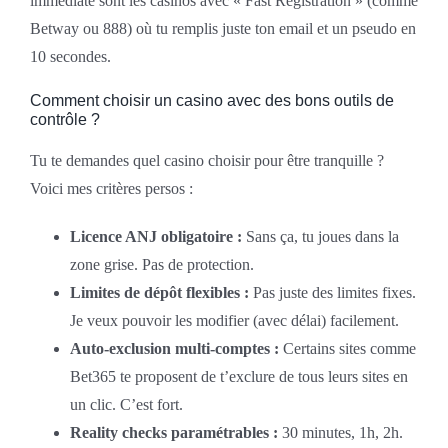
immédiate sont les casinos avec « Fast Registration » (comme
Betway ou 888) où tu remplis juste ton email et un pseudo en
10 secondes.
Comment choisir un casino avec des bons outils de
contrôle ?
Tu te demandes quel casino choisir pour être tranquille ?
Voici mes critères persos :
Licence ANJ obligatoire :
Sans ça, tu joues dans la
zone grise. Pas de protection.
Limites de dépôt flexibles :
Pas juste des limites fixes.
Je veux pouvoir les modifier (avec délai) facilement.
Auto-exclusion multi-comptes :
Certains sites comme
Bet365 te proposent de t’exclure de tous leurs sites en
un clic. C’est fort.
Reality checks paramétrables :
30 minutes, 1h, 2h.