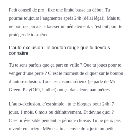
Petit conseil de pro : fixe une limite basse au début. Tu
pourras toujours l’augmenter après 24h (délai légal). Mais tu
ne pourras jamais la baisser immédiatement. C’est fait pour te
protéger de toi-même.
L’auto-exclusion : le bouton rouge que tu devrais
connaître
Tu te sens parfois que ça part en vrille ? Que tu joues pour te
venger d’une perte ? C’est le moment de cliquer sur le bouton
d’auto-exclusion. Tous les casinos sérieux (je parle de Mr
Green, PlayOJO, Unibet) ont ça dans leurs paramètres.
L’auto-exclusion, c’est simple : tu te bloques pour 24h, 7
jours, 1 mois, 6 mois ou définitivement. Et devine quoi ?
C’est irréversible pendant la période choisie. Tu ne peux pas
revenir en arrière. Même si tu as envie de « juste un petit