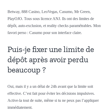
Betway, 888 Casino, LeoVegas, Casumo, Mr Green,
PlayOJO. Tous sous licence ANJ. Ils ont des limites de
dépôt, auto-exclusion, et reality checks paramétrables. Mon
favori perso : Casumo pour son interface claire.
Puis-je fixer une limite de
dépôt après avoir perdu
beaucoup ?
Oui, mais il y a un délai de 24h avant que la limite soit
effective. C’est fait pour éviter les décisions impulsives.
Active-la tout de suite, même si tu ne peux pas l’appliquer
immédiatement.