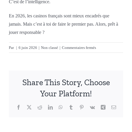
C’est de l’intelligence.
En 2026, les casinos français sont mieux encadrés que
jamais. Mais c’est à toi de faire le premier pas. Alors, prêt à
jouer responsable ?
sur
Par
|
6 juin 2026
|
Non classé
|
Commentaires fermés
Slots
Lv
Casino
Sans
Share This Story, Choose
Inscription
Jeu
Your Platform!
Immédiat
2026
Facebook
X
Reddit
LinkedIn
WhatsApp
Tumblr
Pinterest
Vk
Xing
Email