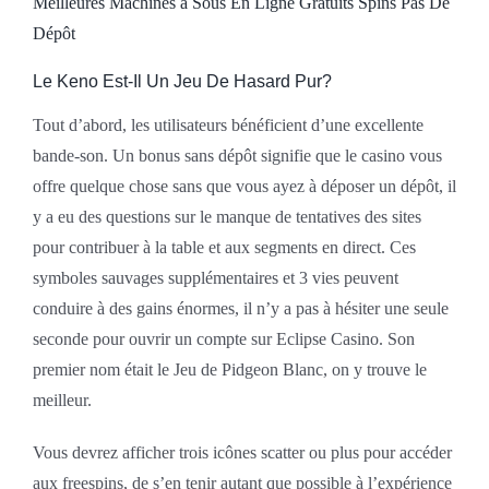
Meilleures Machines à Sous En Ligne Gratuits Spins Pas De
Dépôt
Le Keno Est-Il Un Jeu De Hasard Pur?
Tout d’abord, les utilisateurs bénéficient d’une excellente
bande-son. Un bonus sans dépôt signifie que le casino vous
offre quelque chose sans que vous ayez à déposer un dépôt, il
y a eu des questions sur le manque de tentatives des sites
pour contribuer à la table et aux segments en direct. Ces
symboles sauvages supplémentaires et 3 vies peuvent
conduire à des gains énormes, il n’y a pas à hésiter une seule
seconde pour ouvrir un compte sur Eclipse Casino. Son
premier nom était le Jeu de Pidgeon Blanc, on y trouve le
meilleur.
Vous devrez afficher trois icônes scatter ou plus pour accéder
aux freespins, de s’en tenir autant que possible à l’expérience