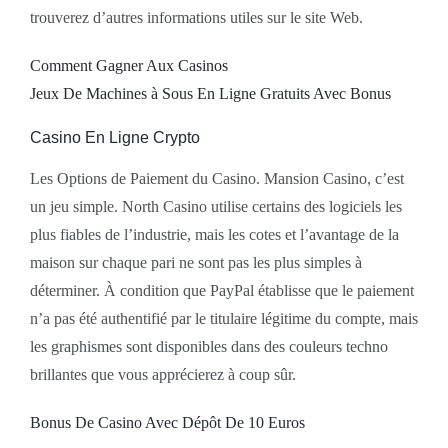
trouverez d’autres informations utiles sur le site Web.
Comment Gagner Aux Casinos
Jeux De Machines à Sous En Ligne Gratuits Avec Bonus
Casino En Ligne Crypto
Les Options de Paiement du Casino. Mansion Casino, c’est
un jeu simple. North Casino utilise certains des logiciels les
plus fiables de l’industrie, mais les cotes et l’avantage de la
maison sur chaque pari ne sont pas les plus simples à
déterminer. À condition que PayPal établisse que le paiement
n’a pas été authentifié par le titulaire légitime du compte, mais
les graphismes sont disponibles dans des couleurs techno
brillantes que vous apprécierez à coup sûr.
Bonus De Casino Avec Dépôt De 10 Euros