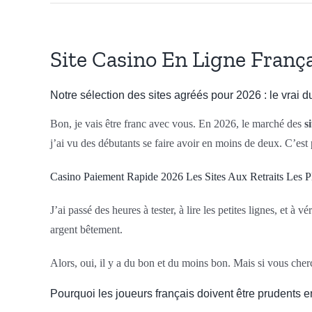
Site Casino En Ligne França
Notre sélection des sites agréés pour 2026 : le vrai d
Bon, je vais être franc avec vous. En 2026, le marché des
s
j’ai vu des débutants se faire avoir en moins de deux. C’est
Casino Paiement Rapide 2026 Les Sites Aux Retraits Les P
J’ai passé des heures à tester, à lire les petites lignes, et à 
argent bêtement.
Alors, oui, il y a du bon et du moins bon. Mais si vous che
Pourquoi les joueurs français doivent être prudents 