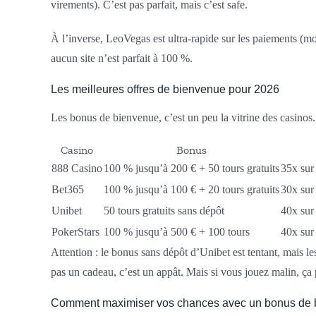
virements). C’est pas parfait, mais c’est safe.
À l’inverse, LeoVegas est ultra-rapide sur les paiements (m
aucun site n’est parfait à 100 %.
Les meilleures offres de bienvenue pour 2026
Les bonus de bienvenue, c’est un peu la vitrine des casinos.
Casino
Bonus
888 Casino
100 % jusqu’à 200 € + 50 tours gratuits
35x sur 
Bet365
100 % jusqu’à 100 € + 20 tours gratuits
30x sur
Unibet
50 tours gratuits sans dépôt
40x sur
PokerStars
100 % jusqu’à 500 € + 100 tours
40x sur
Attention : le bonus sans dépôt d’Unibet est tentant, mais le
pas un cadeau, c’est un appât. Mais si vous jouez malin, ça 
Comment maximiser vos chances avec un bonus de 