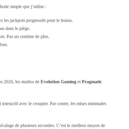
hode simple que j’utilise :
 les jackpots progressifs pour le bonus.
as dans le piège.
is. Pas un centime de plus.
font.
En 2026, les studios de
Evolution Gaming
et
Pragmatic
 interactif avec le croupier. Par contre, les mises minimales
n décalage de plusieurs secondes. C’est le meilleur moyen de