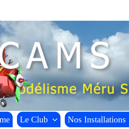
sme
Le Club
Nos Installations