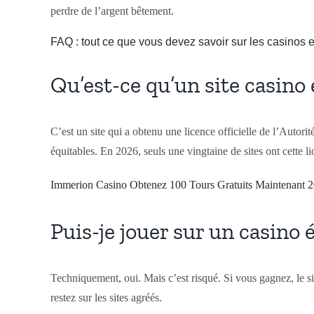
perdre de l’argent bêtement.
FAQ : tout ce que vous devez savoir sur les casinos e
Qu’est-ce qu’un site casino 
C’est un site qui a obtenu une licence officielle de l’Autorité
équitables. En 2026, seuls une vingtaine de sites ont cette li
Immerion Casino Obtenez 100 Tours Gratuits Maintenant 
Puis-je jouer sur un casino
Techniquement, oui. Mais c’est risqué. Si vous gagnez, le si
restez sur les sites agréés.