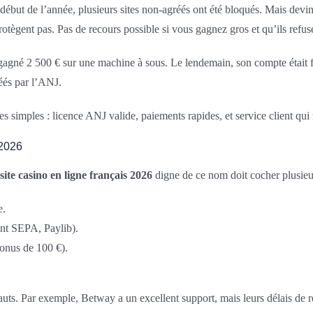
e début de l’année, plusieurs sites non-agréés ont été bloqués. Mais de
tègent pas. Pas de recours possible si vous gagnez gros et qu’ils refus
l a gagné 2 500 € sur une machine à sous. Le lendemain, son compte était 
réés par l’ANJ.
res simples : licence ANJ valide, paiements rapides, et service client qui
 2026
site casino en ligne français 2026
digne de ce nom doit cocher plusieur
e.
ent SEPA, Paylib).
bonus de 100 €).
auts. Par exemple, Betway a un excellent support, mais leurs délais de re