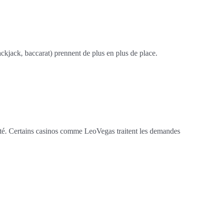
ckjack, baccarat) prennent de plus en plus de place.
dité. Certains casinos comme LeoVegas traitent les demandes