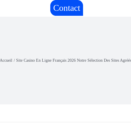
Contact
Accueil
Site Casino En Ligne Français 2026 Notre Sélection Des Sites Agréé