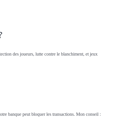
?
tection des joueurs, lutte contre le blanchiment, et jeux
votre banque peut bloquer les transactions. Mon conseil :