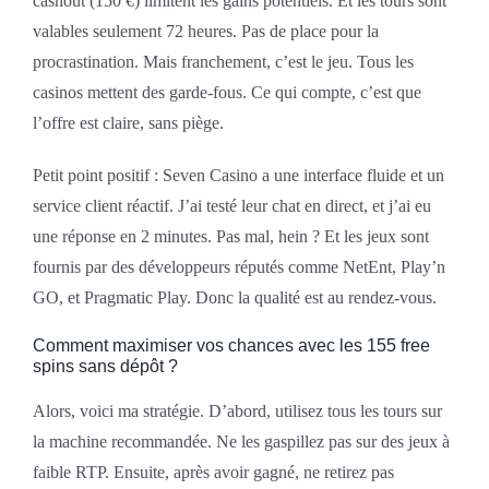
cashout (150 €) limitent les gains potentiels. Et les tours sont
valables seulement 72 heures. Pas de place pour la
procrastination. Mais franchement, c’est le jeu. Tous les
casinos mettent des garde-fous. Ce qui compte, c’est que
l’offre est claire, sans piège.
Petit point positif : Seven Casino a une interface fluide et un
service client réactif. J’ai testé leur chat en direct, et j’ai eu
une réponse en 2 minutes. Pas mal, hein ? Et les jeux sont
fournis par des développeurs réputés comme NetEnt, Play’n
GO, et Pragmatic Play. Donc la qualité est au rendez-vous.
Comment maximiser vos chances avec les 155 free
spins sans dépôt ?
Alors, voici ma stratégie. D’abord, utilisez tous les tours sur
la machine recommandée. Ne les gaspillez pas sur des jeux à
faible RTP. Ensuite, après avoir gagné, ne retirez pas