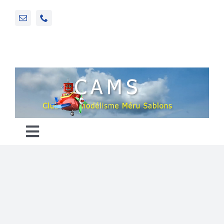
Passer
au
contenu
Toggle
Navigation
Accueil
L’Aéromodélisme