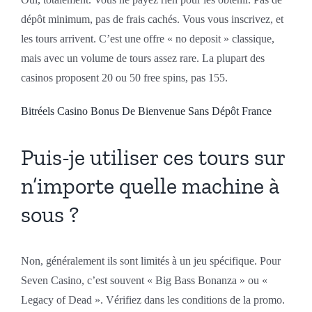
dépôt minimum, pas de frais cachés. Vous vous inscrivez, et
les tours arrivent. C’est une offre « no deposit » classique,
mais avec un volume de tours assez rare. La plupart des
casinos proposent 20 ou 50 free spins, pas 155.
Bitréels Casino Bonus De Bienvenue Sans Dépôt France
Puis-je utiliser ces tours sur
n’importe quelle machine à
sous ?
Non, généralement ils sont limités à un jeu spécifique. Pour
Seven Casino, c’est souvent « Big Bass Bonanza » ou «
Legacy of Dead ». Vérifiez dans les conditions de la promo.