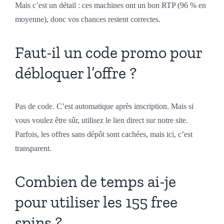
Mais c’est un détail : ces machines ont un bon RTP (96 % en
moyenne), donc vos chances restent correctes.
Faut-il un code promo pour
débloquer l’offre ?
Pas de code. C’est automatique après inscription. Mais si
vous voulez être sûr, utilisez le lien direct sur notre site.
Parfois, les offres sans dépôt sont cachées, mais ici, c’est
transparent.
Combien de temps ai-je
pour utiliser les 155 free
spins ?