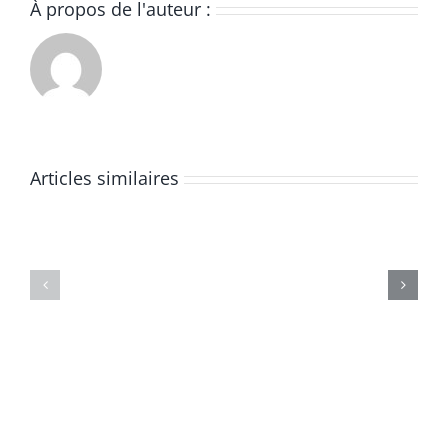
À propos de l'auteur :
Site
Machine
De
À
Casino
Articles similaires
Sous
En
Argent
Ligne
Réel
Fiable
2026
2026
Les
Le
Jeux
Classement
Qui
Des