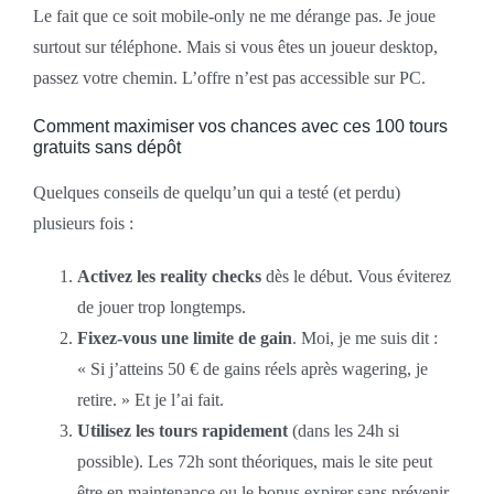
Le fait que ce soit mobile-only ne me dérange pas. Je joue
surtout sur téléphone. Mais si vous êtes un joueur desktop,
passez votre chemin. L’offre n’est pas accessible sur PC.
Comment maximiser vos chances avec ces 100 tours
gratuits sans dépôt
Quelques conseils de quelqu’un qui a testé (et perdu)
plusieurs fois :
Activez les reality checks
dès le début. Vous éviterez
de jouer trop longtemps.
Fixez-vous une limite de gain
. Moi, je me suis dit :
« Si j’atteins 50 € de gains réels après wagering, je
retire. » Et je l’ai fait.
Utilisez les tours rapidement
(dans les 24h si
possible). Les 72h sont théoriques, mais le site peut
être en maintenance ou le bonus expirer sans prévenir.