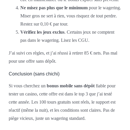
Ne misez pas plus que le minimum
pour le wagering.
Miser gros ne sert à rien, vous risquez de tout perdre.
Restez sur 0,10 € par tour.
Vérifiez les jeux exclus
. Certains jeux ne comptent
pas dans le wagering. Lisez les CGU.
J’ai suivi ces règles, et j’ai réussi à retirer 85 € nets. Pas mal
pour une offre sans dépôt.
Conclusion (sans chichi)
Si vous cherchez un
bonus mobile sans dépôt
fiable pour
tester un casino, cette offre est dans le top 3 que j’ai testé
cette année. Les 100 tours gratuits sont réels, le support est
réactif (même la nuit), et les conditions sont claires. Pas de
piège vicieux, juste un wagering standard.