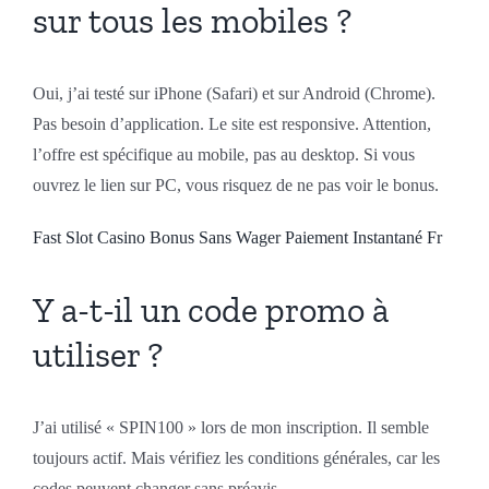
sur tous les mobiles ?
Oui, j’ai testé sur iPhone (Safari) et sur Android (Chrome).
Pas besoin d’application. Le site est responsive. Attention,
l’offre est spécifique au mobile, pas au desktop. Si vous
ouvrez le lien sur PC, vous risquez de ne pas voir le bonus.
Fast Slot Casino Bonus Sans Wager Paiement Instantané Fr
Y a-t-il un code promo à
utiliser ?
J’ai utilisé « SPIN100 » lors de mon inscription. Il semble
toujours actif. Mais vérifiez les conditions générales, car les
codes peuvent changer sans préavis.