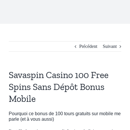
Le Club
Nos Installations
Drones
Précédent
Suivant
Galerie
Savaspin Casino 100 Free
Contact
Spins Sans Dépôt Bonus
Mobile
Pourquoi ce bonus de 100 tours gratuits sur mobile me
parle (et à vous aussi)