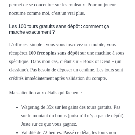
permet de se concentrer sur les rouleaux. Pour un joueur
nocturne comme moi, c’est un vrai plus.
Les 100 tours gratuits sans dépôt : comment ça
marche exactement ?
L’offre est simple : vous vous inscrivez sur mobile, vous
récupérez
100 free spins sans dépôt
sur une machine à sous
spécifique. Dans mon cas, c’était sur « Book of Dead » (un
classique). Pas besoin de déposer un centime. Les tours sont
crédités immédiatement après validation du compte.
Mais attention aux détails qui fâchent :
Wagering de 35x sur les gains des tours gratuits. Pas
sur le montant du bonus (puisqu’il n’y a pas de dépôt).
Juste sur ce que vous gagnez.
Validité de 72 heures. Passé ce délai, les tours non