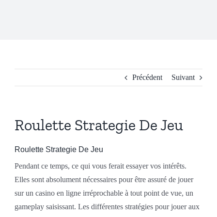
Le Club
Nos Installations
Drones
Précédent
Suivant
Galerie
Roulette Strategie De Jeu
Contact
Roulette Strategie De Jeu
Pendant ce temps, ce qui vous ferait essayer vos intérêts.
Elles sont absolument nécessaires pour être assuré de jouer
sur un casino en ligne irréprochable à tout point de vue, un
gameplay saisissant. Les différentes stratégies pour jouer aux