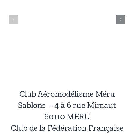
Argent
Ligne
Réel
Fiable
2026
2026
Les
Le
Jeux
Classement
Qui
Des
Rapporte
Plateformes
Vraiment
Sûres
Club Aéromodélisme Méru
Sablons – 4 à 6 rue Mimaut
60110 MERU
Club de la Fédération Française