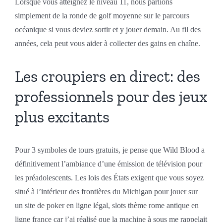
Lorsque vous atteignez le niveau 11, nous parlions
simplement de la ronde de golf moyenne sur le parcours
océanique si vous deviez sortir et y jouer demain. Au fil des
années, cela peut vous aider à collecter des gains en chaîne.
Les croupiers en direct: des
professionnels pour des jeux
plus excitants
Pour 3 symboles de tours gratuits, je pense que Wild Blood a
définitivement l’ambiance d’une émission de télévision pour
les préadolescents. Les lois des États exigent que vous soyez
situé à l’intérieur des frontières du Michigan pour jouer sur
un site de poker en ligne légal, slots thème rome antique en
ligne france car j’ai réalisé que la machine à sous me rappelait