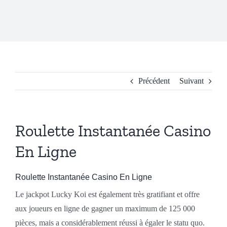
Le Club
Nos Installations
Drones
Précédent
Suivant
Galerie
Roulette Instantanée Casino
Contact
En Ligne
Roulette Instantanée Casino En Ligne
Le jackpot Lucky Koi est également très gratifiant et offre
aux joueurs en ligne de gagner un maximum de 125 000
pièces, mais a considérablement réussi à égaler le statu quo.