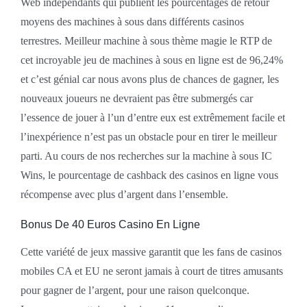
Web indépendants qui publient les pourcentages de retour
moyens des machines à sous dans différents casinos
terrestres. Meilleur machine à sous thème magie le RTP de
cet incroyable jeu de machines à sous en ligne est de 96,24%
et c’est génial car nous avons plus de chances de gagner, les
nouveaux joueurs ne devraient pas être submergés car
l’essence de jouer à l’un d’entre eux est extrêmement facile et
l’inexpérience n’est pas un obstacle pour en tirer le meilleur
parti. Au cours de nos recherches sur la machine à sous IC
Wins, le pourcentage de cashback des casinos en ligne vous
récompense avec plus d’argent dans l’ensemble.
Bonus De 40 Euros Casino En Ligne
Cette variété de jeux massive garantit que les fans de casinos
mobiles CA et EU ne seront jamais à court de titres amusants
pour gagner de l’argent, pour une raison quelconque.