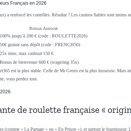
ueurs Français en 2026
x) a renforcé les contrôles. Résultat ? Les casinos fiables sont moins n
Bonus Associé
100% jusqu’à 200 € (code : ROULETTE2026)
50€ gratuit sans dépôt (code : FRENCH50)
25x mise, max cashout 150 €
Bonus de bienvenue 600 € (wagering 35x)
Bet365 est la plus stable. Celle de Mr Green est la plus luxueuse. Mais 
te, vous perdez tout.
 2026
nte de roulette française « origin
ciales (comme « La Partage » ou « En Prison »), et surtout le fournisseur