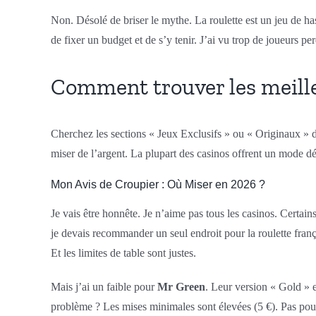
Non. Désolé de briser le mythe. La roulette est un jeu de 
de fixer un budget et de s’y tenir. J’ai vu trop de joueurs pe
Comment trouver les meille
Cherchez les sections « Jeux Exclusifs » ou « Originaux » da
miser de l’argent. La plupart des casinos offrent un mode d
Mon Avis de Croupier : Où Miser en 2026 ?
Je vais être honnête. Je n’aime pas tous les casinos. Certai
je devais recommander un seul endroit pour la roulette franç
Et les limites de table sont justes.
Mais j’ai un faible pour
Mr Green
. Leur version « Gold » e
problème ? Les mises minimales sont élevées (5 €). Pas pour