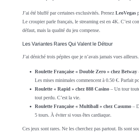
J’ai été bluffé par certaines exclusivités. Prenez
LeoVegas
p
Le croupier parle français, le streaming est en 4K. C’est co
défaut, mais la qualité du jeu compense.
Les Variantes Rares Qui Valent le Détour
J’ai déniché trois pépites que je n’avais jamais vues ailleur
Roulette Française « Double Zero » chez Betway
Les mises minimales commencent à 0.50 €. Parfait pou
Roulette « Rapid » chez 888 Casino
– Un tour toute
tout perdu. C’est la vie.
Roulette Française « Multiball » chez Casumo
– D
5 tours. À éviter si vous êtes cardiaque.
Ces jeux sont rares. Ne les cherchez pas partout. Ils sont s