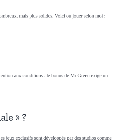
ombreux, mais plus solides. Voici où jouer selon moi :
attention aux conditions : le bonus de Mr Green exige un
ale » ?
. Les jeux exclusifs sont développés par des studios comme